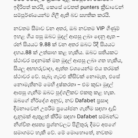
ඉදිරිපත් කරයි, කෙසේ වෙතත් punters ක්‍රීඩාවෙන්
සම්පූර්ණයෙන්ම ගිලී ඇති බව සහතික කරයි.
නවතම සීමාව වන අතර, ඔබ නවතම VIP ගිණුම්
ඉහළ ගිය පසු ඔබට මුදල් ආපසු ලබා දෙනු ඇත –
රන් සියයට 9.88 ක් වන අතර ඔබට රිදී සියයට
දහය.88 ක් උත්සාහ කළ හැකිය. ඔබට සතියකට
ස්ථාවර පදනමක් මත මුදල් ආපසු ලබා ගත හැකිය,
සියලු අඟහරුවාදා, ඇත්ත වශයෙන්ම එය තරමක්
ස්ථාවර වේ. සැබෑ ගැටළු කිසිවක් නොමැත, එසේ
නොමැතිනම් මෙහි දුෂ්කරතා – එම කුඩා මුදල්
ආපසු ගැනීම් ඔබට පුද්ගලිකව එකතු කළ හැක.
ඔබගේ නිර්දේශ අනුව, නව Dafabet ප්‍රසාද
දීමනාවෙන් උපරිම ප්‍රයෝජන ගැනීම සඳහා දැඩි
දැනුමක් ඇතුළත් කිරීම සඳහා Dafabet සම්බන්ධ
නිශ්චිත අසත්‍ය ප්‍රශ්නවලට පිළිතුරු දීමට අපගේ
සමාගමට හැකි වේ. මේ මොහොතේ, නවතම