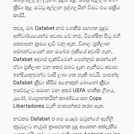
ක්‍රීඩා තුළ ඔට්ටු අල්ලන පුද්ගලයින් වීමට එය සක්‍රීය
කරයි.
තවද, ඔබ Dafabet නම් වගකීම් සහගත සූදුව
අනිවාර්යයෙන්ම අවශ්‍ය වේ නම්, විශේෂිත පිටු එහි
සත්‍යාපන ක්‍රමය දැඩි වනු ඇත. විශාල ප්‍රතිලාභ
සම්බන්ධයෙන් සහ ඔබේම බුකියේ අවාසි ගැන,
Dafabet අදහස් දැක්වීමෙන් පෙන්නුම් කරන්නේ
ඒවා ප්‍රතිලාභ වන අතර ඔබට දැන ගැනීමට අවශ්‍ය
ඉන්දියානුවන්ට වාසි ලබා ගත හැකි බවයි. පාපන්දු
Dafabet ක්‍රීඩා කිරීම අනෙකුත් බොහෝ ක්‍රීඩා
ඉසව්වලට සමාන වන අතර UEFA ජාතික ලීගය,
යුරෝ, ජයග්‍රාහකයින් කාණ්ඩය සහ Copa
Libertadores වැනි ජාත්‍යන්තර තරඟ ඇත.
නවතම Dafabet ජංගම යෙදුම ඔවුන්ගේ ඇඟිලි
තුඩුවලට නැවුම් ත්‍රාසජනක සූදු ආයතන අත්දැකීම