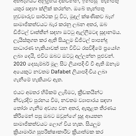
අත්බෑගයට අනුග්‍රහය දක්වන්න, ඉන්පසු “තැන්පතු”
යතුර සඳහා ක්ලික් කරන්න. ඔබේ තැන්පතු
හුවමාරුව සාර්ථක වූ විට, මුදල් ක්ෂණිකව බෑග්
සාමාජිකත්වයට බැර කරනු ලබන අතර, ඔබ
ඩිජිටල් වෘත්තීන් සඳහා ඔට්ටු ඇල්ලීමටද සූදානම්ය.
ලැයිස්තුගත කර ඇති සියලුම ඩිජිටල් පාපන්දු
සාධාරණ හැකියාවක් සහ විවිධ රසවිඳීමේ ප්‍රයෝග
ලබා දෙයි, එවිට ඔබට ඔට්ටු අල්ලන්න පුළුවන්.
2020 දෙසැම්බර් මුල සිට ලියාපදිංචි වී ඇති ඕනෑම
අයෙකුට නවතම Dafabet ලියාපදිංචිය ලබා
ගැනීමේ හැකියාව ඇත.
එයට අමතර හිමිකම් ලැබීමට, ක්‍රීඩකයින්ට
නිවැරදිව පුරනය වීම, නවතම ව්‍යාපාරය සඳහා
තෝරා ගැනීම අවශ්‍ය වන අතර, ඇතුළත තීරණය
කිරීමෙන් පසු ඔබට ඔවුන්ගේ සූදු ආයතන
සාමාජිකත්වයට ලොග් විය හැක. සියලුම
ක්‍රියාමාර්ග සුපරීක්ෂාකාරීව ක්‍රියාත්මක කර