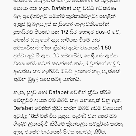
ඔබගේම වේලාවක ඕනෑම මොහොතක පිළිතුරක්
සොයා ගත හැක. Dafabet යනු විවිධ අධිකරණ
බල ප්‍රදේශවලට මෙන්ම කුරකාඕවලටද පහළින්
ඇතුළු වූ බලයලත් කැසිනෝ ශාලාවකි.සෝන්
යුනයිටඩ් පිටතට යන 1/2 සිට හොඳම dos-0 වේ,
මෙන්ම ඔහු හෝ ඇය සාර්ථක වීමේ නව
සම්භාවිතාව නිසා ක්‍රීඩාව අවම වශයෙන් 1.50
දක්වා අඩු වී ඇත. ඊට සමගාමීව, ඉන්දියාව ඇත්ත
වශයෙන්ම සටන් කරන්නේ නම්, ඔවුන්ගේ පාඩුව
ආරක්ෂා කර ගැනීමට ඔබට උපකාර කළ හැක්කේ
කුමන මුදල් පසෙකටද යන්නයි.
නැත, සූදුව හෝ Dafabet වෙතින් ක්‍රීඩා කිරීම
වෙනුවට දායක වීම ඔබට කළ නොහැකි වනු ඇත.
Dafabet වෙතින් ක්‍රීඩා කරන ඔබට අවම වශයෙන්
අවුරුදු 18ක් වත් විය යුතුය. පැරණි වන අතර ඔබ
ගිණුම් ලියාපදිංචි කිරීමේ ක්‍රියාවලිය සම්පූර්ණ කරනු
ඇත, එසේම වාරයෙන් පිටත තහවුරු කිරීම.