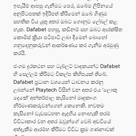
ඉපැයීම් ආපසු ගැනීමට පෙර, ඔබේම ලිපිනයේ
අනුපිටපතක් ඉදිරිපත් කිරීමෙන් ඔබේ ගිණුම
සහතික විය යුතු අතර ඔබට ගොනුව ලේබල් කළ
හැක. Dafabet පහසු, කඩිනම් සහ ඔබට ආරක්ෂිත
කොමිස් ක්‍රියා පටිපාටි ලබා දීමෙන් බොහෝ
ගනුදෙනුකරුවන් ආකර්ෂණය කර ගැනීම අරමුණු
කරයි.
ජංගම දුරකථන සහ ටැබ්ලට් වාදකයන්ට Dafabet
හි සෙල්ලම් කිරීමට විකල්ප කිහිපයක් තිබේ.
Dafabet ප්‍රධාන වශයෙන් ධාවනය කරනු
ලබන්නේ Playtech විසින් වන අතර එය ‘ලොකු
දෙකේ’ අන්තර්ජාල කැසිනෝ මෘදුකාංග
නිර්මාණකරුවන්ගෙන් කෙනෙකි. නවතම
කැසිනෝ වැඩසටහන ඇදහිය නොහැකි තරම්
විවිධාකාර වන අතර ඔවුන්ගේ වෙබ් අඩවියේ
අත්දැකීම ආරම්භ කිරීමට විවිධ ක්‍රම ගණනාවක්