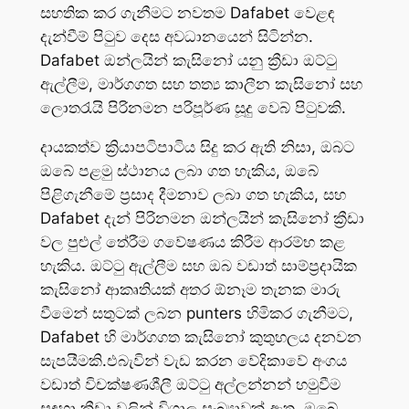
සහතික කර ගැනීමට නවතම Dafabet වෙළඳ
දැන්වීම් පිටුව දෙස අවධානයෙන් සිටින්න.
Dafabet ඔන්ලයින් කැසිනෝ යනු ක්‍රීඩා ඔට්ටු
ඇල්ලීම, මාර්ගගත සහ තත්‍ය කාලීන කැසිනෝ සහ
ලොතරැයි පිරිනමන පරිපූර්ණ සූදු වෙබ් පිටුවකි.
දායකත්ව ක්‍රියාපටිපාටිය සිදු කර ඇති නිසා, ඔබට
ඔබේ පළමු ස්ථානය ලබා ගත හැකිය, ඔබේ
පිළිගැනීමේ ප්‍රසාද දීමනාව ලබා ගත හැකිය, සහ
Dafabet දැන් පිරිනමන ඔන්ලයින් කැසිනෝ ක්‍රීඩා
වල පුළුල් තේරීම ගවේෂණය කිරීම ආරම්භ කළ
හැකිය. ඔට්ටු ඇල්ලීම සහ ඔබ වඩාත් සාම්ප්‍රදායික
කැසිනෝ ආකෘතියක් අතර ඕනෑම තැනක මාරු
වීමෙන් සතුටක් ලබන punters හිමිකර ගැනීමට,
Dafabet හි මාර්ගගත කැසිනෝ කුතුහලය දනවන
සැපයීමකි.එබැවින් වැඩ කරන වේදිකාවේ අංගය
වඩාත් විචක්ෂණශීලී ඔට්ටු අල්ලන්නන් හමුවීම
සඳහා ක්‍රීඩා වලින් විශාල සංඛ්‍යාවක් ඇත. ඔබේ