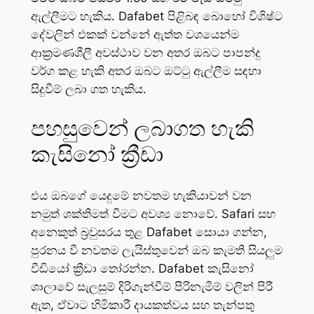
ඇල්ලීමට හැකිය. Dafabet පිළිබඳ බොහෝ විශිෂ්ට
දේවලින් එකක් වන්නේ ඇත්ත වශයෙන්ම
ආක්‍රමණශීලී අවස්ථාව වන අතර ඔබට පාපන්දු
වර්ග කළ හැකි අතර ඔබට ඔට්ටු ඇල්ලීම සඳහා
සිදුවීම් ලබා ගත හැකිය.
පහසුවෙන් ලබාගත හැකි
කැසිනෝ ක්‍රීඩා
එය ඔබගේ යෙදුමේ නවතම හැකියාවන් වන
නමුත් ශක්තිමත් වීමට අවශ්‍ය නොවේ. Safari සහ
අනෙකුත් බ්‍රවුසරය තුළ Dafabet සොයා ගන්න,
පුරනය වී නවතම ලැයිස්තුවෙන් ඔබ කැමති සියලුම
වීඩියෝ ක්‍රීඩා තෝරන්න. Dafabet කැසිනෝ
ශාලාවේ සැලසුම් දිරිගැන්වීම් පිරිනැමීම් වලින් පිරී
ඇත, ඒවාට හිමිකාරී දායකත්වය සහ තැන්පතු