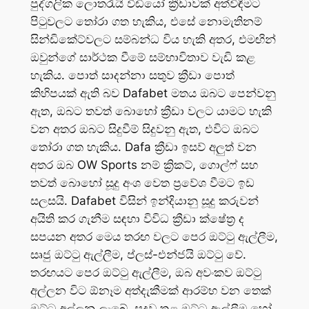
පුද්ගලික ලොතරැයි වීඩියෝ ක්‍රීඩාවක් අත්විඳීමට
පිටුවලට තෝරා ගත හැකිය, එසේ නොමැතිනම්
සින්ඩිකේට්වලට සම්බන්ධ විය හැකි අතර, එමඟින්
ඔවුන්ගේ සාර්ථක වීමේ සම්භාවිතාව වැඩි කළ
හැකිය. පොත් සාදන්නා සතුව ක්‍රීඩා පොත්
කිහිපයක් ඇති බව Dafabet මතය ඔබට පෙන්වනු
ඇත, ඔබට තවත් බොහෝ ක්‍රීඩා වලට යාමට හැකි
වන අතර ඔබට සිදුවීම් සිදුවනු ඇත, එවිට ඔබට
තෝරා ගත හැකිය. Dafa ක්‍රීඩා ඉසව් අලුත් වන
අතර ඔබ OW Sports නම් ක්‍රිකට්, ගොල්ෆ් සහ
තවත් බොහෝ සූදු අංශ වෙත ප්‍රවේශ වීමට ඉඩ
සලසයි. Dafabet විසින් ඉන්දියානු සූදු කරුවන්
අයිති කර ගැනීම සඳහා විවිධ ක්‍රීඩා ක්ෂේත්‍ර ද
සපයන අතර මෙය තරඟ වලට පෙර ඔට්ටු ඇල්ලීම,
සෘජු ඔට්ටු ඇල්ලීම, ප්‍ලස්-එන්ජයි ඔට්ටු වේ.
තරඟයට පෙර ඔට්ටු ඇල්ලීම, ඔබ අවංකව ඔට්ටු
අල්ලන විට ඕනෑම අත්දැකීමක් ආරම්භ වන තෙක්
ඔට්ටු අල්ලනු ලැබේ. සූදුව තුළ ඔට්ටු ඇල්ලීම හෝ