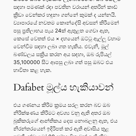
සඳහා පමණක් රඳා පවතින වරායන් අතරින් කාඩ්
ක්‍රීඩා වෙන්කර හඳුනා ගන්නේ කුමක් ද යන්නයි.
ව්‍යාපාරයේ නවතම කොන්දේසි අවසන් කිරීමෙන්
පසු ප්‍රතිලාභය පැය 24ක් ඇතුළත ගෙවා ඇත,
කෙසේ වෙතත් එය × දහයෙන් ඔට්ටු ඇල්ලූ වහාම
වෙන්වීම සඳහා ලබා ගත හැකිය. එවැනි, මුල්
බණ්ඩලය සක්‍රිය කරන අය සඳහා, ඔබ රුපියල්
35,100000 සිට ආපසු ලබා ගත් පසු ඔබට එය
භාවිතා කළ හැක.
Dafabet මූල්ය හැකියාවන්
එය ගණනය කිරීම ක්‍රමය සරල කරන බව ඔබ
නිරීක්ෂණය කිරීමට අවශ්‍ය වනු ඇති අතර ඔබ
බුකිකරුගේ ආන්තිකය දෙස නොබලනු ඇත, එය
නිරන්තරයෙන් ඉදිරිපත් කර ඇති අවාසිය තුළ