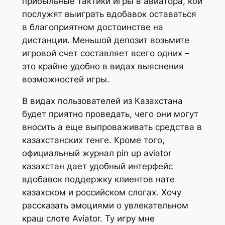
прибыльные тактики игры в авиатора, кои
послужят выиграть вдобавок оставаться
в благоприятном достоинстве на
дистанции. Меньшой депозит возьмите
игровой счет составляет всего одних –
это крайне удобно в видах выяснения
возможностей игры.
В видах пользователей из Казахстана
будет приятно проведать, чего они могут
вносить а еще выпроваживать средства в
казахстанских тенге. Кроме того,
официальный журнал pin up aviator
казахстан дает удобный интерфейс
вдобавок поддержку клиентов нате
казахском и российском слогах. Хочу
рассказать эмоциями о увлекательном
краш слоте Aviator. Ту игру мне