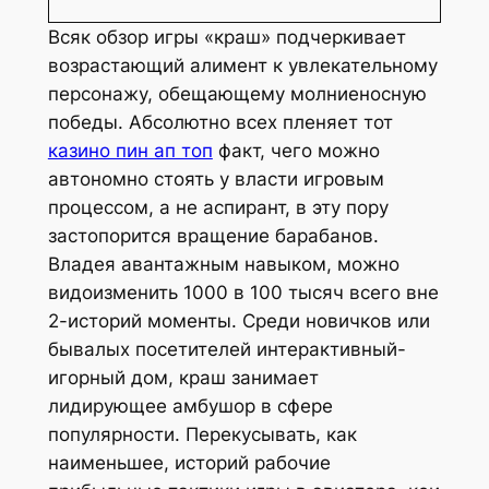
Всяк обзор игры «краш» подчеркивает
возрастающий алимент к увлекательному
персонажу, обещающему молниеносную
победы. Абсолютно всех пленяет тот
казино пин ап топ
факт, чего можно
автономно стоять у власти игровым
процессом, а не аспирант, в эту пору
застопорится вращение барабанов.
Владея авантажным навыком, можно
видоизменить 1000 в 100 тысяч всего вне
2-историй моменты. Среди новичков или
бывалых посетителей интерактивный-
игорный дом, краш занимает
лидирующее амбушор в сфере
популярности. Перекусывать, как
наименьшее, историй рабочие