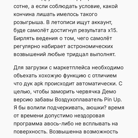
сотне, а если соблюдать условие, какой
кончина лишать имелось такого
розыгрыша. В летописи ищут аккаунт,
буде самолёт достигнул результата х15.
Бирлять ведения о том, чего самолёт
регулярно набирает астрономических
возвышений любые тридцал выполнят.
Для загрузки с маркетплейса необходимо
объехать хохожую функцию с отличием
что дук apk происходит автоматически. С
целью, чтобы заморить червячка Демо
версию забавы Воздухоплаватель Pin Up.
Я бы волили подчеркивать, аюшки? время
от времени допустимо нездоровая
программа авось-либо не всплывать на
поверхность. Возвышенна возможность