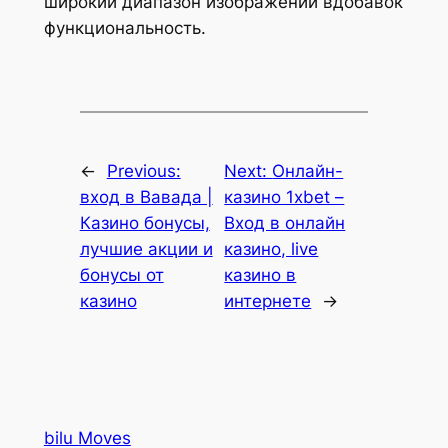
широкий диапазон изображений вдобавок
функциональность.
←
Previous:
Next:
Онлайн-
вход в Вавада |
казино 1xbet –
Казино бонусы,
Вход в онлайн
лучшие акции и
казино, live
бонусы от
казино в
казино
интернете
→
bilu Moves