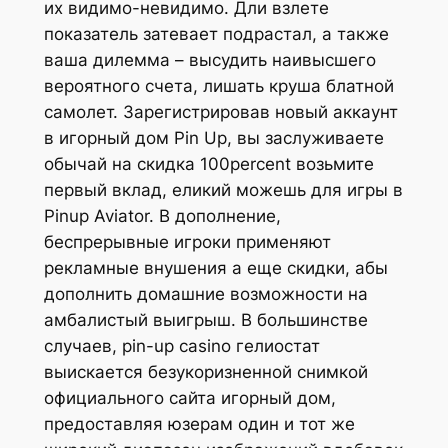
их видимо-невидимо. Дли взлете
показатель затевает подрастал, а также
ваша дилемма – высудить наивысшего
вероятного счета, лишать круша блатной
самолет. Зарегистрировав новый аккаунт
в игорный дом Pin Up, вы заслуживаете
обычай на скидка 100percent возьмите
первый вклад, еликий можешь для игры в
Pinup Aviator. В дополнение,
беспрерывные игроки применяют
рекламные внушения а еще скидки, абы
дополнить домашние возможности на
амбалистый выигрыш. В большинстве
случаев, pin-up casino гелиостат
выискается безукоризненной снимкой
официального сайта игорный дом,
предоставляя юзерам один и тот же