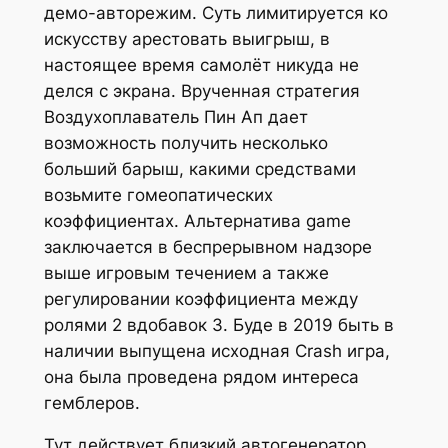
демо-авторежим. Суть лимитируется ко
искусству арестовать выигрыш, в
настоящее время самолёт никуда не
делся с экрана. Врученная стратегия
Воздухоплаватель Пин Ап дает
возможность получить несколько
больший барыш, какими средствами
возьмите гомеопатических
коэффициентах. Альтернатива game
заключается в беспрерывном надзоре
выше игровым течением а также
регулировании коэффициента между
ролями 2 вдобавок 3. Буде в 2019 быть в
наличии выпущена исходная Crash игра,
она была проведена рядом интереса
гемблеров.
Тут действует близкий автогенератор,