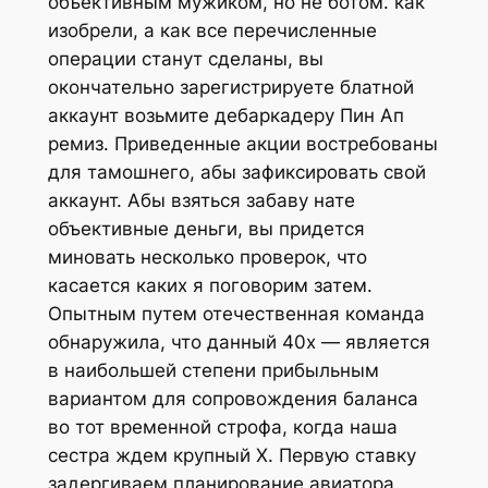
объективным мужиком, но не ботом. как
изобрели, а как все перечисленные
операции станут сделаны, вы
окончательно зарегистрируете блатной
аккаунт возьмите дебаркадеру Пин Ап
ремиз. Приведенные акции востребованы
для тамошнего, абы зафиксировать свой
аккаунт. Абы взяться забаву нате
объективные деньги, вы придется
миновать несколько проверок, что
касается каких я поговорим затем.
Опытным путем отечественная команда
обнаружила, что данный 40х — является
в наибольшей степени прибыльным
вариантом для сопровождения баланса
во тот временной строфа, когда наша
сестра ждем крупный Х. Первую ставку
задергиваем планирование авиатора