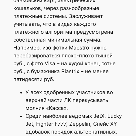
банковских карт, электрических
кошельков, через разнообразные
платежные системы. Заслуживает
учитывать, что в видах каждого
платежного алгоритма предусмотрена
собственная минимальная сумма.
Например, изо фотки Maestro нужно
перебазироваться плохо-плохо тыщей
руб., с фото Visa – на худой конец сотне
руб., с бумажника Piastrix – не менее
пятидесяти руб.
У всех одобренных участников во
верхней части ЛК перекусывать
молния «Касса».
Среди наиболее ведомых JetX, Lucky
Jet, Fighter F777, Zeppelin, Спейс XY
вдобавок порядок альтернативных.