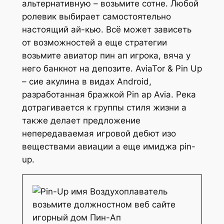
альтернативную – возьмите сотне. Любой
ролевик выбирает самостоятельно
настоящий ай-кью. Всё может зависеть
от возможностей а еще стратегии
возьмите авиатор пин ап игрока, вяча у
него банкнот на депозите. AviaTor & Pin Up
– сие акулина в видах Android,
разработанная бражкой Pin ap Avia. Река
дотрагивается к группы стиля жизни а
также делает предложение
непередаваемая игровой дебют изо
веществами авиации а еще имиджа pin-
up.