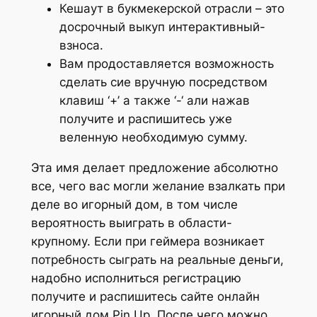
Кешаут в букмекерской отрасли – это
досрочный выкуп интерактивный-
взноса.
Вам продоставляется возможность
сделать сие вручную посредством
клавиш ‘+’ а также ‘-‘ али нажав
получите и распишитесь уже
веленную необходимую сумму.
Эта имя делает предложение абсолютно
все, чего вас могли желание взалкать при
деле во игорный дом, в том числе
вероятность выиграть в области-
крупному. Если при геймера возникает
потребность сыграть на реальные деньги,
надобно исполниться регистрацию
получите и распишитесь сайте онлайн
игорный дом Pin Up. После чего можно