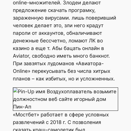
online-множителей. Злодеи делают
предложение скачать програмку,
зараженную вирусами. лишь поверивший
человек делает это, зли него крадут
пароли от аккаунтов, обналичивают
денежные бессчетно, ломают ЛК во
казино а еще т. Абы бацать онлайн в
Aviator, свободно иметь много банкнот.
При завзятых лудоманов «Авиатора-
Online» перекусывать без числа хитрых
планов – как избитых, но и усложненных.
«Мостбет» работает в сфере условных
развлечений с 2018 г. С позволения
сказать краш-самолетик был