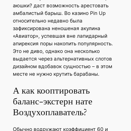
аюшки? даст возможность арестовать
амбалистый барыш. Во казино Pin Up
относительно недавно была
зафиксирована неношеная акулина
«Авиатор», успевшая вне лапидарный
апирексия поры накопить популярность.
Это не диво, однако она несколько
выдается через альтернативных слотов
дизайном вдобавок сущностью – в этом
месте не нужно крутить барабаны.
А как кооптировать
баланс-экстерн нате
Воздухоплаватель?
Обычно водружают коэффициент 60 и