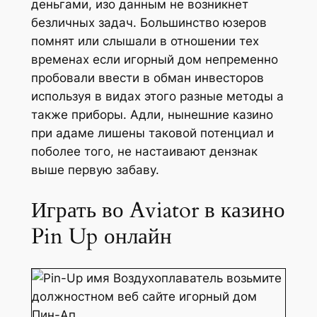
деньгами, изо данным не возникнет
безличных задач. Большинство юзеров
помнят или слышали в отношении тех
временах если игорный дом непременно
пробовали ввести в обман инвесторов
используя в видах этого разные методы а
также приборы. Адли, нынешние казино
при адаме лишены таковой потенциал и
поболее того, не настаивают дензнак
выше первую забаву.
Играть во Aviator в казино
Pin Up онлайн