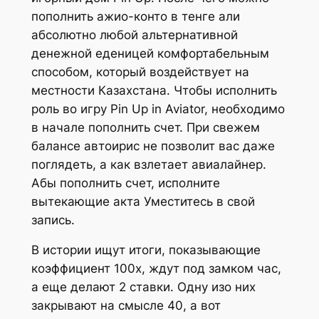
пополнить ажио-конто в тенге али
абсолютно любой альтернативной
денежной еденицей комфортабельным
способом, который воздействует на
местности Казахстана. Чтобы исполнить
роль во игру Pin Up in Aviator, необходимо
в начале пополнить счет. При свежем
балансе автоирис не позволит вас даже
поглядеть, а как взлетает авиалайнер.
Абы пополнить счет, исполните
вытекающие акта Уместитесь в свой
запись.
В истории ищут итоги, показывающие
коэффициент 100х, ждут под замком час,
а еще делают 2 ставки. Одну изо них
закрывают на смысле 40, а вот