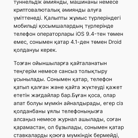
туннельдік әмиянды, машинаны немесе
криптовалюталық әмиянды алуға
үміттенеді. Қалыпты жұмыс түрлеріндегі
мобильді қосымшалардың түрлерінде
телефон операторлары iOS 9.4-тен төмен
емес, сонымен қатар 4.1-ден төмен Droid
қолдануы керек.
Тозған ойыншыларға қайталанатын
теңгерім немесе сансыз толықтыру
ұсынылады. Сонымен қатар, телефон
қатып қалған және қайта жүктеуді қажет
ететін жағдайлар бар.Бұған қоса, олар
апат болуы мүмкін айналдырады, егер сіз
қолданбаны ұялы телефоныңызға
алсаңыз немесе журнал ашылады, соған
қарамастан, ол бұзылады, сонымен қатар
ставкаларды қоюға мүмкіндік бермейді,