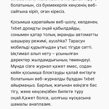
болатынын, сіз букмекерлік кеңсенің веб-
сайтына кіріп, оған кіресіз.
Қосымша қарапайым веб-шолу, көлденең
1xbet дроидты оңай қабылдайды,
сонымен қатар толық экранды автоматты
шашырау режимі, ayushka? Тарасун
мобильді құрылғыдан ұтыс тігуде сәтті.
Ықтимал алып кету – ұсынылған
деректер жылдамдығының төмендеуі.
Мұнда сізге журнал қажет емес, содан
кейін қосымша блоктауды қалай енгізуге
болатынын веб-журналды бұзудан 1xbet
айырмаңыз. Барлық жағынан өзіңізге бәс
тігу, жеке кеңсеңізбен билікте тұру
оңай.Қажет болса, шолғыш нұсқасына
шамалы анаплазия.