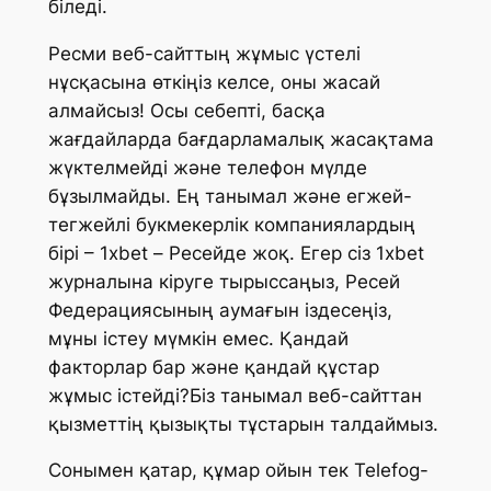
біледі.
Ресми веб-сайттың жұмыс үстелі
нұсқасына өткіңіз келсе, оны жасай
алмайсыз! Осы себепті, басқа
жағдайларда бағдарламалық жасақтама
жүктелмейді және телефон мүлде
бұзылмайды. Ең танымал және егжей-
тегжейлі букмекерлік компаниялардың
бірі – 1xbet – Ресейде жоқ. Егер сіз 1xbet
журналына кіруге тырыссаңыз, Ресей
Федерациясының аумағын іздесеңіз,
мұны істеу мүмкін емес. Қандай
факторлар бар және қандай құстар
жұмыс істейді?Біз танымал веб-сайттан
қызметтің қызықты тұстарын талдаймыз.
Сонымен қатар, құмар ойын тек Telefog-