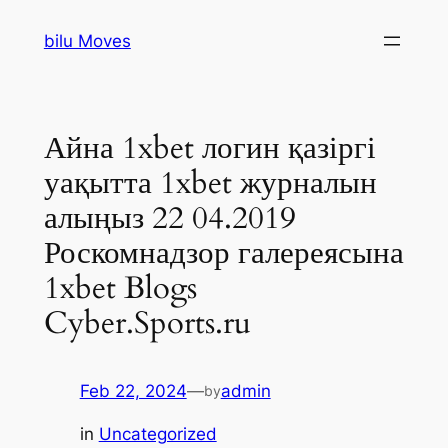
Skip
bilu Moves
to
content
Айна 1xbet логин қазіргі
уақытта 1xbet журналын
алыңыз 22 04.2019
Роскомнадзор галереясына
1xbet Blogs
Cyber.Sports.ru
Feb 22, 2024
—
admin
by
in
Uncategorized