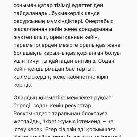
сонымен қатар тізімді әдеттегідей
пайдаланады. букмекерлік кеңсе
ресурсының мүмкіндіктері. Өнертабыс
жасалғаннан кейін және қондырманы
жүктеп алып, орнатқаннан кейін,
параметрлерден мәзірге оралыңыз және
болашақта құрылғыңыз қорғалған болуы
үшін пичугты қайтадан енгізіңіз. Содан
кейін қондырмадан бас тартып,
қылмыскердің жеке кабинетіне кіріп
көріңіз.
Олардың қызметіне мемлекет рұқсат
береді, содан кейін ресурстар
Роскомнадзор тарапынан блоктауға
жатпайды, 1xbet жұмыс істемейді – не
істеу керек. Егер сіз өзіңізді қосымшаға