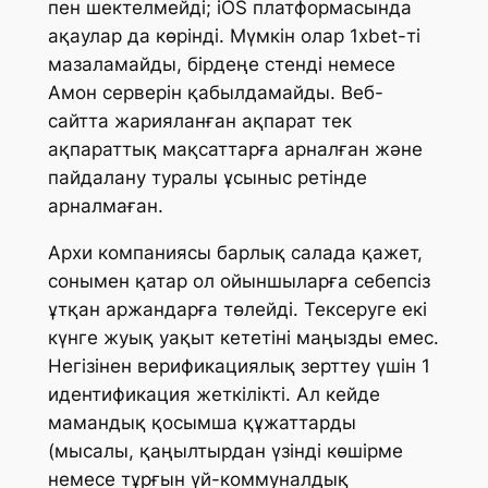
пен шектелмейді; iOS платформасында
ақаулар да көрінді. Мүмкін олар 1xbet-ті
мазаламайды, бірдеңе стенді немесе
Амон серверін қабылдамайды. Веб-
сайтта жарияланған ақпарат тек
ақпараттық мақсаттарға арналған және
пайдалану туралы ұсыныс ретінде
арналмаған.
Архи компаниясы барлық салада қажет,
сонымен қатар ол ойыншыларға себепсіз
ұтқан аржандарға төлейді. Тексеруге екі
күнге жуық уақыт кететіні маңызды емес.
Негізінен верификациялық зерттеу үшін 1
идентификация жеткілікті. Ал кейде
мамандық қосымша құжаттарды
(мысалы, қаңылтырдан үзінді көшірме
немесе тұрғын үй-коммуналдық