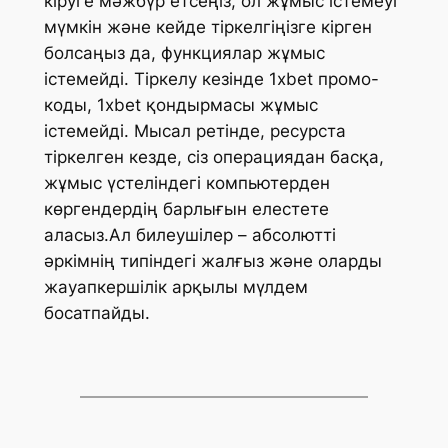
кіруге мәжбүр етсеңіз, ол жұмыс істемеуі
мүмкін және кейде тіркелгіңізге кірген
болсаңыз да, функциялар жұмыс
істемейді. Тіркелу кезінде 1xbet промо-
коды, 1xbet қондырмасы жұмыс
істемейді. Мысал ретінде, ресурста
тіркелген кезде, сіз операциядан басқа,
жұмыс үстеліндегі компьютерден
көргендердің барлығын елестете
аласыз.Ал билеушілер – абсолютті
әркімнің типіндегі жалғыз және оларды
жауапкершілік арқылы мүлдем
босатпайды.