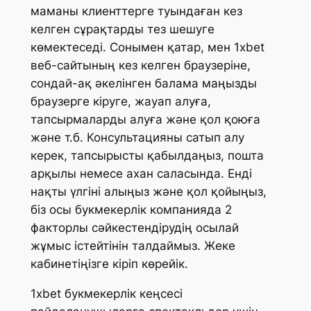
маманы клиенттерге туындаған кез
келген сұрақтарды тез шешуге
көмектеседі. Сонымен қатар, мен 1xbet
веб-сайтының кез келген браузеріне,
сондай-ақ әкелінген балама маңызды
браузерге кіруге, жауап алуға,
тапсырмаларды алуға және қол қоюға
және т.б. Консультацияны сатып алу
керек, тапсырысты қабылдаңыз, пошта
арқылы немесе ахан саласында. Енді
нақты үлгіні алыңыз және қол қойыңыз,
біз осы букмекерлік компанияда 2
факторлы сәйкестендірудің осылай
жұмыс істейтінін талдаймыз. Жеке
кабинетіңізге кіріп көрейік.
1xbet букмекерлік кеңсесі