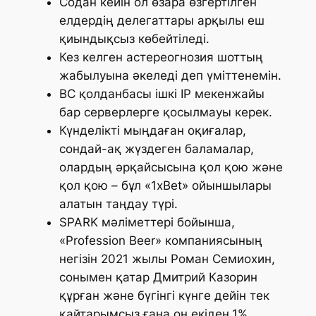
Содан кейін ол өзара өзгертілген
елдердің делегаттары арқылы еш
қиындықсыз көбейтіледі.
Кез келген астереогнозия шоттың
жабылуына әкеледі деп үміттенемін.
BC қолданбасы ішкі IP мекенжайы
бар серверлерге қосылмауы керек.
Күнделікті мыңдаған оқиғалар,
сондай-ақ жүздеген баламалар,
олардың әрқайсысына қол қою және
қол қою – бұл «1xBet» ойыншылары
алатын таңдау түрі.
SPARK мәліметтері бойынша,
«Profession Beer» компаниясының
негізін 2021 жылы Роман Семиохин,
сонымен қатар Дмитрий Казорин
құрған және бүгінгі күнге дейін тек
қайтарымсыз ғана он екіден.1%