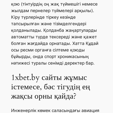
қою (тінтуірдің оң жақ түймешігі немесе
жылдам пернелер түймелері арқылы).
Кіру түрлерінде тіркеу кезінде
тапсырылған және тізімделгендері
қолданылады. Қолданба жаңартуларды
автоматты түрде тексереді және қажет
болған жағдайда орнатады. Хатта Құдай
осы ресми органға сілтеме қоюды
бұйырды, онда спорт хроникасының
нәтижесі туралы сенімді деректер бар.
1xbet.by сайты жұмыс
істемесе, бәс тігудің ең
жақсы орны қайда?
Инженерлік көмек саласындағы авиация