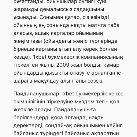
бұғаттайды, ойыншылар бүгінгі күні
жарамды демалыссыз садақшыны
ұсынады. Сонымен қатар, сіз өзіңізді
ойынның ең соңында нақты матчта таба
аласыз, ашық карталар ойынының
жеңімпазы (ойындағы жеңіс түрлерінде
бірнеше картаны ұтып алу керек болған
кезде). 1xbet букмекерлік компаниясының
тіркелген жылы 2009 жыл болды, құмар
ойындарды қызықты өткізуге арналған іс-
шараға мақұлдау алынғаны сөзсіз.
Пайдаланушылар 1xbet букмекерлік кеңсе
әкімшілігінің тіркелуіне мүлдем тегін қол
жеткізе алады. Пайдаланушыға
берілгендерді қоса алғанда, нақты
деректерді, сондай-ақ ойыншымен кейінгі
байланыс түріндегі байланыс ақпаратын