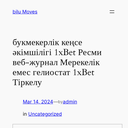
Skip
bilu Moves
to
content
букмекерлік кеңсе
әкімшілігі 1xBet Ресми
веб-журнал Мерекелік
емес гелиостат 1xBet
Тіркелу
Mar 14, 2024
—
admin
by
in
Uncategorized