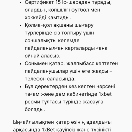
Сертификат 15 іс-шарадан тұрады,
олардың көпшілігі футбол мен
хоккейді қамтиды.
Қолма-қол ақшаны шығару
түрлерінде сіз толтыру үшін
соншалықты көлемде
пайдаланылған карталарды ғана
ойнай аласыз.
Сонымен қатар, жалпыбасс көптеген
пайдаланушылар үшін өте жақсы –
телефон саласында.
Бұл деректерден кез келген нәрсені
тағам және дәм кабинетінде 1xbet
ресми тұлғасы түрінде жасауға
болады.
Ыңғайлылықпен қатар өзінің адалдығы
арқасында 1xBet қауіпсіз және түсінікті