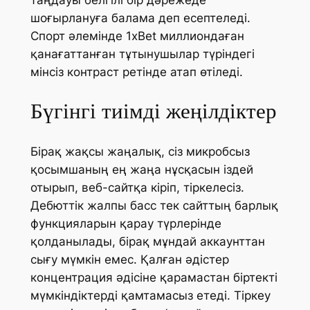
таңдауы белгілі бір дәрежеде
шоғырлануға балама деп есептеледі.
Спорт әлемінде 1xBet миллиондаған
қанағаттанған тұтынушылар түріндегі
мінсіз контраст ретінде атап өтіледі.
Бүгінгі тиімді жеңілдіктер
Бірақ жақсы жаңалық, сіз микробсыз
қосымшаның ең жаңа нұсқасын іздей
отырып, веб-сайтқа кіріп, тіркелесіз.
Дебюттік жалпы басс тек сайттың барлық
функцияларын қарау түрлерінде
қолданылады, бірақ мұндай аккаунттан
сығу мүмкін емес. Қалған әдістер
концентрация әдісіне қарамастан біртекті
мүмкіндіктерді қамтамасыз етеді. Тіркеу