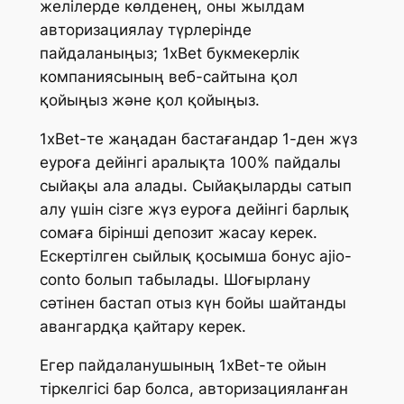
желілерде көлденең, оны жылдам
авторизациялау түрлерінде
пайдаланыңыз; 1xBet букмекерлік
компаниясының веб-сайтына қол
қойыңыз және қол қойыңыз.
1xBet-те жаңадан бастағандар 1-ден жүз
еуроға дейінгі аралықта 100% пайдалы
сыйақы ала алады. Сыйақыларды сатып
алу үшін сізге жүз еуроға дейінгі барлық
сомаға бірінші депозит жасау керек.
Ескертілген сыйлық қосымша бонус ajio-
conto болып табылады. Шоғырлану
сәтінен бастап отыз күн бойы шайтанды
авангардқа қайтару керек.
Егер пайдаланушының 1xBet-те ойын
тіркелгісі бар болса, авторизацияланған