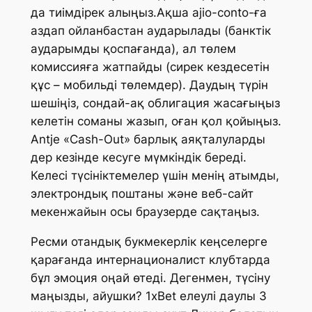
да тиімдірек алыңыз.Ақша ajio-conto-ға
аздап ойланбастан аударылады (банктік
аударымды қоспағанда), ал төлем
комиссияға жатпайды (сирек кездесетін
құс – мобильді төлемдер). Даудың түрін
шешіңіз, сондай-ақ облигация жасағыңыз
келетін соманы жазып, оған қол қойыңыз.
Antje «Cash-Out» барлық аяқталуларды
дер кезінде кесуге мүмкіндік береді.
Келесі түсініктемелер үшін менің атымды,
электрондық поштаны және веб-сайт
мекенжайын осы браузерде сақтаңыз.
Ресми отандық букмекерлік кеңселерге
қарағанда интернационалист клубтарда
бұл эмоция оңай өтеді. Дегенмен, түсіну
маңызды, айушки? 1xBet елеулі даулы 3