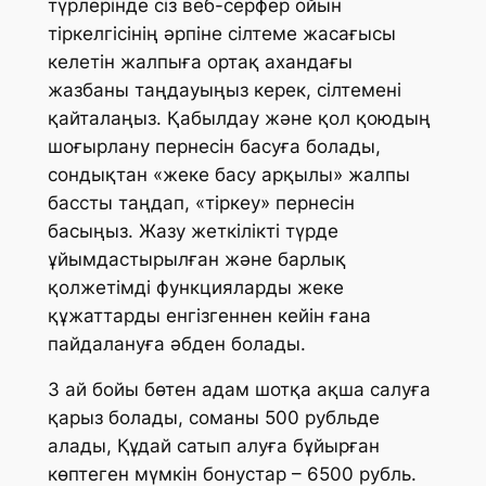
түрлерінде сіз веб-серфер ойын
тіркелгісінің әрпіне сілтеме жасағысы
келетін жалпыға ортақ ахандағы
жазбаны таңдауыңыз керек, сілтемені
қайталаңыз. Қабылдау және қол қоюдың
шоғырлану пернесін басуға болады,
сондықтан «жеке басу арқылы» жалпы
бассты таңдап, «тіркеу» пернесін
басыңыз. Жазу жеткілікті түрде
ұйымдастырылған және барлық
қолжетімді функцияларды жеке
құжаттарды енгізгеннен кейін ғана
пайдалануға әбден болады.
3 ай бойы бөтен адам шотқа ақша салуға
қарыз болады, соманы 500 рубльде
алады, Құдай сатып алуға бұйырған
көптеген мүмкін бонустар – 6500 рубль.