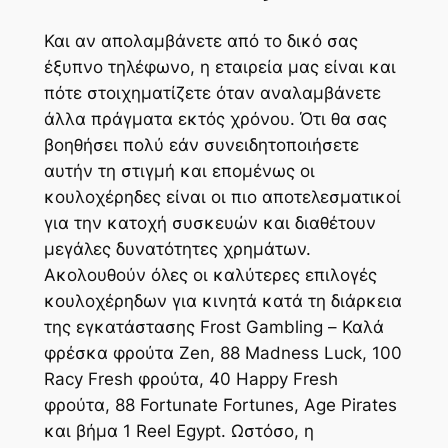
Και αν απολαμβάνετε από το δικό σας
έξυπνο τηλέφωνο, η εταιρεία μας είναι και
πότε στοιχηματίζετε όταν αναλαμβάνετε
άλλα πράγματα εκτός χρόνου. Ότι θα σας
βοηθήσει πολύ εάν συνειδητοποιήσετε
αυτήν τη στιγμή και επομένως οι
κουλοχέρηδες είναι οι πιο αποτελεσματικοί
για την κατοχή συσκευών και διαθέτουν
μεγάλες δυνατότητες χρημάτων.
Ακολουθούν όλες οι καλύτερες επιλογές
κουλοχέρηδων για κινητά κατά τη διάρκεια
της εγκατάστασης Frost Gambling – Καλά
φρέσκα φρούτα Zen, 88 Madness Luck, 100
Racy Fresh φρούτα, 40 Happy Fresh
φρούτα, 88 Fortunate Fortunes, Age Pirates
και βήμα 1 Reel Egypt. Ωστόσο, η