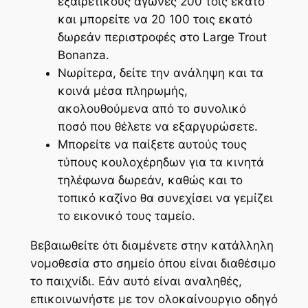
εξαιρετικούς αγώνες 200 τοις εκατό
και μπορείτε να 20 100 τοις εκατό
δωρεάν περιστροφές στο Large Trout
Bonanza.
Νωρίτερα, δείτε την ανάληψη και τα
κοινά μέσα πληρωμής,
ακολουθούμενα από το συνολικό
ποσό που θέλετε να εξαργυρώσετε.
Μπορείτε να παίξετε αυτούς τους
τύπους κουλοχέρηδων για τα κινητά
τηλέφωνα δωρεάν, καθώς και το
τοπικό καζίνο θα συνεχίσει να γεμίζει
το εικονικό τους ταμείο.
Βεβαιωθείτε ότι διαμένετε στην κατάλληλη
νομοθεσία στο σημείο όπου είναι διαθέσιμο
το παιχνίδι. Εάν αυτό είναι αναληθές,
επικοινωνήστε με τον ολοκαίνουργιο οδηγό