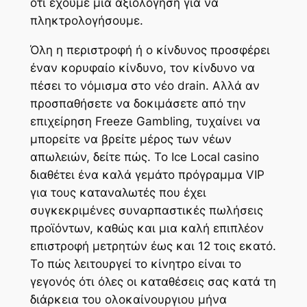
ότι έχουμε μια αξιολόγηση για να
πληκτρολογήσουμε.
Όλη η περιστροφή ή ο κίνδυνος προσφέρει
έναν κορυφαίο κίνδυνο, τον κίνδυνο να
πέσει το νόμισμα στο νέο drain. Αλλά αν
προσπαθήσετε να δοκιμάσετε από την
επιχείρηση Freeze Gambling, τυχαίνει να
μπορείτε να βρείτε μέρος των νέων
απωλειών, δείτε πώς. Το Ice Local casino
διαθέτει ένα καλά γεμάτο πρόγραμμα VIP
για τους καταναλωτές που έχει
συγκεκριμένες συναρπαστικές πωλήσεις
προϊόντων, καθώς και μια καλή επιπλέον
επιστροφή μετρητών έως και 12 τοις εκατό.
Το πώς λειτουργεί το κίνητρο είναι το
γεγονός ότι όλες οι καταθέσεις σας κατά τη
διάρκεια του ολοκαίνουργιου μήνα