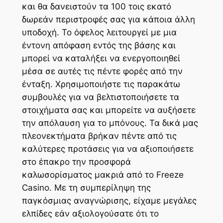
και θα δανειστούν τα 100 τοις εκατό
δωρεάν περιστροφές σας για κάποια άλλη
υποδοχή. Το όφελος λειτουργεί με μια
έντονη απόφαση εντός της βάσης και
μπορεί να καταλήξει να ενεργοποιηθεί
μέσα σε αυτές τις πέντε φορές από την
ένταξη. Χρησιμοποιήστε τις παρακάτω
συμβουλές για να βελτιστοποιήσετε τα
στοιχήματα σας και μπορείτε να αυξήσετε
την απόλαυση για το μπόνους. Τα δικά μας
πλεονεκτήματα βρήκαν πέντε από τις
καλύτερες προτάσεις για να αξιοποιήσετε
στο έπακρο την προσφορά
καλωσορίσματος μακριά από το Freeze
Casino. Με τη συμπερίληψη της
παγκόσμιας αναγνώρισης, είχαμε μεγάλες
ελπίδες εάν αξιολογούσατε ότι το