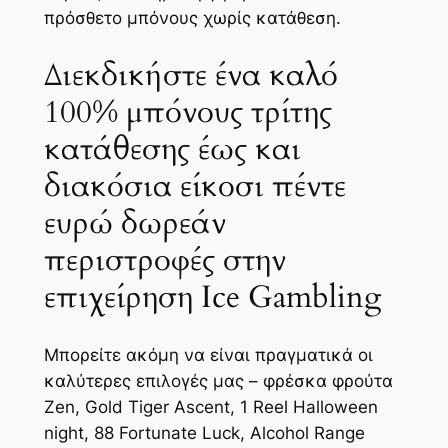
πρόσθετο μπόνους χωρίς κατάθεση.
Διεκδικήστε ένα καλό
100% μπόνους τρίτης
κατάθεσης έως και
διακόσια είκοσι πέντε
ευρώ δωρεάν
περιστροφές στην
επιχείρηση Ice Gambling
Μπορείτε ακόμη να είναι πραγματικά οι
καλύτερες επιλογές μας – φρέσκα φρούτα
Zen, Gold Tiger Ascent, 1 Reel Halloween
night, 88 Fortunate Luck, Alcohol Range