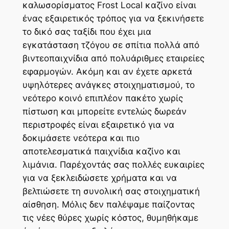
καλωσορίσματος Frost Local καζίνο είναι
ένας εξαιρετικός τρόπος για να ξεκινήσετε
το δικό σας ταξίδι που έχει μια
εγκατάσταση τζόγου σε σπίτια πολλά από
βιντεοπαιχνίδια από πολυάριθμες εταιρείες
εφαρμογών. Ακόμη και αν έχετε αρκετά
υψηλότερες ανάγκες στοιχηματισμού, το
νεότερο κοινό επιπλέον πακέτο χωρίς
πίστωση και μπορείτε εντελώς δωρεάν
περιστροφές είναι εξαιρετικό για να
δοκιμάσετε νεότερα και πιο
αποτελεσματικά παιχνίδια καζίνο και
λιμάνια. Παρέχοντάς σας πολλές ευκαιρίες
για να ξεκλειδώσετε χρήματα και να
βελτιώσετε τη συνολική σας στοιχηματική
αίσθηση. Μόλις δεν παλέψαμε παίζοντας
τις νέες θύρες χωρίς κόστος, θυμηθήκαμε