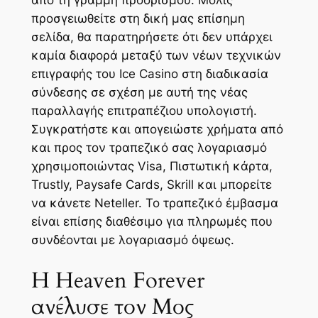
από τη γραμμή προορισμού. Μόλις
προσγειωθείτε στη δική μας επίσημη
σελίδα, θα παρατηρήσετε ότι δεν υπάρχει
καμία διαφορά μεταξύ των νέων τεχνικών
επιγραφής του Ice Casino στη διαδικασία
σύνδεσης σε σχέση με αυτή της νέας
παραλλαγής επιτραπέζιου υπολογιστή.
Συγκρατήστε και απογειώστε χρήματα από
και προς τον τραπεζικό σας λογαριασμό
χρησιμοποιώντας Visa, Πιστωτική κάρτα,
Trustly, Paysafe Cards, Skrill και μπορείτε
να κάνετε Neteller. Το τραπεζικό έμβασμα
είναι επίσης διαθέσιμο για πληρωμές που
συνδέονται με λογαριασμό όψεως.
Η Heaven Forever
ανέλυσε τον Μος