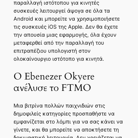
παραλλαγή ιστότοπου για κινητές
συσκευές λειτουργεί άψογα σε όλα τα
Android και μπορείτε να χρησιμοποιήσετε
τις συσκευές iOS της Apple. Δεν θα έχετε
την απουσία μιας εφαρμογής, όλα έχουν
μεταφερθεί από την παραλλαγή του
επιτραπέζιου υπολογιστή στον
ολοκαίνουργιο ιστότοπο για κινητά.
Ο Ebenezer Okyere
ανέλυσε το FTMO
Μια βιτρίνα πολλών παιχνιδιών στις
δημοφιλείς κατηγορίες προσπαθήστε να
εμφανίζεται στο λόμπι για να σας κάνει να
γίνετε, και θα μπορείτε να αποκτήσετε τη
δοκιμαστική λειτουργία. Δεν χρειάζεται να