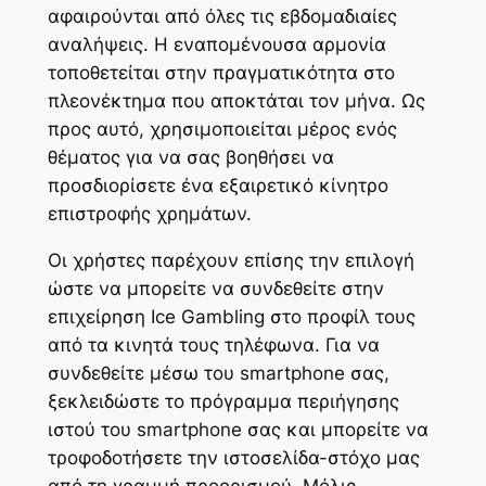
αφαιρούνται από όλες τις εβδομαδιαίες
αναλήψεις. Η εναπομένουσα αρμονία
τοποθετείται στην πραγματικότητα στο
πλεονέκτημα που αποκτάται τον μήνα. Ως
προς αυτό, χρησιμοποιείται μέρος ενός
θέματος για να σας βοηθήσει να
προσδιορίσετε ένα εξαιρετικό κίνητρο
επιστροφής χρημάτων.
Οι χρήστες παρέχουν επίσης την επιλογή
ώστε να μπορείτε να συνδεθείτε στην
επιχείρηση Ice Gambling στο προφίλ τους
από τα κινητά τους τηλέφωνα. Για να
συνδεθείτε μέσω του smartphone σας,
ξεκλειδώστε το πρόγραμμα περιήγησης
ιστού του smartphone σας και μπορείτε να
τροφοδοτήσετε την ιστοσελίδα-στόχο μας