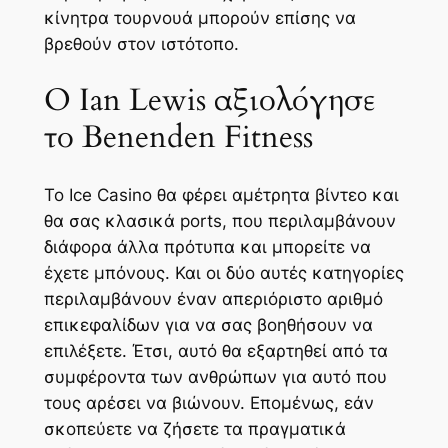
κίνητρα τουρνουά μπορούν επίσης να
βρεθούν στον ιστότοπο.
Ο Ian Lewis αξιολόγησε
το Benenden Fitness
Το Ice Casino θα φέρει αμέτρητα βίντεο και
θα σας κλασικά ports, που περιλαμβάνουν
διάφορα άλλα πρότυπα και μπορείτε να
έχετε μπόνους. Και οι δύο αυτές κατηγορίες
περιλαμβάνουν έναν απεριόριστο αριθμό
επικεφαλίδων για να σας βοηθήσουν να
επιλέξετε. Έτσι, αυτό θα εξαρτηθεί από τα
συμφέροντα των ανθρώπων για αυτό που
τους αρέσει να βιώνουν. Επομένως, εάν
σκοπεύετε να ζήσετε τα πραγματικά