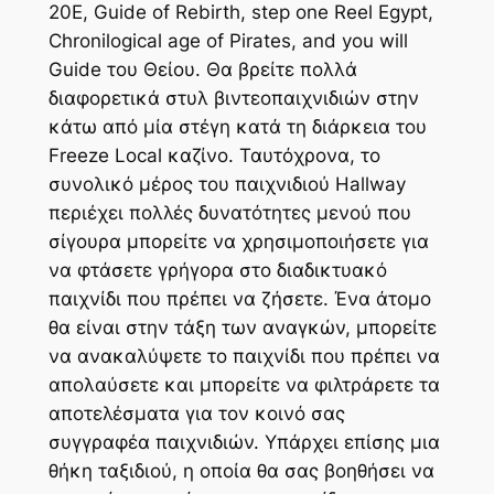
20E, Guide of Rebirth, step one Reel Egypt,
Chronilogical age of Pirates, and you will
Guide του Θείου. Θα βρείτε πολλά
διαφορετικά στυλ βιντεοπαιχνιδιών στην
κάτω από μία στέγη κατά τη διάρκεια του
Freeze Local καζίνο. Ταυτόχρονα, το
συνολικό μέρος του παιχνιδιού Hallway
περιέχει πολλές δυνατότητες μενού που
σίγουρα μπορείτε να χρησιμοποιήσετε για
να φτάσετε γρήγορα στο διαδικτυακό
παιχνίδι που πρέπει να ζήσετε. Ένα άτομο
θα είναι στην τάξη των αναγκών, μπορείτε
να ανακαλύψετε το παιχνίδι που πρέπει να
απολαύσετε και μπορείτε να φιλτράρετε τα
αποτελέσματα για τον κοινό σας
συγγραφέα παιχνιδιών. Υπάρχει επίσης μια
θήκη ταξιδιού, η οποία θα σας βοηθήσει να