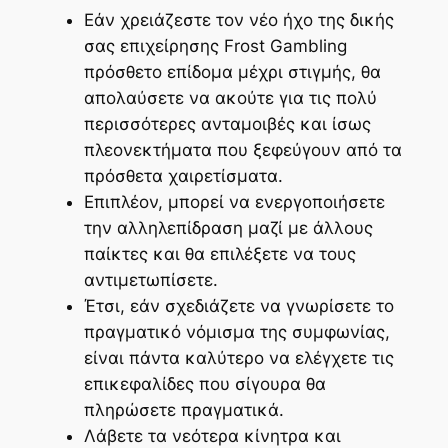
Εάν χρειάζεστε τον νέο ήχο της δικής
σας επιχείρησης Frost Gambling
πρόσθετο επίδομα μέχρι στιγμής, θα
απολαύσετε να ακούτε για τις πολύ
περισσότερες ανταμοιβές και ίσως
πλεονεκτήματα που ξεφεύγουν από τα
πρόσθετα χαιρετίσματα.
Επιπλέον, μπορεί να ενεργοποιήσετε
την αλληλεπίδραση μαζί με άλλους
παίκτες και θα επιλέξετε να τους
αντιμετωπίσετε.
Έτσι, εάν σχεδιάζετε να γνωρίσετε το
πραγματικό νόμισμα της συμφωνίας,
είναι πάντα καλύτερο να ελέγχετε τις
επικεφαλίδες που σίγουρα θα
πληρώσετε πραγματικά.
Λάβετε τα νεότερα κίνητρα και