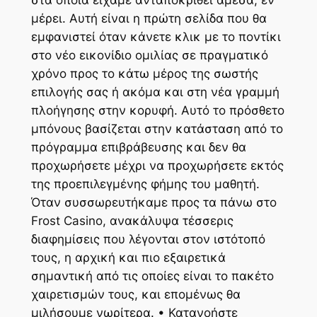
στα οποία είχαμε ανταποκριθεί άμεσα, εν
μέρει. Αυτή είναι η πρώτη σελίδα που θα
εμφανιστεί όταν κάνετε κλικ με το ποντίκι
στο νέο εικονίδιο ομιλίας σε πραγματικό
χρόνο προς το κάτω μέρος της σωστής
επιλογής σας ή ακόμα και στη νέα γραμμή
πλοήγησης στην κορυφή. Αυτό το πρόσθετο
μπόνους βασίζεται στην κατάσταση από το
πρόγραμμα επιβράβευσης και δεν θα
προχωρήσετε μέχρι να προχωρήσετε εκτός
της προεπιλεγμένης φήμης του μαθητή.
Όταν συσσωρευτήκαμε προς τα πάνω στο
Frost Casino, ανακάλυψα τέσσερις
διαφημίσεις που λέγονται στον ιστότοπό
τους, η αρχική και πιο εξαιρετικά
σημαντική από τις οποίες είναι το πακέτο
χαιρετισμών τους, και επομένως θα
μιλήσουμε νωρίτερα. • Κατανοήστε