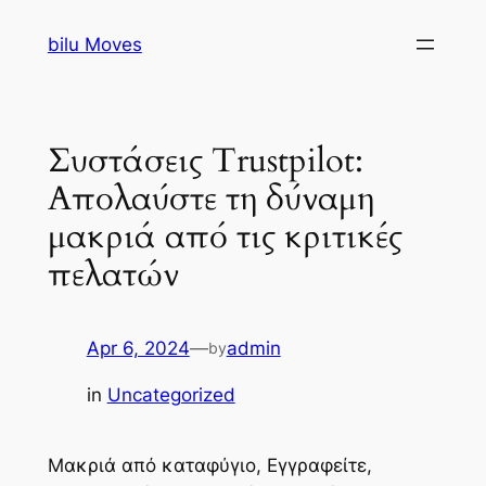
Skip
bilu Moves
to
content
Συστάσεις Trustpilot:
Απολαύστε τη δύναμη
μακριά από τις κριτικές
πελατών
Apr 6, 2024
—
admin
by
in
Uncategorized
Μακριά από καταφύγιο, Εγγραφείτε,