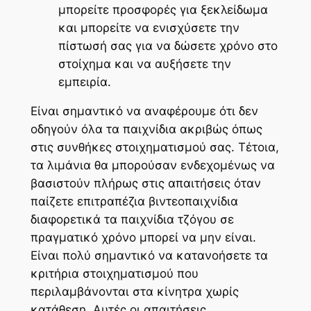
μπορείτε προσφορές για ξεκλείδωμα
και μπορείτε να ενισχύσετε την
πίστωσή σας για να δώσετε χρόνο στο
στοίχημα και να αυξήσετε την
εμπειρία.
Είναι σημαντικό να αναφέρουμε ότι δεν
οδηγούν όλα τα παιχνίδια ακριβώς όπως
στις συνθήκες στοιχηματισμού σας. Τέτοια,
τα λιμάνια θα μπορούσαν ενδεχομένως να
βασιστούν πλήρως στις απαιτήσεις όταν
παίζετε επιτραπέζια βιντεοπαιχνίδια
διαφορετικά τα παιχνίδια τζόγου σε
πραγματικό χρόνο μπορεί να μην είναι.
Είναι πολύ σημαντικό να κατανοήσετε τα
κριτήρια στοιχηματισμού που
περιλαμβάνονται στα κίνητρα χωρίς
κατάθεση. Αυτές οι απαιτήσεις