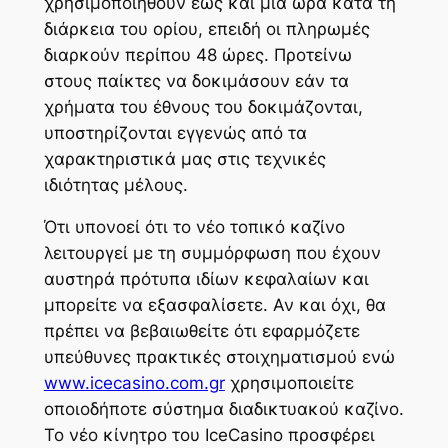
χρησιμοποιηθούν έως και μία ώρα κατά τη
διάρκεια του ορίου, επειδή οι πληρωμές
διαρκούν περίπου 48 ώρες. Προτείνω
στους παίκτες να δοκιμάσουν εάν τα
χρήματα του έθνους του δοκιμάζονται,
υποστηρίζονται εγγενώς από τα
χαρακτηριστικά μας στις τεχνικές
ιδιότητας μέλους.
Ότι υπονοεί ότι το νέο τοπικό καζίνο
λειτουργεί με τη συμμόρφωση που έχουν
αυστηρά πρότυπα ιδίων κεφαλαίων και
μπορείτε να εξασφαλίσετε. Αν και όχι, θα
πρέπει να βεβαιωθείτε ότι εφαρμόζετε
υπεύθυνες πρακτικές στοιχηματισμού ενώ
www.icecasino.com.gr
χρησιμοποιείτε
οποιοδήποτε σύστημα διαδικτυακού καζίνο.
Το νέο κίνητρο του IceCasino προσφέρει