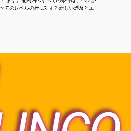
トされます。配列内のすべての条件は、ペグか
べてのレベルの行に対する新しい遡及とエ