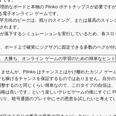
物理的なボードと本物の Plinko ポテトチップスが必要ですが、
る電子オンライン ゲームです。
水平方向のピークは、残りのスイング、または最高のスイン
換されます。
nko が落下するシミュレーションを実行しているため、各
。
ードで、ボード上で確実にジグザグに固定できる多数のペグが
せんが、Plinko はチャンスとはかけ離れたカジノ ゲ
でも稼げるチャンスを保証するものではありません。自分の
調整するのと同じくらい簡単なので、このタイプの自信は、
は良いです」という楽しいテレビゲームの後にすぐに Pli
づいており、暗号通貨のプレイ中にその恩恵を試したいと考え