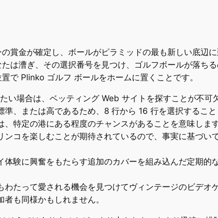
ーの賞金が確定し、ボールがピラミッドの最も新しい底辺に
なたは漕ぎ、その選択番号を見つけ、ゴルフボールが落ちる
 Plinko ゴルフ ボールをホームに置くことです。
たい場合は、ベッティング Web サイトを探すことが不可
準、または高であるため、8 行から 16 行を選択するこ
は、特定の港にある程度のチャンスがあることを意味しま
リンコを楽しむことが期待されているので、事実に基づい
イ体験に興奮をもたらす追加のカバーを組み込んだ定期的な
もわたって愛される機会を見つけてヴィンテージのビデオ
加者も同様かもしれません。