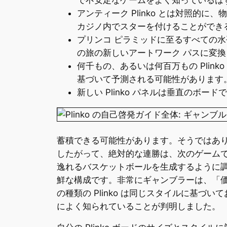
アンティーク Plinko とは対照的に、
カジノ内でスターを付けることができ
プリンコ ピラミッドに至るすべての
の旅の新しいアートワーク パスに変
何千もの、あるいは何百万もの Pli
基づいて予測される可能性があります
新しい Plinko パネルは垂直のボ
蓄積できる可能性があります。そうではありま
したがって、絶対的な連勝は、次のゲーム
逸れるバスケットボールを生成するように
鮮な構成です。非常にギャンブラーは、「価格
の種類の Plinko は同じスタイルに基
によく知られていることが判明しました。