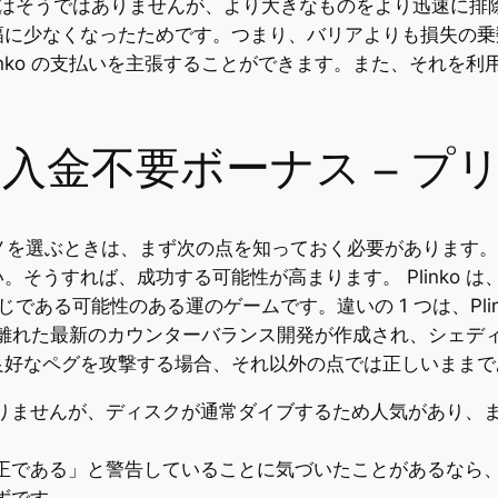
はそうではありませんが、より大きなものをより迅速に排
幅に少なくなったためです。つまり、バリアよりも損失の乗
inko の支払いを主張することができます。また、それを
入金不要ボーナス – プ
ンカジノを選ぶときは、まず次の点を知っておく必要がありま
そうすれば、成功する可能性が高まります。 Plinko 
じである可能性のある運のゲームです。違いの 1 つは、Pli
グから離れた最新のカウンターバランス開発が作成され、シェ
好なペグを攻撃する場合、それ以外の点では正しいままであ
りませんが、ディスクが通常ダイブするため人気があり、
である」と警告していることに気づいたことがあるなら、あな
ずです。