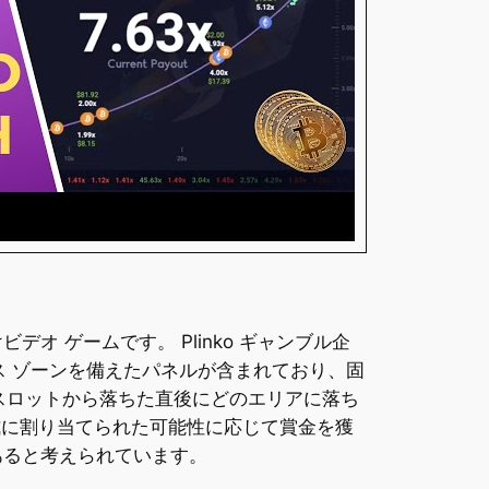
オ ゲームです。 Plinko ギャンブル企
ス ゾーンを備えたパネルが含まれており、固
スロットから落ちた直後にどのエリアに落ち
式に割り当てられた可能性に応じて賞金を獲
あると考えられています。