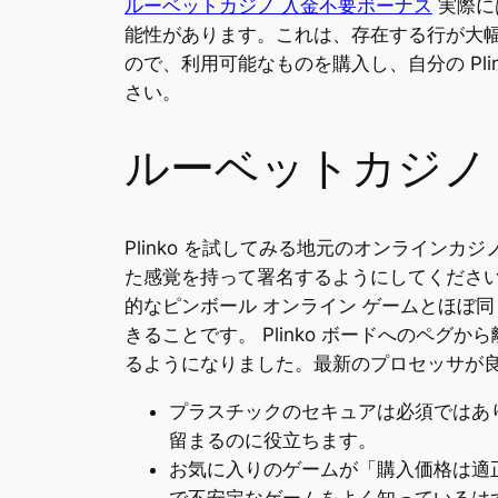
ルーベットカジノ 入金不要ボーナス
実際に
能性があります。これは、存在する行が大
ので、利用可能なものを購入し、自分の Pl
さい。
ルーベットカジノ 
Plinko を試してみる地元のオンライ
た感覚を持って署名するようにしてください。
的なピンボール オンライン ゲームとほぼ同
きることです。 Plinko ボードへのペ
るようになりました。最新のプロセッサが良
プラスチックのセキュアは必須ではあ
留まるのに役立ちます。
お気に入りのゲームが「購入価格は適正
で不安定なゲームをよく知っているは