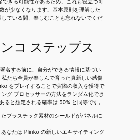
除できる可能性があるため、これも役立つ可
数が少なくなります。基本原則を理解した
利用している間、楽しむことも忘れないでくだ
リンコ ステップス
す。署名する前に、自分ができる情報に基づい
は、私たち全員が楽しんで育った真新しい感傷
nko をプレイすることで実際の収入を獲得で
ディング プロセッサーの方法をランダム化でき
ると想定される確率は 50% と同等です。
またプラスチック素材のシールドがパネルに
たは Plinko の新しいエキサイティング