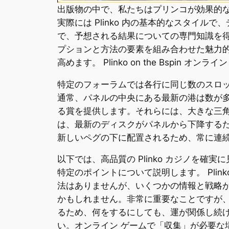
出版物の中で、私たちはプリンコが効果的
実際には Plinko 内の基本的なスタイ
で、予想される結果についての専門知識を得る
プションと方法の要素を組み合わせた魅力
高めます。 Plinko on the Bspi
特定のフォーラムでは各行に同じ数のスロ
通常、パネルの中央にある最新の港は数が
る賞を提供します。それらには、大きな三
は、最新のディスクがパネルから下降する
新しいペグの下に配置されるため、常に連
以下では、高品質の Plinko カジノを確
特定のポイントについて説明します。 Plin
法はありませんが、いくつかの情報と戦略
かもしれません。非常に重要なことですが
るため、何をするにしても、運が関係し続
い。オンライン ゲームで「収集」が必要な場