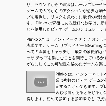
り、ラウンドからの賞金はボール プレーヤ
ゲームで人間からのアクションが必要な場合
プを選択し、リスクを負わずに最初の賭け
す。 Plinko の背後にある新鮮な数学は、
せを使用したビデオ ゲームのシミュレーシ
Plinko XY は、アンティーク カジノ オンラ
表現です。ゲーム サプライヤー BGaming に
べての興奮をキャッチし、最新の象徴的な
ッサ チップを楽しむことを期待しているか
がらにしてこの可能性を秘めたゲームを楽
Plinko は、インターネ
業は複数のビデオ ゲーム
定することができます。プ
込む傾向があると感じるか
得します。初めて参加する参加者でも で接