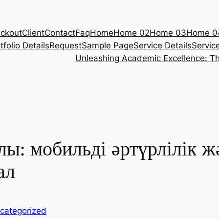
ckout
Client
Contact
Faq
Home
Home 02
Home 03
Home 0
tfolio Details
Request
Sample Page
Service Details
Servic
Unleashing Academic Excellence: Th
лы: мобильді әртүрлілік 
ал
categorized