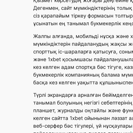
Қызмет көрсетудің жоғары деңгейіне қо
Дегенмен, сайт мүмкіндіктерінің толық 
сіз қарапайым тіркеу формасын толтыр
ұсынатын ең танымал букмекерлік кеңсе
Жалпы алғанда, мобильді нұсқа және 
мүмкіндіктерін пайдаланудың жақсы ж
спорттық іс-шараларға қатысуға, соны
және 1xbet қосымшасы пайдаланушылар
кез келген адам спортқа бәс тігуге, 
букмекерлік компанияның балама мүмк
басқа кез келген уақытта құлшыныспе
Түрлі экрандарға арналған бейімделг
танымал болуының негізгі себептерінің
планшет, журналды оңтайлы және функ
келген сайтта 1xbet ойынынан ләззат а
веб-серфер бәс тігулері, үй нұсқаулар