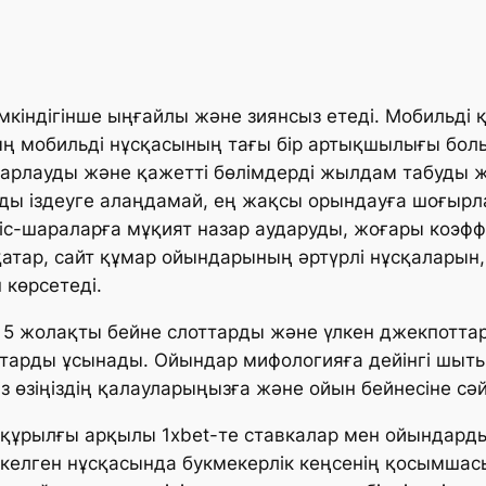
мкіндігінше ыңғайлы және зиянсыз етеді. Мобильд
ың мобильді нұсқасының тағы бір артықшылығы болы
арлауды және қажетті бөлімдерді жылдам табуды ж
ды іздеуге алаңдамай, ең жақсы орындауға шоғырла
 іс-шараларға мұқият назар аударуды, жоғары коэфф
ар, сайт құмар ойындарының әртүрлі нұсқаларын, ті
 көрсетеді.
и 5 жолақты бейне слоттарды және үлкен джекпотта
оттарды ұсынады. Ойындар мифологияға дейінгі шыт
 өзіңіздің қалауларыңызға және ойын бейнесіне сәй
 құрылғы арқылы 1xbet-те ставкалар мен ойындарды
елген нұсқасында букмекерлік кеңсенің қосымшасы