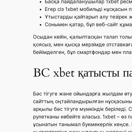
Басқа пайдаланушылар 1xbet ресми
Егер сіз 1xbet мобильді нұсқасын 
Ұтыстарды қайтарып алу тезірек ж
Сонымен қатар, бұл веб-сайт құмар
Осыдан кейін, қалыптасқан талап толығ
қоясыз, мен қысқа мерзімде отставкағ
бейімделген, бұл смартфондар мен пл
BC xbet қатысты п
Бәс тігуге және ойындарға жылдам өту
сайттың оңтайландырылған нұсқасының
арқылы бәс тігуге мүмкіндік беріледі.
рулетканы көбейте аласыз. 1xbet – өз
ұсынатын танымал букмекерлік кеңсе.
қызметтеріне жақындаудың жетекші жә