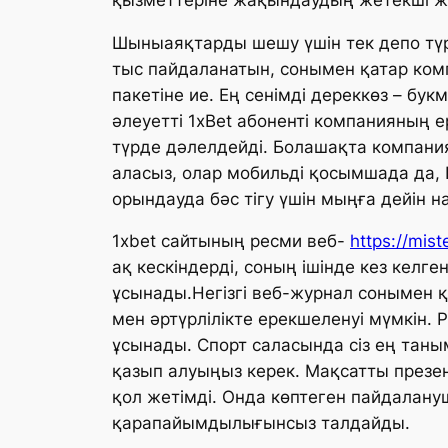
Шыныаяқтарды шешу үшін тек депо тү
тыс пайдаланатын, сонымен қатар ко
пакетіне ие. Ең сенімді дереккөз – бук
әлеуетті 1xBet абоненті компанияның е
түрде дәлелдейді. Болашақта компанияғ
аласыз, олар мобильді қосымшада да, 
орындауда бәс тігу үшін мыңға дейін на
1xbet сайтының ресми веб-
https://mist
ақ кескіндерді, соның ішінде кез келг
ұсынады.Негізгі веб-журнал сонымен қ
мен әртүрлілікте ерекшеленуі мүмкін.
ұсынады. Спорт саласында сіз ең тан
қазып алуыңыз керек. Мақсатты презен
қол жетімді. Онда көптеген пайдала
қарапайымдылығынсыз талдайды.