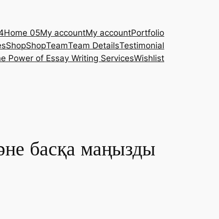
4
Home 05
My account
My account
Portfolio
es
Shop
Shop
Team
Team Details
Testimonial
e Power of Essay Writing Services
Wishlist
және басқа маңызды