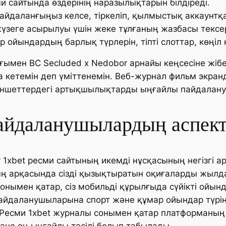
 сайтында өздерінің наразылықтарын білдіреді.
пайдаланғыңыз келсе, тіркеліп, қылмыстық аккаунтқа 
үзеге асырылуы үшін жеке тұлғаның жазбасы тексер
 ойындардың барлық түрлерін, тіпті слоттар, көңіл к
ымен BC Secluded x Nedobor арнайы кеңсесіне жібері
а кетемін деп үміттенемін. Веб-журнал фильм экра
аншеттердегі артықшылықтарды ыңғайлы пайдалануға
айдаланушылардың аспект
 1xbet ресми сайтының икемді нұсқасының негізгі 
 арқасында сізді қызықтыратын оқиғаларды жылда
 Сонымен қатар, сіз мобильді құрылғыда сүйікті ойы
 пайдаланушыларына спорт және құмар ойындар түрі
 Ресми 1xbet журналы сонымен қатар платформаны
не ең ыңғайлы тәсілі болып табылады.