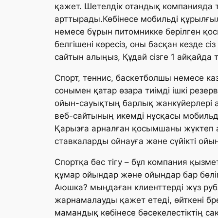
қажет. Шетелдік отандық компанияда т
арттырады.Көбінесе мобильді құрылғы
немесе бұрын питомникке берілген қо
белгішені көресіз, оны басқан кезде с
сайтын алыңыз, Құдай сізге 1 айқайда
Спорт, теннис, баскетболшы немесе ка
сонымен қатар өзара тиімді ішкі резе
ойын-сауықтың барлық жанкүйерлері а
веб-сайтының икемді нұсқасы мобильді
Қарызға арналған қосымшаны жүктеп алу
ставкаларды ойнауға және сүйікті ойы
Спортқа бәс тігу – бұл компания қызм
құмар ойындар және ойындар бар бөлі
Аюшка? мыңдаған клиенттерді жүз рубл
жарнамалауды қажет етеді, өйткені бр
мамандық көбінесе бәсекелестіктің с