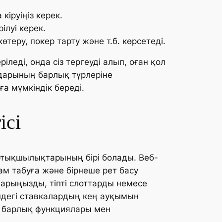
кіруіңіз керек.
ілуі керек.
өтеру, покер тарту және т.б. көрсетеді.
леді, онда сіз тергеуді алып, оған қол
ндарының барлық түрлеріне
 мүмкіндік береді.
ісі
артықшылықтарының бірі болады. Веб-
м табуға және бірнеше рет басу
ндарыңызды, тіпті слоттарды немесе
ндегі ставкалардың кең ауқымын
ң барлық функциялары мен