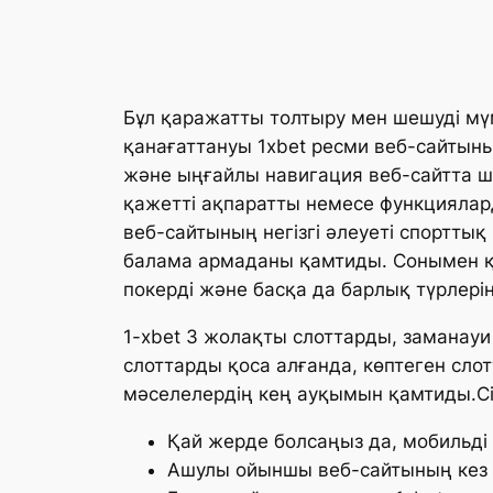
Бұл қаражатты толтыру мен шешуді мү
қанағаттануы 1xbet ресми веб-сайтын
және ыңғайлы навигация веб-сайтта ш
қажетті ақпаратты немесе функциялар
веб-сайтының негізгі әлеуеті спорттық
балама армаданы қамтиды. Сонымен қат
покерді және басқа да барлық түрлерін
1-xbet 3 жолақты слоттарды, заманау
слоттарды қоса алғанда, көптеген сл
мәселелердің кең ауқымын қамтиды.Сіз
Қай жерде болсаңыз да, мобильді
Ашулы ойыншы веб-сайтының кез к