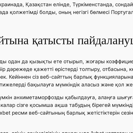
краинада, Қазақстан елінде, Түркіменстанда, сонд
ада қолжетімді болды, оның негізгі бөлмесі Португ
айтына қатысты пайдалану
нды одан да қызықты ете отырып, жоғары коэффицие
 бір дәрежеде қажетті өрістерді толтыру, отбасына, 
рек. Кейіннен сіз веб-сайттың барлық функцияларын
ижелерді бақылауға мүмкіндік аласыз және қол жет
мүмкін анхиметаморфозды қабылдауға, алаңға шығ
вкалар сізге қосымша ақша табудың бірегей мүмкінд
bet ресми веб-сайтының барлық жетістіктерін сезін