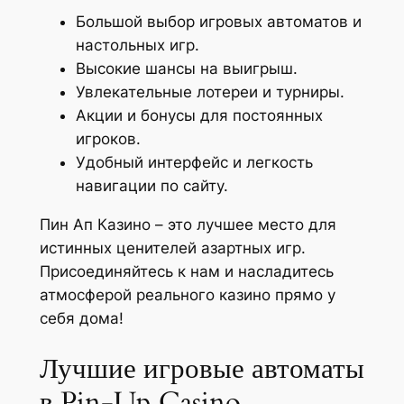
Большой выбор игровых автоматов и
настольных игр.
Высокие шансы на выигрыш.
Увлекательные лотереи и турниры.
Акции и бонусы для постоянных
игроков.
Удобный интерфейс и легкость
навигации по сайту.
Пин Ап Казино – это лучшее место для
истинных ценителей азартных игр.
Присоединяйтесь к нам и насладитесь
атмосферой реального казино прямо у
себя дома!
Лучшие игровые автоматы
в Pin-Up Casino