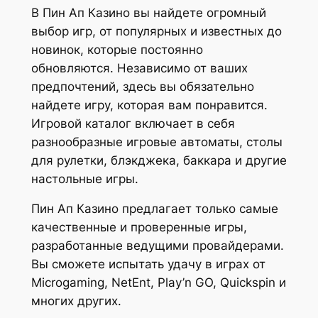
В Пин Ап Казино вы найдете огромный
выбор игр, от популярных и известных до
новинок, которые постоянно
обновляются. Независимо от ваших
предпочтений, здесь вы обязательно
найдете игру, которая вам понравится.
Игровой каталог включает в себя
разнообразные игровые автоматы, столы
для рулетки, блэкджека, баккара и другие
настольные игры.
Пин Ап Казино предлагает только самые
качественные и проверенные игры,
разработанные ведущими провайдерами.
Вы сможете испытать удачу в играх от
Microgaming, NetEnt, Play’n GO, Quickspin и
многих других.