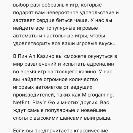
выбор разнообразных игр, которые
подарят вам невероятное удовольствие и
заставят сердце биться чаще. У нас вы
найдете все популярные игровые
автоматы и настольные игры, чтобы
удовлетворить все ваши игровые вкусы.
В Пин Ап Казино вы сможете окунуться в
мир развлечений и испытать адреналин
во время игр настоящего казино. У нас
вы найдете огромное количество
игровых автоматов от ведущих
производителей, таких как Microgaming,
NetEnt, Play’n Go и многих других. Вас
ждут самые популярные и новейшие
слоты с высокими шансами выигрыша.
Если вы предпочитаете классические