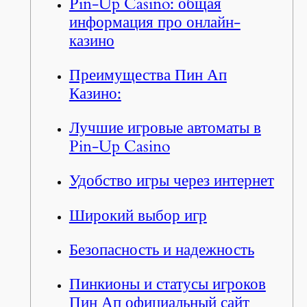
Pin-Up Casino: общая
информация про онлайн-
казино
Преимущества Пин Ап
Казино:
Лучшие игровые автоматы в
Pin-Up Casino
Удобство игры через интернет
Широкий выбор игр
Безопасность и надежность
Пинкионы и статусы игроков
Пин Ап официальный сайт