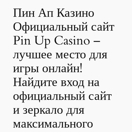
Пин Ап Казино
Официальный сайт
Pin Up Casino –
лучшее место для
игры онлайн!
Найдите вход на
официальный сайт
и зеркало для
максимального