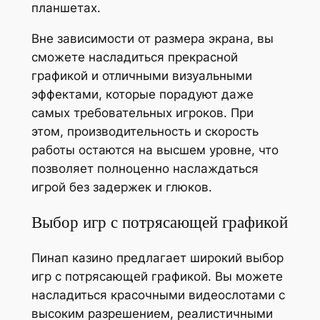
планшетах.
Вне зависимости от размера экрана, вы
сможете насладиться прекрасной
графикой и отличными визуальными
эффектами, которые порадуют даже
самых требовательных игроков. При
этом, производительность и скорость
работы остаются на высшем уровне, что
позволяет полноценно наслаждаться
игрой без задержек и глюков.
Выбор игр с потрясающей графикой
Пинап казино предлагает широкий выбор
игр с потрясающей графикой. Вы можете
насладиться красочными видеослотами с
высоким разрешением, реалистичными