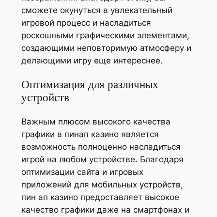
сможете окунуться в увлекательный
игровой процесс и насладиться
роскошными графическими элементами,
создающими неповторимую атмосферу и
делающими игру еще интереснее.
Оптимизация для различных
устройств
Важным плюсом высокого качества
графики в пинап казино является
возможность полноценно насладиться
игрой на любом устройстве. Благодаря
оптимизации сайта и игровых
приложений для мобильных устройств,
пин ап казино предоставляет высокое
качество графики даже на смартфонах и