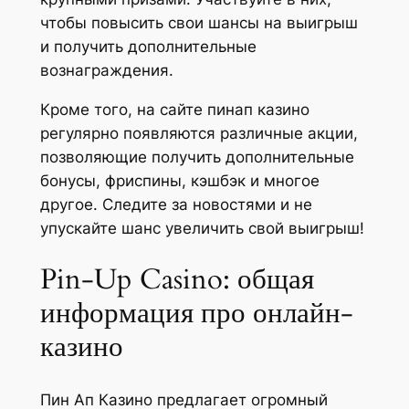
чтобы повысить свои шансы на выигрыш
и получить дополнительные
вознаграждения.
Кроме того, на сайте пинап казино
регулярно появляются различные акции,
позволяющие получить дополнительные
бонусы, фриспины, кэшбэк и многое
другое. Следите за новостями и не
упускайте шанс увеличить свой выигрыш!
Pin-Up Casino: общая
информация про онлайн-
казино
Пин Ап Казино предлагает огромный