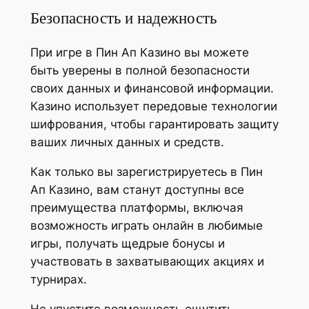
Безопасность и надежность
При игре в Пин Ап Казино вы можете
быть уверены в полной безопасности
своих данных и финансовой информации.
Казино использует передовые технологии
шифрования, чтобы гарантировать защиту
ваших личных данных и средств.
Как только вы зарегистрируетесь в Пин
Ап Казино, вам станут доступны все
преимущества платформы, включая
возможность играть онлайн в любимые
игры, получать щедрые бонусы и
участвовать в захватывающих акциях и
турнирах.
Не упустите возможность ощутить