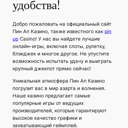
удобства!
Добро пожаловать на официальный сайт
Пин Ап Казино, также известного как
pin
up
Casino! У нас вы найдете лучшие
онлайн-игры, включая слоты, рулетку,
блэкджек и многое другое. Не упустите
возможность испытать удачу и выиграть
крупный джекпот прямо сейчас!
Уникальная атмосфера Пин Ап Казино
погрузит вас в мир азарта и волнения.
Наше казино предлагает самые
популярные игры от ведущих
производителей, которые гарантируют
высокое качество графики и
захватывающий геймплей.