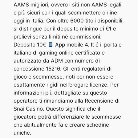
AAMS migliori, ovvero i siti non AAMS legali
e più sicuri con i quali scommettere online
oggi in Italia. Con oltre 6000 titoli disponibili,
si distingue per il deposito minimo di €1 e
prelievi senza limiti né commissioni.
Deposito 10€
App mobile 4. It é il portale
italiano di gaming online certificato e
autorizzato da ADM con numero di
concessione 15216. Gli enti regolatori di
gioco e scommesse, noti per non essere
esattamente rigidi nell’erogare licenze. Per
informazioni più dettagliate su questo
operatore ti rimandiamo alla Recensione di
Snai Casino. Questo significa che il
giocatore potrà differenziare le scommesse
che abitualmente fa e creare schedine
uniche.