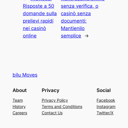
Risposte a 50
senza verifica, o
domande sulla
casinò senza
prelievi rapidi
documenti:
nei casinò
Mantienilo
online
semplice
→
bilu Moves
About
Privacy
Social
Team
Privacy Policy
Facebook
History
Terms and Conditions
Instagram
Careers
Contact Us
Twitter/X