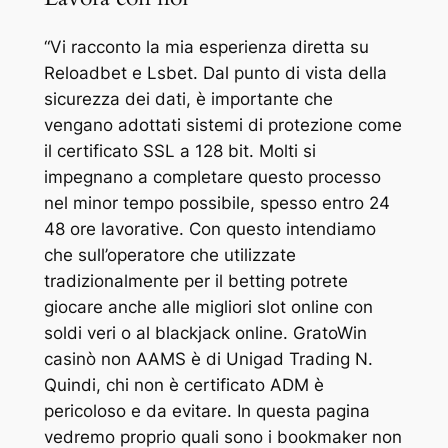
“Vi racconto la mia esperienza diretta su
Reloadbet e Lsbet. Dal punto di vista della
sicurezza dei dati, è importante che
vengano adottati sistemi di protezione come
il certificato SSL a 128 bit. Molti si
impegnano a completare questo processo
nel minor tempo possibile, spesso entro 24
48 ore lavorative. Con questo intendiamo
che sull’operatore che utilizzate
tradizionalmente per il betting potrete
giocare anche alle migliori slot online con
soldi veri o al blackjack online. GratoWin
casinò non AAMS è di Unigad Trading N.
Quindi, chi non è certificato ADM è
pericoloso e da evitare. In questa pagina
vedremo proprio quali sono i bookmaker non