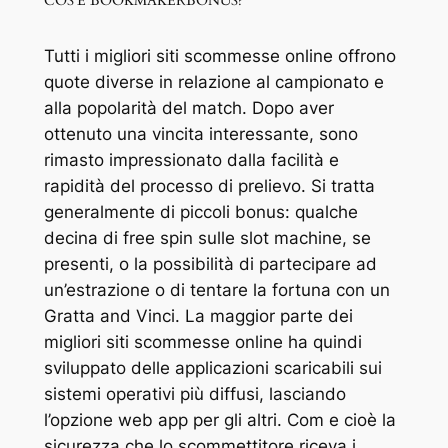
COS’È BOOKMAKERBONUS?
Tutti i migliori siti scommesse online offrono
quote diverse in relazione al campionato e
alla popolarità del match. Dopo aver
ottenuto una vincita interessante, sono
rimasto impressionato dalla facilità e
rapidità del processo di prelievo. Si tratta
generalmente di piccoli bonus: qualche
decina di free spin sulle slot machine, se
presenti, o la possibilità di partecipare ad
un’estrazione o di tentare la fortuna con un
Gratta and Vinci. La maggior parte dei
migliori siti scommesse online ha quindi
sviluppato delle applicazioni scaricabili sui
sistemi operativi più diffusi, lasciando
l’opzione web app per gli altri. Com e cioè la
sicurezza che lo scommettitore riceva i