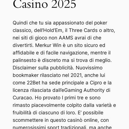
Casino 2025
Quindi che tu sia appassionato del poker
classico, dell’Hold’Em, il Three Cards o altro,
nei siti di gioco non AAMS avrai di che
divertirti. Merkur Win è un sito sicuro ed
affidabile e di facile navigazione, mentre il
palinsesto è discreto ma si trova di meglio.
Disclaimer sulla pubblicità. Nuovissimo
bookmaker rilasciato nel 2021, anche lui
come 22Bet ha sede principale a Cipro e la
licenza rilasciata dall’eGaming Authority di
Curacao. Ho provato I primi tre e sono
rimasto piacevolmente colpito dalla varietà e
fruibilità di ciascuno di loro. E’ possibile
scommettere in questo casinò online, con
numerosissimi sport tradizionali, ma anche