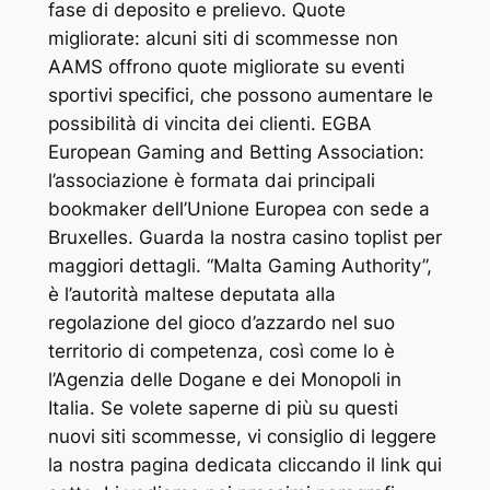
fase di deposito e prelievo. Quote
migliorate: alcuni siti di scommesse non
AAMS offrono quote migliorate su eventi
sportivi specifici, che possono aumentare le
possibilità di vincita dei clienti. EGBA
European Gaming and Betting Association:
l’associazione è formata dai principali
bookmaker dell’Unione Europea con sede a
Bruxelles. Guarda la nostra casino toplist per
maggiori dettagli. “Malta Gaming Authority”,
è l’autorità maltese deputata alla
regolazione del gioco d’azzardo nel suo
territorio di competenza, così come lo è
l’Agenzia delle Dogane e dei Monopoli in
Italia. Se volete saperne di più su questi
nuovi siti scommesse, vi consiglio di leggere
la nostra pagina dedicata cliccando il link qui