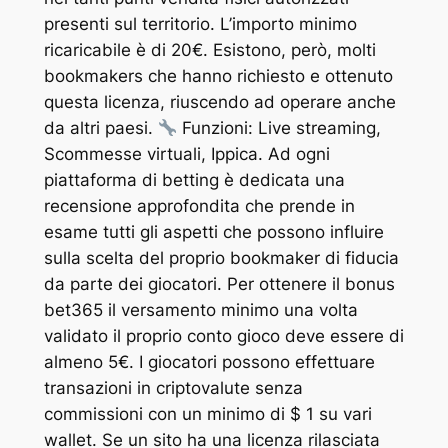
presenti sul territorio. L’importo minimo
ricaricabile è di 20€. Esistono, però, molti
bookmakers che hanno richiesto e ottenuto
questa licenza, riuscendo ad operare anche
da altri paesi.
Funzioni: Live streaming,
Scommesse virtuali, Ippica. Ad ogni
piattaforma di betting è dedicata una
recensione approfondita che prende in
esame tutti gli aspetti che possono influire
sulla scelta del proprio bookmaker di fiducia
da parte dei giocatori. Per ottenere il bonus
bet365 il versamento minimo una volta
validato il proprio conto gioco deve essere di
almeno 5€. I giocatori possono effettuare
transazioni in criptovalute senza
commissioni con un minimo di $ 1 su vari
wallet. Se un sito ha una licenza rilasciata