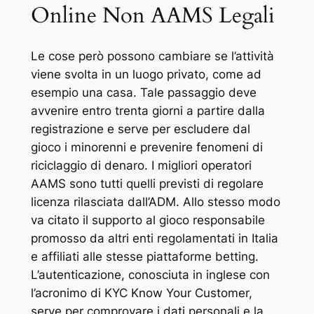
Online Non AAMS Legali
Le cose però possono cambiare se l’attività
viene svolta in un luogo privato, come ad
esempio una casa. Tale passaggio deve
avvenire entro trenta giorni a partire dalla
registrazione e serve per escludere dal
gioco i minorenni e prevenire fenomeni di
riciclaggio di denaro. I migliori operatori
AAMS sono tutti quelli previsti di regolare
licenza rilasciata dall’ADM. Allo stesso modo
va citato il supporto al gioco responsabile
promosso da altri enti regolamentati in Italia
e affiliati alle stesse piattaforme betting.
L’autenticazione, conosciuta in inglese con
l’acronimo di KYC Know Your Customer,
serve per comprovare i dati personali e la