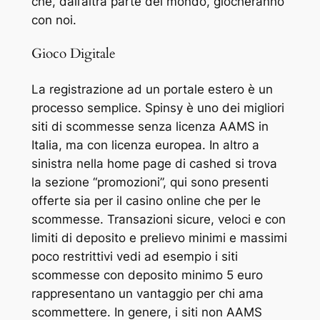
che, dall’altra parte del mondo, giocheranno
con noi.
Gioco Digitale
La registrazione ad un portale estero è un
processo semplice. Spinsy è uno dei migliori
siti di scommesse senza licenza AAMS in
Italia, ma con licenza europea. In altro a
sinistra nella home page di cashed si trova
la sezione “promozioni”, qui sono presenti
offerte sia per il casino online che per le
scommesse. Transazioni sicure, veloci e con
limiti di deposito e prelievo minimi e massimi
poco restrittivi vedi ad esempio i siti
scommesse con deposito minimo 5 euro
rappresentano un vantaggio per chi ama
scommettere. In genere, i siti non AAMS