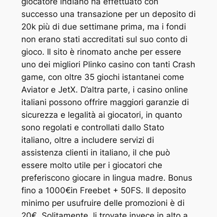
giocatore indiano ha effettuato con
successo una transazione per un deposito di
20k più di due settimane prima, ma i fondi
non erano stati accreditati sul suo conto di
gioco. Il sito è rinomato anche per essere
uno dei migliori Plinko casino con tanti Crash
game, con oltre 35 giochi istantanei come
Aviator e JetX. D’altra parte, i casino online
italiani possono offrire maggiori garanzie di
sicurezza e legalità ai giocatori, in quanto
sono regolati e controllati dallo Stato
italiano, oltre a includere servizi di
assistenza clienti in italiano, il che può
essere molto utile per i giocatori che
preferiscono giocare in lingua madre. Bonus
fino a 1000€in Freebet + 50FS. Il deposito
minimo per usufruire delle promozioni è di
20€. Solitamente, li trovate invece in alto a