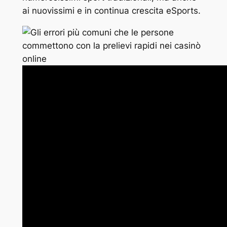
ai nuovissimi e in continua crescita eSports.