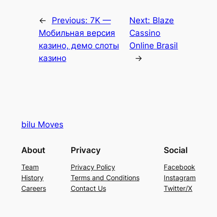
←
Previous:
7K —
Next:
Blaze
Мобильная версия
Cassino
казино, демо слоты
Online Brasil
казино
→
bilu Moves
About
Privacy
Social
Team
Privacy Policy
Facebook
History
Terms and Conditions
Instagram
Careers
Contact Us
Twitter/X