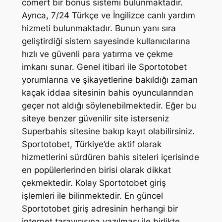
cömert bir bonus sistemi bulunmaktadır.
Ayrıca, 7/24 Türkçe ve İngilizce canlı yardım
hizmeti bulunmaktadır. Bunun yanı sıra
geliştirdiği sistem sayesinde kullanıcılarına
hızlı ve güvenli para yatırma ve çekme
imkanı sunar. Genel itibari ile Sportotobet
yorumlarına ve şikayetlerine bakıldığı zaman
kaçak iddaa sitesinin bahis oyuncularından
geçer not aldığı söylenebilmektedir. Eğer bu
siteye benzer güvenilir site isterseniz
Superbahis sitesine bakıp kayıt olabilirsiniz.
Sportotobet, Türkiye’de aktif olarak
hizmetlerini sürdüren bahis siteleri içerisinde
en popülerlerinden birisi olarak dikkat
çekmektedir. Kolay Sportotobet giriş
işlemleri ile bilinmektedir. En güncel
Sportotobet giriş adresinin herhangi bir
internet tarayıcısına yazılması ile birlikte