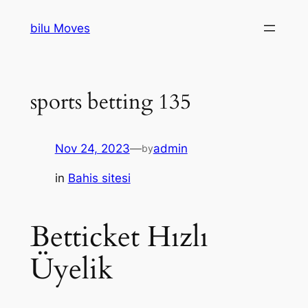
Skip
bilu Moves
to
content
sports betting 135
Nov 24, 2023
—
admin
by
in
Bahis sitesi
Betticket Hızlı
Üyelik