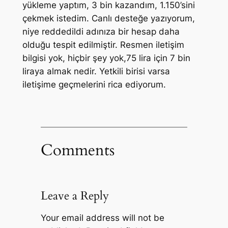
yükleme yaptım, 3 bin kazandım, 1.150’sini
çekmek istedim. Canlı desteğe yazıyorum,
niye reddedildi adınıza bir hesap daha
olduğu tespit edilmiştir. Resmen iletişim
bilgisi yok, hiçbir şey yok,75 lira için 7 bin
liraya almak nedir. Yetkili birisi varsa
iletişime geçmelerini rica ediyorum.
Comments
Leave a Reply
Your email address will not be