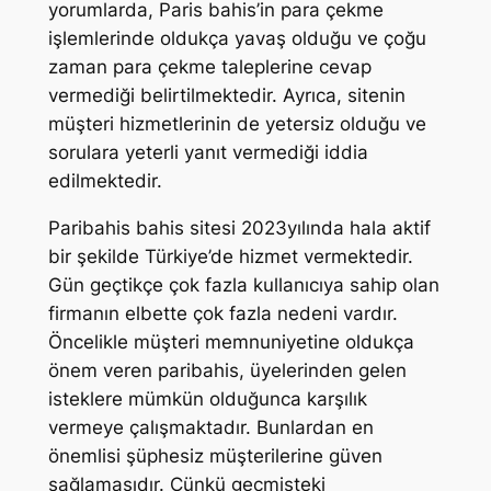
yorumlarda, Paris bahis’in para çekme
işlemlerinde oldukça yavaş olduğu ve çoğu
zaman para çekme taleplerine cevap
vermediği belirtilmektedir. Ayrıca, sitenin
müşteri hizmetlerinin de yetersiz olduğu ve
sorulara yeterli yanıt vermediği iddia
edilmektedir.
Paribahis bahis sitesi 2023yılında hala aktif
bir şekilde Türkiye’de hizmet vermektedir.
Gün geçtikçe çok fazla kullanıcıya sahip olan
firmanın elbette çok fazla nedeni vardır.
Öncelikle müşteri memnuniyetine oldukça
önem veren paribahis, üyelerinden gelen
isteklere mümkün olduğunca karşılık
vermeye çalışmaktadır. Bunlardan en
önemlisi şüphesiz müşterilerine güven
sağlamasıdır. Çünkü geçmişteki