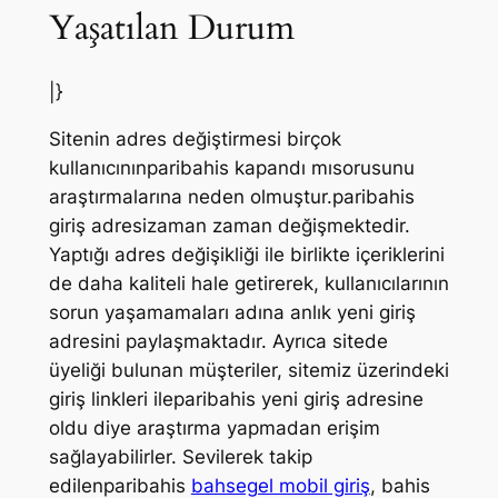
Yaşatılan Durum
|}
Sitenin adres değiştirmesi birçok
kullanıcınınparibahis kapandı mısorusunu
araştırmalarına neden olmuştur.paribahis
giriş adresizaman zaman değişmektedir.
Yaptığı adres değişikliği ile birlikte içeriklerini
de daha kaliteli hale getirerek, kullanıcılarının
sorun yaşamamaları adına anlık yeni giriş
adresini paylaşmaktadır. Ayrıca sitede
üyeliği bulunan müşteriler, sitemiz üzerindeki
giriş linkleri ileparibahis yeni giriş adresine
oldu diye araştırma yapmadan erişim
sağlayabilirler. Sevilerek takip
edilenparibahis
bahsegel mobil giriş
, bahis