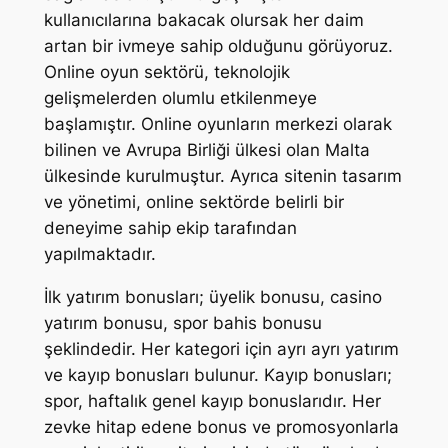
kullanıcılarına bakacak olursak her daim
artan bir ivmeye sahip olduğunu görüyoruz.
Online oyun sektörü, teknolojik
gelişmelerden olumlu etkilenmeye
başlamıştır. Online oyunların merkezi olarak
bilinen ve Avrupa Birliği ülkesi olan Malta
ülkesinde kurulmuştur. Ayrıca sitenin tasarım
ve yönetimi, online sektörde belirli bir
deneyime sahip ekip tarafından
yapılmaktadır.
İlk yatırım bonusları; üyelik bonusu, casino
yatırım bonusu, spor bahis bonusu
şeklindedir. Her kategori için ayrı ayrı yatırım
ve kayıp bonusları bulunur. Kayıp bonusları;
spor, haftalık genel kayıp bonuslarıdır. Her
zevke hitap edene bonus ve promosyonlarla