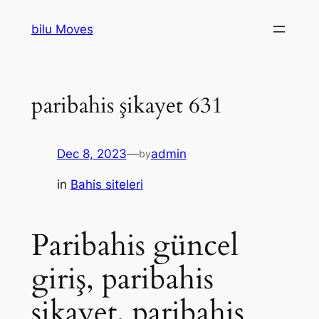
Skip
bilu Moves
to
content
paribahis şikayet 631
Dec 8, 2023
—
admin
by
in
Bahis siteleri
Paribahis güncel
giriş, paribahis
şikayet, paribahis