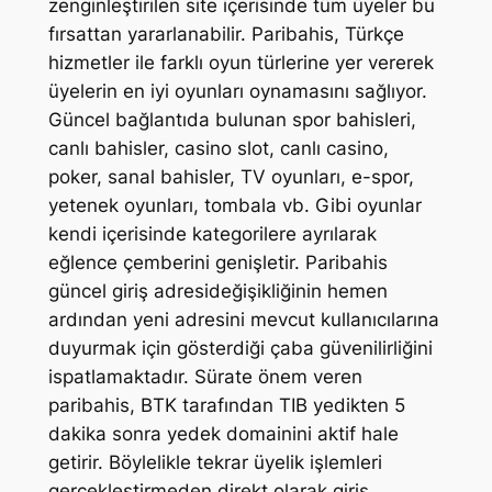
zenginleştirilen site içerisinde tüm üyeler bu
fırsattan yararlanabilir. Paribahis, Türkçe
hizmetler ile farklı oyun türlerine yer vererek
üyelerin en iyi oyunları oynamasını sağlıyor.
Güncel bağlantıda bulunan spor bahisleri,
canlı bahisler, casino slot, canlı casino,
poker, sanal bahisler, TV oyunları, e-spor,
yetenek oyunları, tombala vb. Gibi oyunlar
kendi içerisinde kategorilere ayrılarak
eğlence çemberini genişletir. Paribahis
güncel giriş adresideğişikliğinin hemen
ardından yeni adresini mevcut kullanıcılarına
duyurmak için gösterdiği çaba güvenilirliğini
ispatlamaktadır. Sürate önem veren
paribahis, BTK tarafından TIB yedikten 5
dakika sonra yedek domainini aktif hale
getirir. Böylelikle tekrar üyelik işlemleri
gerçekleştirmeden direkt olarak giriş