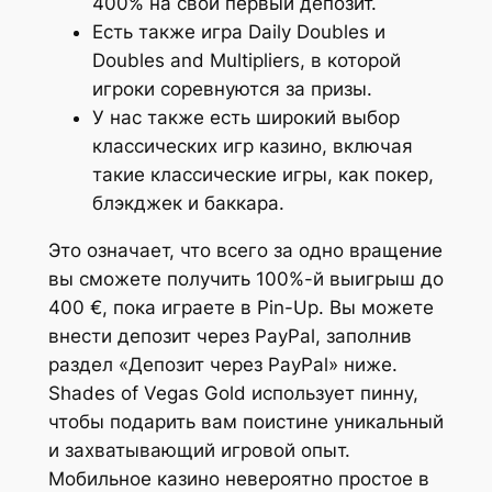
400% на свой первый депозит.
Есть также игра Daily Doubles и
Doubles and Multipliers, в которой
игроки соревнуются за призы.
У нас также есть широкий выбор
классических игр казино, включая
такие классические игры, как покер,
блэкджек и баккара.
Это означает, что всего за одно вращение
вы сможете получить 100%-й выигрыш до
400 €, пока играете в Pin-Up. Вы можете
внести депозит через PayPal, заполнив
раздел «Депозит через PayPal» ниже.
Shades of Vegas Gold использует пинну,
чтобы подарить вам поистине уникальный
и захватывающий игровой опыт.
Мобильное казино невероятно простое в