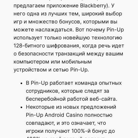
предлагаем приложение Blackberry). У
него одна из лучших тем, широкий выбор
игр и множество бонусов, которыми вы
можете наслаждаться. Вот почему Pin-Up
использует только новейшую технологию
128-битного шифрования, когда речь идет
о безопасности транзакций между вашим
компьютером или мобильным
устройством и сетью Pin-Up.
В Pin-Up работает команда опытных
сотрудников, которые следят за
бесперебойной работой веб-сайта.
Некоторые из новых предложений
Pin-Up Android Casino полностью
совпадают, и это означает, что
игроки получают 100%-й бонус до