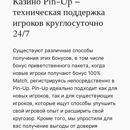
Казино Pin-Up –
техническая поддержка
игроков круглосуточно
24/7
Существуют различные способы
получения этих бонусов, в том числе
бонус приветственного пакета, когда
новые игроки получают бонус 100%
Match, регистрируясь непосредственно в
Pin-Up. Pin-Up идеально подходит как для
новых игроков, так и для существующих
игроков, которые ищут способы улучшить
свой игровой опыт и расширить свой
кругозор. Кроме того, мы упростили для
вас получение выгоды от доверия