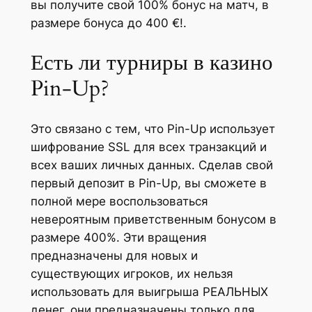
вы получите свой 100% бонус на матч, в
размере бонуса до 400 €!.
Есть ли турниры в казино
Pin-Up?
Это связано с тем, что Pin-Up использует
шифрование SSL для всех транзакций и
всех ваших личных данных. Сделав свой
первый депозит в Pin-Up, вы сможете в
полной мере воспользоваться
невероятным приветственным бонусом в
размере 400%. Эти вращения
предназначены для новых и
существующих игроков, их нельзя
использовать для выигрыша РЕАЛЬНЫХ
денег, они предназначены только для