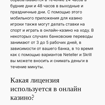
будние дни и 48 часов в выходные и
праздничные дни. С помощью этого
мобильного приложения для казино
игроки также могут делать ставки на
спорт и играть в онлайн-казино на ходу. В
некоторых случаях банковские переводы
занимают от 3 до 5 рабочих дней, в
зависимости от вашего банка, в то время
как с помощью вариантов Neteller и Skrill
вы можете вносить и снимать деньги в
течение минуты.
Какая лицензия
используется в онлайн
казино?