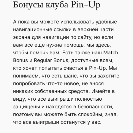
Бонусы клуба Pin-Up
А пока вы можете использовать удобные
навигационные ссылки в верхней части
экрана для навигации по сайту, но если
вам все еще нужна помощь, мы здесь,
чтобы помочь вам. Есть также наш Match
Bonus и Regular Bonus, доступные всем,
кто хочет попытать счастья в Pin-Up. Мы
понимаем, что есть шанс, что вы захотите
попробовать что-то новое, не внося
никаких собственных средств. Имейте в
виду, что все выигрыши полностью
защищены и находятся в безопасности,
поэтому вы можете быть спокойны, зная,
что все выигрыши останутся у вас.