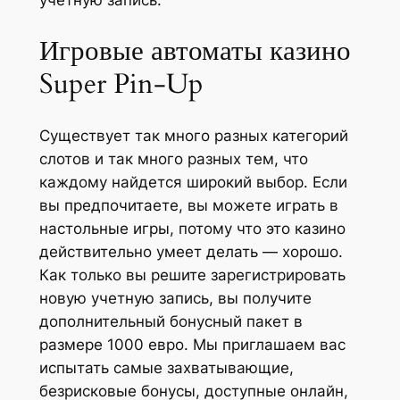
учетную запись.
Игровые автоматы казино
Super Pin-Up
Существует так много разных категорий
слотов и так много разных тем, что
каждому найдется широкий выбор. Если
вы предпочитаете, вы можете играть в
настольные игры, потому что это казино
действительно умеет делать — хорошо.
Как только вы решите зарегистрировать
новую учетную запись, вы получите
дополнительный бонусный пакет в
размере 1000 евро. Мы приглашаем вас
испытать самые захватывающие,
безрисковые бонусы, доступные онлайн,