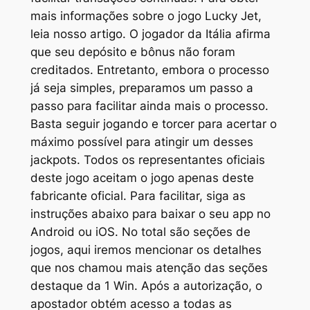
mais informações sobre o jogo Lucky Jet,
leia nosso artigo. O jogador da Itália afirma
que seu depósito e bônus não foram
creditados. Entretanto, embora o processo
já seja simples, preparamos um passo a
passo para facilitar ainda mais o processo.
Basta seguir jogando e torcer para acertar o
máximo possível para atingir um desses
jackpots. Todos os representantes oficiais
deste jogo aceitam o jogo apenas deste
fabricante oficial. Para facilitar, siga as
instruções abaixo para baixar o seu app no
Android ou iOS. No total são seções de
jogos, aqui iremos mencionar os detalhes
que nos chamou mais atenção das seções
destaque da 1 Win. Após a autorização, o
apostador obtém acesso a todas as