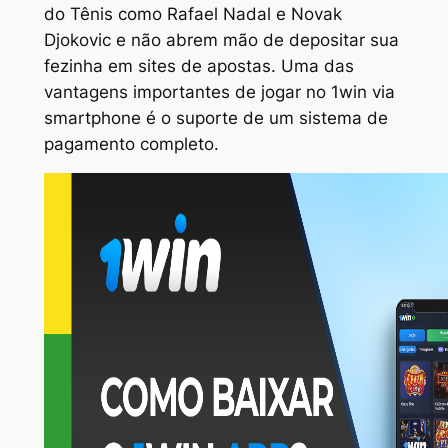
do Tênis como Rafael Nadal e Novak
Djokovic e não abrem mão de depositar sua
fezinha em sites de apostas. Uma das
vantagens importantes de jogar no 1win via
smartphone é o suporte de um sistema de
pagamento completo.