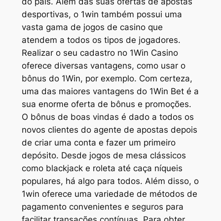
do país. Além das suas ofertas de apostas
desportivas, o 1win também possui uma
vasta gama de jogos de casino que
atendem a todos os tipos de jogadores.
Realizar o seu cadastro no 1Win Casino
oferece diversas vantagens, como usar o
bônus do 1Win, por exemplo. Com certeza,
uma das maiores vantagens do 1Win Bet é a
sua enorme oferta de bônus e promoções.
O bônus de boas vindas é dado a todos os
novos clientes do agente de apostas depois
de criar uma conta e fazer um primeiro
depósito. Desde jogos de mesa clássicos
como blackjack e roleta até caça níqueis
populares, há algo para todos. Além disso, o
1win oferece uma variedade de métodos de
pagamento convenientes e seguros para
facilitar transações contínuas. Para obter