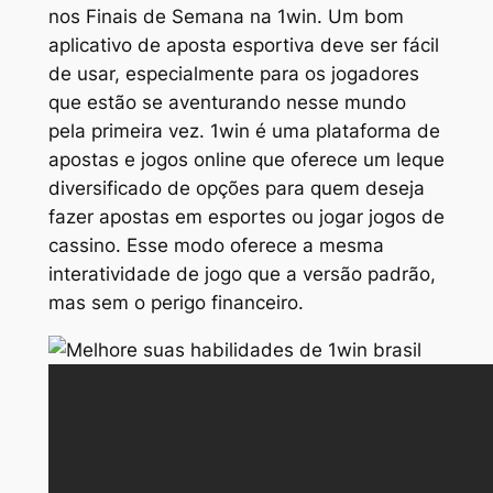
nos Finais de Semana na 1win. Um bom
aplicativo de aposta esportiva deve ser fácil
de usar, especialmente para os jogadores
que estão se aventurando nesse mundo
pela primeira vez. 1win é uma plataforma de
apostas e jogos online que oferece um leque
diversificado de opções para quem deseja
fazer apostas em esportes ou jogar jogos de
cassino. Esse modo oferece a mesma
interatividade de jogo que a versão padrão,
mas sem o perigo financeiro.