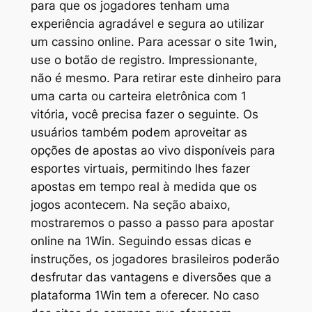
para que os jogadores tenham uma
experiência agradável e segura ao utilizar
um cassino online. Para acessar o site 1win,
use o botão de registro. Impressionante,
não é mesmo. Para retirar este dinheiro para
uma carta ou carteira eletrônica com 1
vitória, você precisa fazer o seguinte. Os
usuários também podem aproveitar as
opções de apostas ao vivo disponíveis para
esportes virtuais, permitindo lhes fazer
apostas em tempo real à medida que os
jogos acontecem. Na seção abaixo,
mostraremos o passo a passo para apostar
online na 1Win. Seguindo essas dicas e
instruções, os jogadores brasileiros poderão
desfrutar das vantagens e diversões que a
plataforma 1Win tem a oferecer. No caso