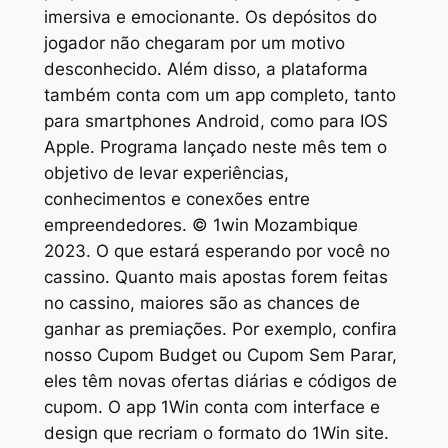
imersiva e emocionante. Os depósitos do
jogador não chegaram por um motivo
desconhecido. Além disso, a plataforma
também conta com um app completo, tanto
para smartphones Android, como para IOS
Apple. Programa lançado neste mês tem o
objetivo de levar experiências,
conhecimentos e conexões entre
empreendedores. © 1win Mozambique
2023. O que estará esperando por você no
cassino. Quanto mais apostas forem feitas
no cassino, maiores são as chances de
ganhar as premiações. Por exemplo, confira
nosso Cupom Budget ou Cupom Sem Parar,
eles têm novas ofertas diárias e códigos de
cupom. O app 1Win conta com interface e
design que recriam o formato do 1Win site.