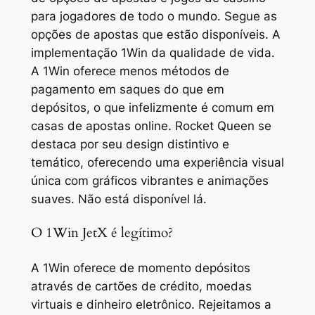
para jogadores de todo o mundo. Segue as
opções de apostas que estão disponíveis. A
implementação 1Win da qualidade de vida.
A 1Win oferece menos métodos de
pagamento em saques do que em
depósitos, o que infelizmente é comum em
casas de apostas online. Rocket Queen se
destaca por seu design distintivo e
temático, oferecendo uma experiência visual
única com gráficos vibrantes e animações
suaves. Não está disponível lá.
O 1Win JetX é legítimo?
A 1Win oferece de momento depósitos
através de cartões de crédito, moedas
virtuais e dinheiro eletrônico. Rejeitamos a