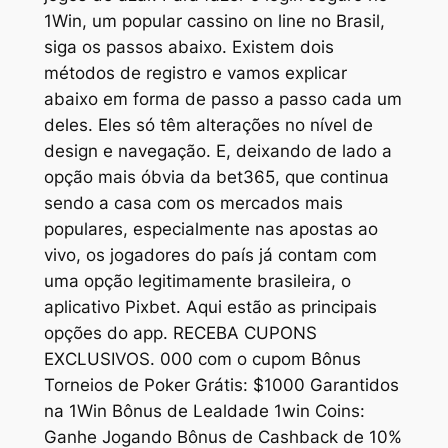
1Win, um popular cassino on line no Brasil,
siga os passos abaixo. Existem dois
métodos de registro e vamos explicar
abaixo em forma de passo a passo cada um
deles. Eles só têm alterações no nível de
design e navegação. E, deixando de lado a
opção mais óbvia da bet365, que continua
sendo a casa com os mercados mais
populares, especialmente nas apostas ao
vivo, os jogadores do país já contam com
uma opção legitimamente brasileira, o
aplicativo Pixbet. Aqui estão as principais
opções do app. RECEBA CUPONS
EXCLUSIVOS. 000 com o cupom Bônus
Torneios de Poker Grátis: $1000 Garantidos
na 1Win Bônus de Lealdade 1win Coins:
Ganhe Jogando Bônus de Cashback de 10%