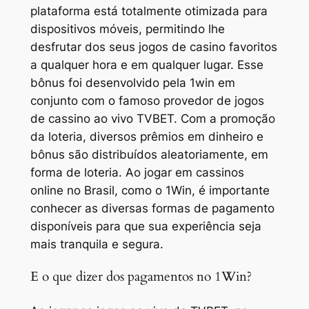
plataforma está totalmente otimizada para
dispositivos móveis, permitindo lhe
desfrutar dos seus jogos de casino favoritos
a qualquer hora e em qualquer lugar. Esse
bônus foi desenvolvido pela 1win em
conjunto com o famoso provedor de jogos
de cassino ao vivo TVBET. Com a promoção
da loteria, diversos prêmios em dinheiro e
bônus são distribuídos aleatoriamente, em
forma de loteria. Ao jogar em cassinos
online no Brasil, como o 1Win, é importante
conhecer as diversas formas de pagamento
disponíveis para que sua experiência seja
mais tranquila e segura.
E o que dizer dos pagamentos no 1Win?