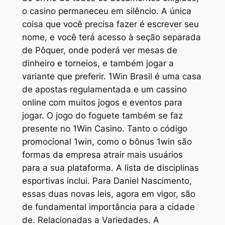
o casino permaneceu em silêncio. A única
coisa que você precisa fazer é escrever seu
nome, e você terá acesso à seção separada
de Pôquer, onde poderá ver mesas de
dinheiro e torneios, e também jogar a
variante que preferir. 1Win Brasil é uma casa
de apostas regulamentada e um cassino
online com muitos jogos e eventos para
jogar. O jogo do foguete também se faz
presente no 1Win Casino. Tanto o código
promocional 1win, como o bônus 1win são
formas da empresa atrair mais usuários
para a sua plataforma. A lista de disciplinas
esportivas inclui. Para Daniel Nascimento,
essas duas novas leis, agora em vigor, são
de fundamental importância para a cidade
de. Relacionadas a Variedades. A