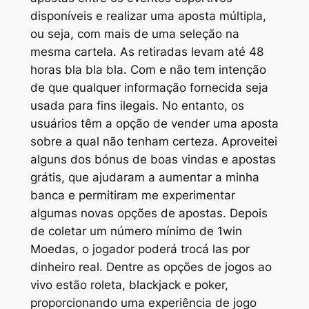
disponíveis e realizar uma aposta múltipla,
ou seja, com mais de uma seleção na
mesma cartela. As retiradas levam até 48
horas bla bla bla. Com e não tem intenção
de que qualquer informação fornecida seja
usada para fins ilegais. No entanto, os
usuários têm a opção de vender uma aposta
sobre a qual não tenham certeza. Aproveitei
alguns dos bónus de boas vindas e apostas
grátis, que ajudaram a aumentar a minha
banca e permitiram me experimentar
algumas novas opções de apostas. Depois
de coletar um número mínimo de 1win
Moedas, o jogador poderá trocá las por
dinheiro real. Dentre as opções de jogos ao
vivo estão roleta, blackjack e poker,
proporcionando uma experiência de jogo