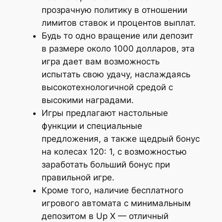
прозрачную политику в отношении
лимитов ставок и процентов выплат.
Будь то одно вращение или депозит
в размере около 1000 долларов, эта
игра дает вам возможность
испытать свою удачу, наслаждаясь
высокотехнологичной средой с
высокими наградами.
Игры предлагают настольные
функции и специальные
предложения, а также щедрый бонус
на колесах 120: 1, с возможностью
заработать больший бонус при
правильной игре.
Кроме того, наличие бесплатного
игрового автомата с минимальным
депозитом в Up X — отличный