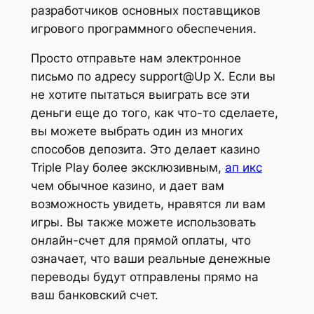
разработчиков основных поставщиков
игрового программного обеспечения.
Просто отправьте нам электронное
письмо по адресу support@Up X. Если вы
не хотите пытаться выиграть все эти
деньги еще до того, как что-то сделаете,
вы можете выбрать один из многих
способов депозита. Это делает казино
Triple Play более эксклюзивным,
ап икс
чем обычное казино, и дает вам
возможность увидеть, нравятся ли вам
игры. Вы также можете использовать
онлайн-счет для прямой оплаты, что
означает, что ваши реальные денежные
переводы будут отправлены прямо на
ваш банковский счет.