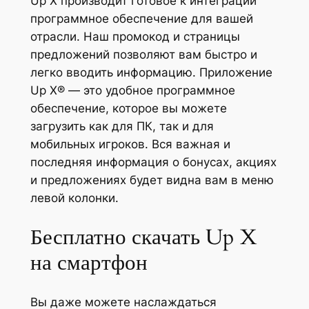
Up X производит готовое к интеграции
программное обеспечение для вашей
отрасли. Наш промокод и страницы
предложений позволяют вам быстро и
легко вводить информацию. Приложение
Up X® — это удобное программное
обеспечение, которое вы можете
загрузить как для ПК, так и для
мобильных игроков. Вся важная и
последняя информация о бонусах, акциях
и предложениях будет видна вам в меню
левой колонки.
Бесплатно скачать Up X
на смартфон
Вы даже можете наслаждаться