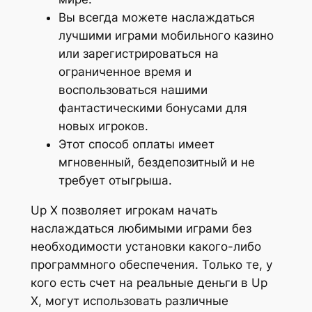
Вы всегда можете наслаждаться
лучшими играми мобильного казино
или зарегистрироваться на
ограниченное время и
воспользоваться нашими
фантастическими бонусами для
новых игроков.
Этот способ оплаты имеет
мгновенный, бездепозитный и не
требует отыгрыша.
Up X позволяет игрокам начать
наслаждаться любимыми играми без
необходимости установки какого-либо
программного обеспечения. Только те, у
кого есть счет на реальные деньги в Up
X, могут использовать различные