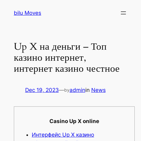
Skip
bilu Moves
to
content
Up X на деньги – Топ
казино интернет,
интернет казино честное
Dec 19, 2023
—
admin
in
News
by
Casino Up X online
Интерфейс Up X казино