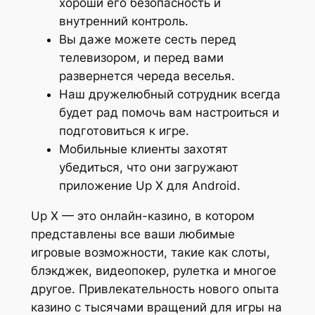
хороши его безопасность и
внутренний контроль.
Вы даже можете сесть перед
телевизором, и перед вами
развернется череда веселья.
Наш дружелюбный сотрудник всегда
будет рад помочь вам настроиться и
подготовиться к игре.
Мобильные клиенты захотят
убедиться, что они загружают
приложение Up X для Android.
Up X — это онлайн-казино, в котором
представлены все ваши любимые
игровые возможности, такие как слоты,
блэкджек, видеопокер, рулетка и многое
другое. Привлекательность нового опыта
казино с тысячами вращений для игры на