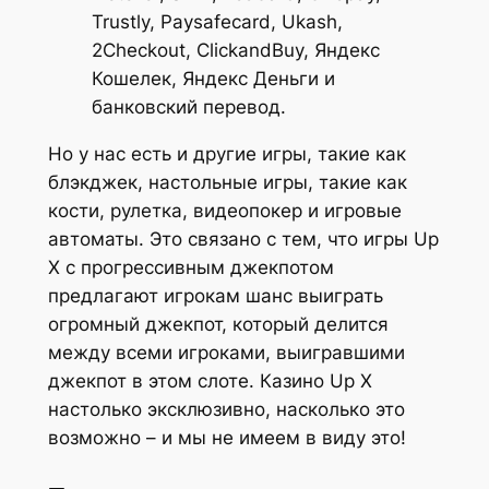
Trustly, Paysafecard, Ukash,
2Checkout, ClickandBuy, Яндекс
Кошелек, Яндекс Деньги и
банковский перевод.
Но у нас есть и другие игры, такие как
блэкджек, настольные игры, такие как
кости, рулетка, видеопокер и игровые
автоматы. Это связано с тем, что игры Up
X с прогрессивным джекпотом
предлагают игрокам шанс выиграть
огромный джекпот, который делится
между всеми игроками, выигравшими
джекпот в этом слоте. Казино Up X
настолько эксклюзивно, насколько это
возможно – и мы не имеем в виду это!