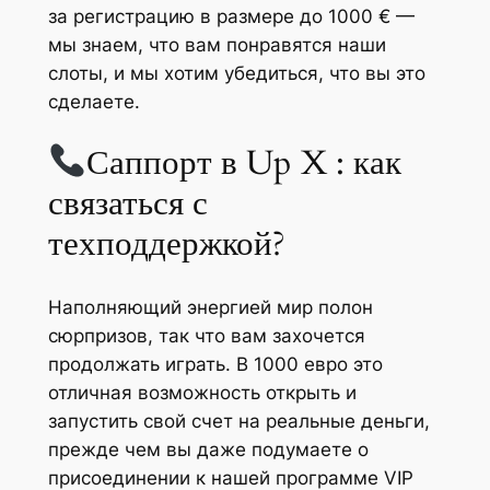
за регистрацию в размере до 1000 € —
мы знаем, что вам понравятся наши
слоты, и мы хотим убедиться, что вы это
сделаете.
Саппорт в Up X : как
связаться с
техподдержкой?
Наполняющий энергией мир полон
сюрпризов, так что вам захочется
продолжать играть. В 1000 евро это
отличная возможность открыть и
запустить свой счет на реальные деньги,
прежде чем вы даже подумаете о
присоединении к нашей программе VIP