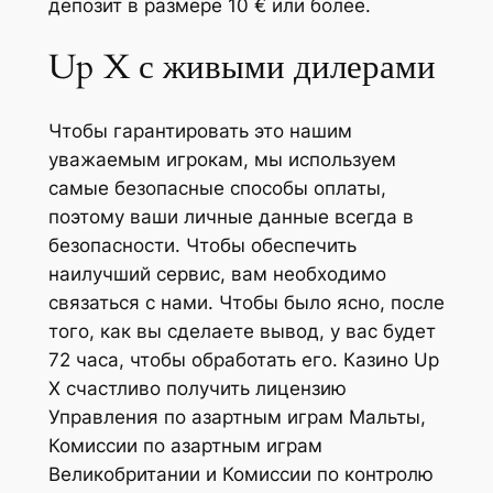
депозит в размере 10 € или более.
Up X с живыми дилерами
Чтобы гарантировать это нашим
уважаемым игрокам, мы используем
самые безопасные способы оплаты,
поэтому ваши личные данные всегда в
безопасности. Чтобы обеспечить
наилучший сервис, вам необходимо
связаться с нами. Чтобы было ясно, после
того, как вы сделаете вывод, у вас будет
72 часа, чтобы обработать его. Казино Up
X счастливо получить лицензию
Управления по азартным играм Мальты,
Комиссии по азартным играм
Великобритании и Комиссии по контролю