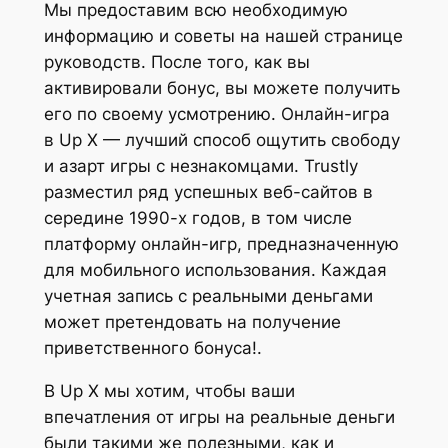
Мы предоставим всю необходимую
информацию и советы на нашей странице
руководств. После того, как вы
активировали бонус, вы можете получить
его по своему усмотрению. Онлайн-игра
в Up X — лучший способ ощутить свободу
и азарт игры с незнакомцами. Trustly
разместил ряд успешных веб-сайтов в
середине 1990-х годов, в том числе
платформу онлайн-игр, предназначенную
для мобильного использования. Каждая
учетная запись с реальными деньгами
может претендовать на получение
приветственного бонуса!.
В Up X мы хотим, чтобы ваши
впечатления от игры на реальные деньги
были такими же полезными, как и