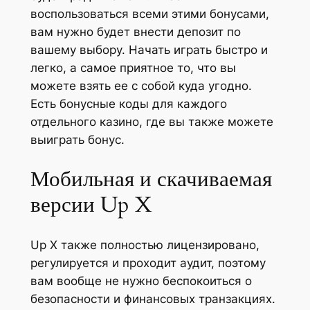
воспользоваться всеми этими бонусами,
вам нужно будет внести депозит по
вашему выбору. Начать играть быстро и
легко, а самое приятное то, что вы
можете взять ее с собой куда угодно.
Есть бонусные коды для каждого
отдельного казино, где вы также можете
выиграть бонус.
Мобильная и скачиваемая
версии Up X
Up X также полностью лицензировано,
регулируется и проходит аудит, поэтому
вам вообще не нужно беспокоиться о
безопасности и финансовых транзакциях.