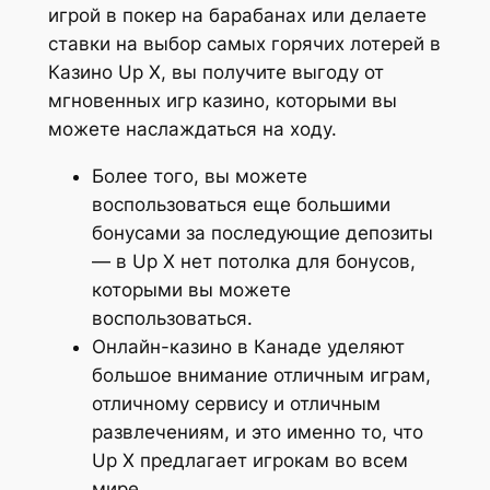
игрой в покер на барабанах или делаете
ставки на выбор самых горячих лотерей в
Казино Up X, вы получите выгоду от
мгновенных игр казино, которыми вы
можете наслаждаться на ходу.
Более того, вы можете
воспользоваться еще большими
бонусами за последующие депозиты
— в Up X нет потолка для бонусов,
которыми вы можете
воспользоваться.
Онлайн-казино в Канаде уделяют
большое внимание отличным играм,
отличному сервису и отличным
развлечениям, и это именно то, что
Up X предлагает игрокам во всем
мире.