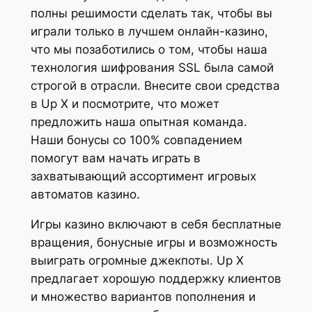
полны решимости сделать так, чтобы вы
играли только в лучшем онлайн-казино,
что мы позаботились о том, чтобы наша
технология шифрования SSL была самой
строгой в отрасли. Внесите свои средства
в Up X и посмотрите, что может
предложить наша опытная команда.
Наши бонусы со 100% совпадением
помогут вам начать играть в
захватывающий ассортимент игровых
автоматов казино.
Игры казино включают в себя бесплатные
вращения, бонусные игры и возможность
выиграть огромные джекпоты. Up X
предлагает хорошую поддержку клиентов
и множество вариантов пополнения и