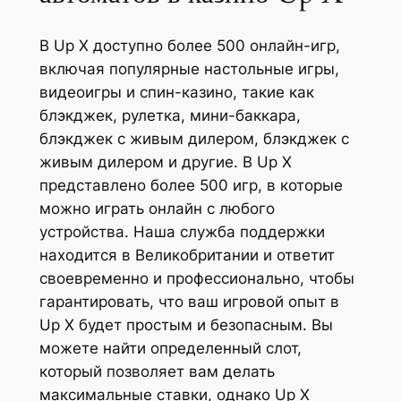
В Up X доступно более 500 онлайн-игр,
включая популярные настольные игры,
видеоигры и спин-казино, такие как
блэкджек, рулетка, мини-баккара,
блэкджек с живым дилером, блэкджек с
живым дилером и другие. В Up X
представлено более 500 игр, в которые
можно играть онлайн с любого
устройства. Наша служба поддержки
находится в Великобритании и ответит
своевременно и профессионально, чтобы
гарантировать, что ваш игровой опыт в
Up X будет простым и безопасным. Вы
можете найти определенный слот,
который позволяет вам делать
максимальные ставки, однако Up X