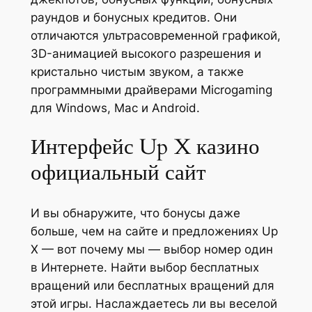
раундов и бонусных кредитов. Они
отличаются ультрасовременной графикой,
3D-анимацией высокого разрешения и
кристально чистым звуком, а также
программными драйверами Microgaming
для Windows, Mac и Android.
Интерфейс Up X казино
официальный сайт
И вы обнаружите, что бонусы даже
больше, чем на сайте и предложениях Up
X — вот почему мы — выбор номер один
в Интернете. Найти выбор бесплатных
вращений или бесплатных вращений для
этой игры. Наслаждаетесь ли вы веселой