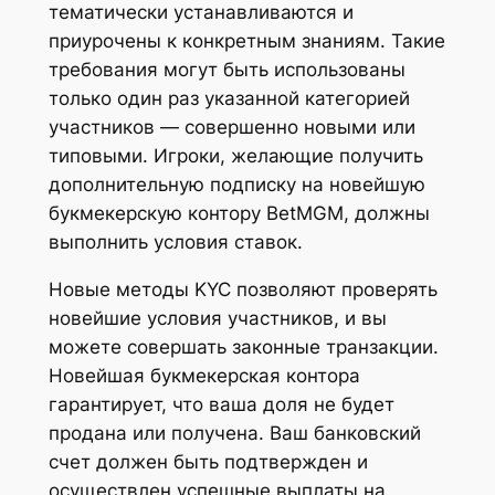
тематически устанавливаются и
приурочены к конкретным знаниям. Такие
требования могут быть использованы
только один раз указанной категорией
участников — совершенно новыми или
типовыми. Игроки, желающие получить
дополнительную подписку на новейшую
букмекерскую контору BetMGM, должны
выполнить условия ставок.
Новые методы KYC позволяют проверять
новейшие условия участников, и вы
можете совершать законные транзакции.
Новейшая букмекерская контора
гарантирует, что ваша доля не будет
продана или получена. Ваш банковский
счет должен быть подтвержден и
осуществлен успешные выплаты на