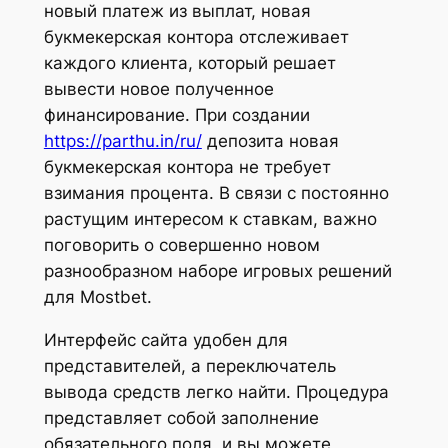
новый платеж из выплат, новая
букмекерская контора отслеживает
каждого клиента, который решает
вывести новое полученное
финансирование. При создании
https://parthu.in/ru/
депозита новая
букмекерская контора не требует
взимания процента. В связи с постоянно
растущим интересом к ставкам, важно
поговорить о совершенно новом
разнообразном наборе игровых решений
для Mostbet.
Интерфейс сайта удобен для
представителей, а переключатель
вывода средств легко найти. Процедура
представляет собой заполнение
обязательного поля, и вы можете