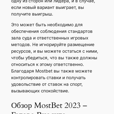
одну из сторон или лидера, и в случае,
если новый вариант выиграет, вы
получите выигрыш.
Это может быть необходимо для
обеспечения соблюдения стандартов
зала суда и ответственных игровых
методов. Не игнорируйте размещение
ресурсов, и вы можете остаться с ними,
чтобы убедиться, что вы также должны
относиться к этому ответственно.
Благодаря Mostbet вы также можете
контролировать ставки и получать
удовольствие от ставок на спорт,
вызывающих спокойствие.
Обзор MostBet 2023 –