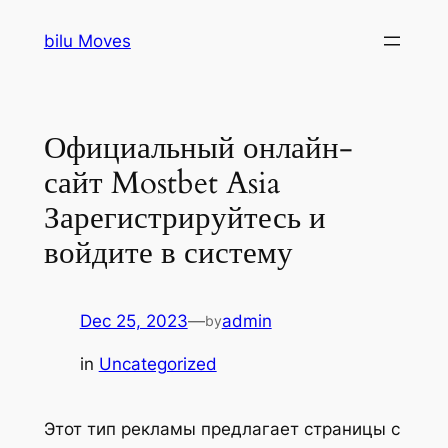
Skip
bilu Moves
to
content
Официальный онлайн-
сайт Mostbet Asia
Зарегистрируйтесь и
войдите в систему
Dec 25, 2023
—
admin
by
in
Uncategorized
Этот тип рекламы предлагает страницы с