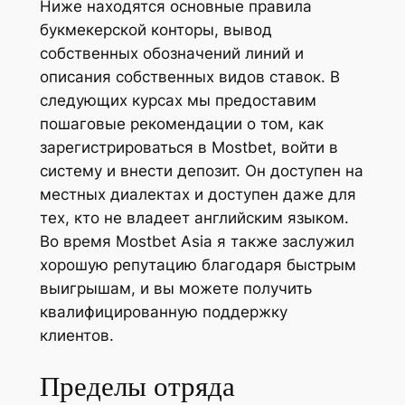
Ниже находятся основные правила
букмекерской конторы, вывод
собственных обозначений линий и
описания собственных видов ставок. В
следующих курсах мы предоставим
пошаговые рекомендации о том, как
зарегистрироваться в Mostbet, войти в
систему и внести депозит. Он доступен на
местных диалектах и ​​доступен даже для
тех, кто не владеет английским языком.
Во время Mostbet Asia я также заслужил
хорошую репутацию благодаря быстрым
выигрышам, и вы можете получить
квалифицированную поддержку
клиентов.
Пределы отряда