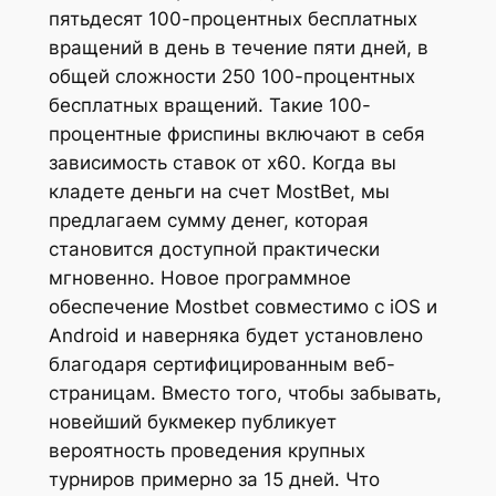
пятьдесят 100-процентных бесплатных
вращений в день в течение пяти дней, в
общей сложности 250 100-процентных
бесплатных вращений. Такие 100-
процентные фриспины включают в себя
зависимость ставок от х60. Когда вы
кладете деньги на счет MostBet, мы
предлагаем сумму денег, которая
становится доступной практически
мгновенно. Новое программное
обеспечение Mostbet совместимо с iOS и
Android и наверняка будет установлено
благодаря сертифицированным веб-
страницам. Вместо того, чтобы забывать,
новейший букмекер публикует
вероятность проведения крупных
турниров примерно за 15 дней. Что