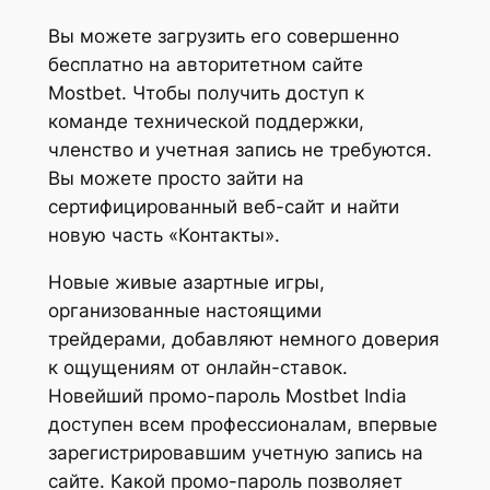
Вы можете загрузить его совершенно
бесплатно на авторитетном сайте
Mostbet. Чтобы получить доступ к
команде технической поддержки,
членство и учетная запись не требуются.
Вы можете просто зайти на
сертифицированный веб-сайт и найти
новую часть «Контакты».
Новые живые азартные игры,
организованные настоящими
трейдерами, добавляют немного доверия
к ощущениям от онлайн-ставок.
Новейший промо-пароль Mostbet India
доступен всем профессионалам, впервые
зарегистрировавшим учетную запись на
сайте. Какой промо-пароль позволяет