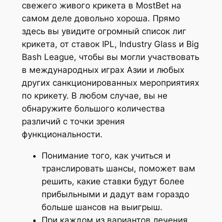
свежего живого крикета в MostBet на
самом деле довольно хороша. Прямо
здесь вы увидите огромный список лиг
крикета, от ставок IPL, Industry Glass и Big
Bash League, чтобы вы могли участвовать
в международных играх Азии и любых
других санкционированных мероприятиях
по крикету. В любом случае, вы не
обнаружите большого количества
различий с точки зрения
функциональности.
Понимание того, как учиться и
транслировать шансы, поможет вам
решить, какие ставки будут более
прибыльными и дадут вам гораздо
больше шансов на выигрыш.
При каждом из вариантов лечения