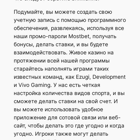
Подумайте, вы можете создать свою
учетную запись с помощью программного
обеспечения, развлекаясь, используя все
наши промо-пароли Mostbet, получать
бонусы, делать ставки, и вы будете
взаимодействовать. Живое казино на
протяжении всей нашей программы
старайтесь наполнять играми таких
известных команд, как Ezugi, Development
и Vivo Gaming. У нас есть четкая
настройка количества видов спорта, и вы
сможете делать ставки на свой счет. И
вы можете использовать удобное
приложение для сотовой связи или веб-
сайт, чтобы делать это где угодно и когда
угодно. Игроки также могут делать