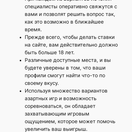
специалисты оперативно свяжутся с
вами и позволят решить вопрос так,
как это возможно в ближайшее
время.
Прежде всего, чтобы делать ставки
на сайте, вам действительно должно
быть больше 18 лет.
Различные доступные места, и вы
будете уверены в том, что ваши
профили смогут найти что-то по
своему вкусу.
Используя множество вариантов
азартных игр и возможность
соревноваться, он обладает
захватывающим игровым
ощущением, которое может помочь
увеличить ваш выигрыш.