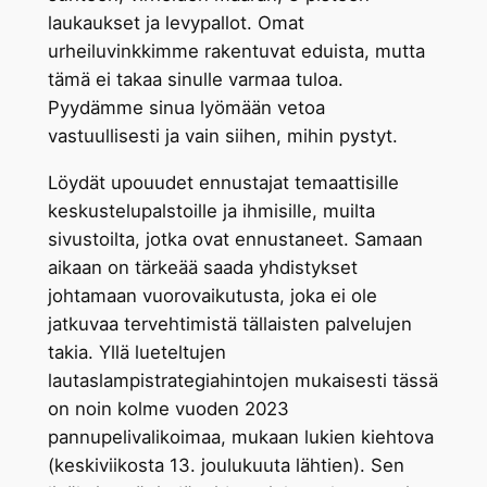
laukaukset ja levypallot. Omat
urheiluvinkkimme rakentuvat eduista, mutta
tämä ei takaa sinulle varmaa tuloa.
Pyydämme sinua lyömään vetoa
vastuullisesti ja vain siihen, mihin pystyt.
Löydät upouudet ennustajat temaattisille
keskustelupalstoille ja ihmisille, muilta
sivustoilta, jotka ovat ennustaneet. Samaan
aikaan on tärkeää saada yhdistykset
johtamaan vuorovaikutusta, joka ei ole
jatkuvaa tervehtimistä tällaisten palvelujen
takia. Yllä lueteltujen
lautaslampistrategiahintojen mukaisesti tässä
on noin kolme vuoden 2023
pannupelivalikoimaa, mukaan lukien kiehtova
(keskiviikosta 13. joulukuuta lähtien). Sen