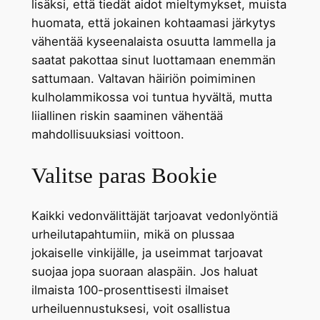
lisäksi, että tiedät aidot mieltymykset, muista
huomata, että jokainen kohtaamasi järkytys
vähentää kyseenalaista osuutta lammella ja
saatat pakottaa sinut luottamaan enemmän
sattumaan. Valtavan häiriön poimiminen
kulholammikossa voi tuntua hyvältä, mutta
liiallinen riskin saaminen vähentää
mahdollisuuksiasi voittoon.
Valitse paras Bookie
Kaikki vedonvälittäjät tarjoavat vedonlyöntiä
urheilutapahtumiin, mikä on plussaa
jokaiselle vinkijälle, ja useimmat tarjoavat
suojaa jopa suoraan alaspäin. Jos haluat
ilmaista 100-prosenttisesti ilmaiset
urheiluennustuksesi, voit osallistua