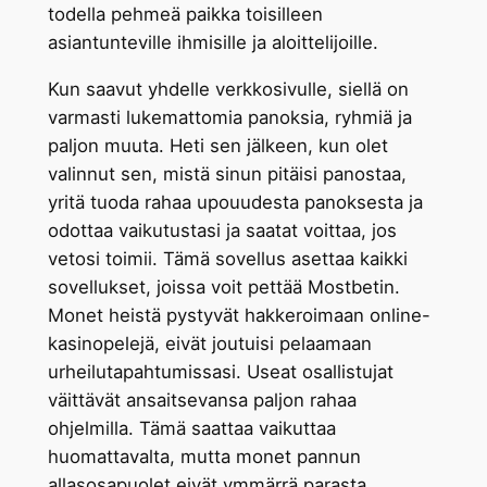
todella pehmeä paikka toisilleen
asiantunteville ihmisille ja aloittelijoille.
Kun saavut yhdelle verkkosivulle, siellä on
varmasti lukemattomia panoksia, ryhmiä ja
paljon muuta. Heti sen jälkeen, kun olet
valinnut sen, mistä sinun pitäisi panostaa,
yritä tuoda rahaa upouudesta panoksesta ja
odottaa vaikutustasi ja saatat voittaa, jos
vetosi toimii. Tämä sovellus asettaa kaikki
sovellukset, joissa voit pettää Mostbetin.
Monet heistä pystyvät hakkeroimaan online-
kasinopelejä, eivät joutuisi pelaamaan
urheilutapahtumissasi. Useat osallistujat
väittävät ansaitsevansa paljon rahaa
ohjelmilla. Tämä saattaa vaikuttaa
huomattavalta, mutta monet pannun
allasosapuolet eivät ymmärrä parasta