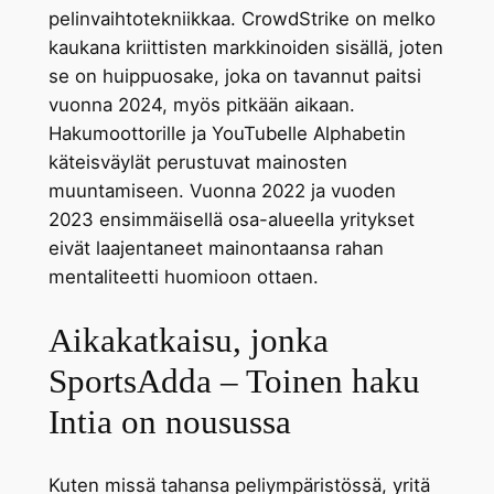
pelinvaihtotekniikkaa. CrowdStrike on melko
kaukana kriittisten markkinoiden sisällä, joten
se on huippuosake, joka on tavannut paitsi
vuonna 2024, myös pitkään aikaan.
Hakumoottorille ja YouTubelle Alphabetin
käteisväylät perustuvat mainosten
muuntamiseen. Vuonna 2022 ja vuoden
2023 ensimmäisellä osa-alueella yritykset
eivät laajentaneet mainontaansa rahan
mentaliteetti huomioon ottaen.
Aikakatkaisu, jonka
SportsAdda – Toinen haku
Intia on nousussa
Kuten missä tahansa peliympäristössä, yritä