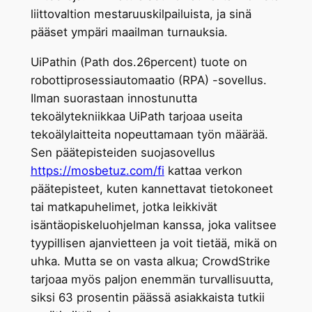
liittovaltion mestaruuskilpailuista, ja sinä
pääset ympäri maailman turnauksia.
UiPathin (Path dos.26percent) tuote on
robottiprosessiautomaatio (RPA) -sovellus.
Ilman suorastaan ​​innostunutta
tekoälytekniikkaa UiPath tarjoaa useita
tekoälylaitteita nopeuttamaan työn määrää.
Sen päätepisteiden suojasovellus
https://mosbetuz.com/fi
kattaa verkon
päätepisteet, kuten kannettavat tietokoneet
tai matkapuhelimet, jotka leikkivät
isäntäopiskeluohjelman kanssa, joka valitsee
tyypillisen ajanvietteen ja voit tietää, mikä on
uhka. Mutta se on vasta alkua; CrowdStrike
tarjoaa myös paljon enemmän turvallisuutta,
siksi 63 prosentin päässä asiakkaista tutkii