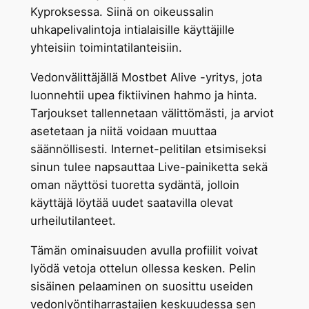
Kyproksessa. Siinä on oikeussalin
uhkapelivalintoja intialaisille käyttäjille
yhteisiin toimintatilanteisiin.
Vedonvälittäjällä Mostbet Alive -yritys, jota
luonnehtii upea fiktiivinen hahmo ja hinta.
Tarjoukset tallennetaan välittömästi, ja arviot
asetetaan ja niitä voidaan muuttaa
säännöllisesti. Internet-pelitilan etsimiseksi
sinun tulee napsauttaa Live-painiketta sekä
oman näyttösi tuoretta sydäntä, jolloin
käyttäjä löytää uudet saatavilla olevat
urheilutilanteet.
Tämän ominaisuuden avulla profiilit voivat
lyödä vetoja ottelun ollessa kesken. Pelin
sisäinen pelaaminen on suosittu useiden
vedonlyöntiharrastajien keskuudessa sen