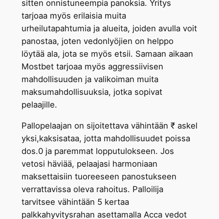
sitten onnistuneempia panoksia. Yritys
tarjoaa myös erilaisia ​​muita
urheilutapahtumia ja alueita, joiden avulla voit
panostaa, joten vedonlyöjien on helppo
löytää ala, jota se myös etsii. Samaan aikaan
Mostbet tarjoaa myös aggressiivisen
mahdollisuuden ja valikoiman muita
maksumahdollisuuksia, jotka sopivat
pelaajille.
Pallopelaajan on sijoitettava vähintään ₹ askel
yksi,kaksisataa, jotta mahdollisuudet poissa
dos.0 ja paremmat lopputulokseen. Jos
vetosi häviää, pelaajasi harmoniaan
maksettaisiin tuoreeseen panostukseen
verrattavissa oleva rahoitus. Palloilija
tarvitsee vähintään 5 kertaa
palkkahyvitysrahan asettamalla Acca vedot