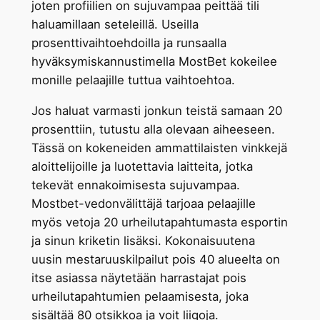
joten profiilien on sujuvampaa peittää tili
haluamillaan seteleillä. Useilla
prosenttivaihtoehdoilla ja runsaalla
hyväksymiskannustimella MostBet kokeilee
monille pelaajille tuttua vaihtoehtoa.
Jos haluat varmasti jonkun teistä samaan 20
prosenttiin, tutustu alla olevaan aiheeseen.
Tässä on kokeneiden ammattilaisten vinkkejä
aloittelijoille ja luotettavia laitteita, jotka
tekevät ennakoimisesta sujuvampaa.
Mostbet-vedonvälittäjä tarjoaa pelaajille
myös vetoja 20 urheilutapahtumasta esportin
ja sinun kriketin lisäksi. Kokonaisuutena
uusin mestaruuskilpailut pois 40 alueelta on
itse asiassa näytetään harrastajat pois
urheilutapahtumien pelaamisesta, joka
sisältää 80 otsikkoa ja voit liigoja.