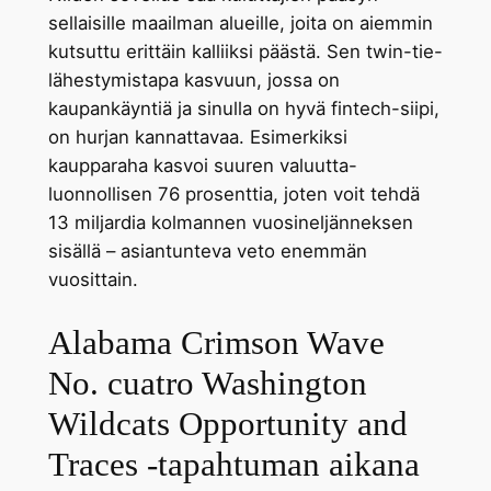
sellaisille maailman alueille, joita on aiemmin
kutsuttu erittäin kalliiksi päästä. Sen twin-tie-
lähestymistapa kasvuun, jossa on
kaupankäyntiä ja sinulla on hyvä fintech-siipi,
on hurjan kannattavaa. Esimerkiksi
kaupparaha kasvoi suuren valuutta-
luonnollisen 76 prosenttia, joten voit tehdä
13 miljardia kolmannen vuosineljänneksen
sisällä – asiantunteva veto enemmän
vuosittain.
Alabama Crimson Wave
No. cuatro Washington
Wildcats Opportunity and
Traces -tapahtuman aikana