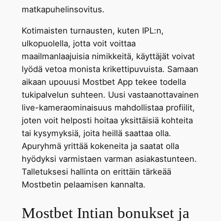
matkapuhelinsovitus.
Kotimaisten turnausten, kuten IPL:n,
ulkopuolella, jotta voit voittaa
maailmanlaajuisia nimikkeitä, käyttäjät voivat
lyödä vetoa monista krikettipuvuista. Samaan
aikaan upouusi Mostbet App tekee todella
tukipalvelun suhteen. Uusi vastaanottavainen
live-kameraominaisuus mahdollistaa profiilit,
joten voit helposti hoitaa yksittäisiä kohteita
tai kysymyksiä, joita heillä saattaa olla.
Apuryhmä yrittää kokeneita ja saatat olla
hyödyksi varmistaen varman asiakastunteen.
Talletuksesi hallinta on erittäin tärkeää
Mostbetin pelaamisen kannalta.
Mostbet Intian bonukset ja