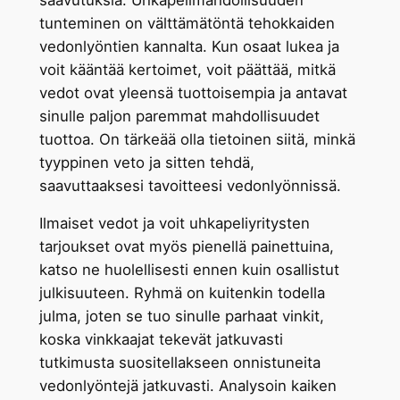
tunteminen on välttämätöntä tehokkaiden
vedonlyöntien kannalta. Kun osaat lukea ja
voit kääntää kertoimet, voit päättää, mitkä
vedot ovat yleensä tuottoisempia ja antavat
sinulle paljon paremmat mahdollisuudet
tuottoa. On tärkeää olla tietoinen siitä, minkä
tyyppinen veto ja sitten tehdä,
saavuttaaksesi tavoitteesi vedonlyönnissä.
Ilmaiset vedot ja voit uhkapeliyritysten
tarjoukset ovat myös pienellä painettuina,
katso ne huolellisesti ennen kuin osallistut
julkisuuteen. Ryhmä on kuitenkin todella
julma, joten se tuo sinulle parhaat vinkit,
koska vinkkaajat tekevät jatkuvasti
tutkimusta suositellakseen onnistuneita
vedonlyöntejä jatkuvasti. Analysoin kaiken