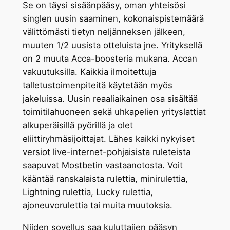
Se on täysi sisäänpääsy, oman yhteisösi
singlen uusin saaminen, kokonaispistemäärä
välittömästi tietyn neljänneksen jälkeen,
muuten 1/2 uusista otteluista jne. Yrityksellä
on 2 muuta Acca-boosteria mukana. Accan
vakuutuksilla. Kaikkia ilmoitettuja
talletustoimenpiteitä käytetään myös
jakeluissa. Uusin reaaliaikainen osa sisältää
toimitilahuoneen sekä uhkapelien yrityslattiat
alkuperäisillä pyörillä ja olet
eliittiryhmäsijoittajat. Lähes kaikki nykyiset
versiot live-internet-pohjaisista ruleteista
saapuvat Mostbetin vastaanotosta. Voit
kääntää ranskalaista rulettia, minirulettia,
Lightning rulettia, Lucky rulettia,
ajoneuvorulettia tai muita muutoksia.
Niiden sovellus saa kuluttajien pääsyn