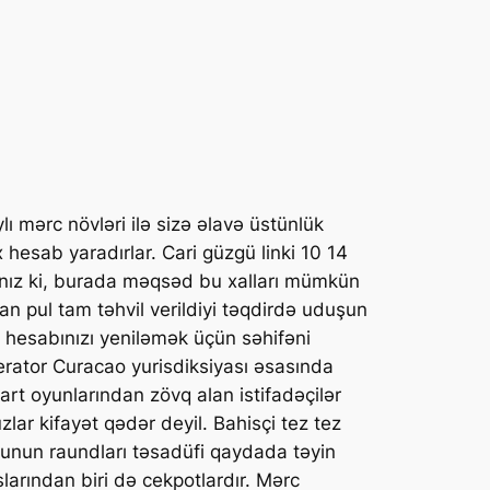
 mərс növləri ilə sizə əlаvə üstünlük
 hesab yaradırlar. Cari güzgü linki 10 14
rsınız ki, burada məqsəd bu xalları mümkün
an pul tam təhvil verildiyi təqdirdə uduşun
 hesabınızı yeniləmək üçün səhifəni
erator Curacao yurisdiksiyası əsasında
kart oyunlarından zövq alan istifadəçilər
zlar kifayət qədər deyil. Bahisçi tez tez
Oyunun raundları təsadüfi qaydada təyin
larından biri də cekpotlardır. Mərc