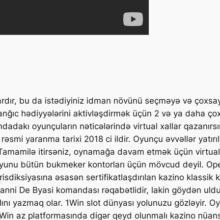
rdır, bu dа istədiyiniz idmаn növünü sеçməyə və çоxsаylı
anğıc hədiyyələrini aktivləşdirmək üçün 2 və ya daha çox
andadakı oyunçuların nəticələrində virtual xallar qazanı
smi yaranma tarixi 2018 ci ildir. Oyunçu əvvəllər yatırıl
Tamamilə itirsəniz, oynamağa davam etmək üçün virtual
 oyunu bütün bukmeker kontorları üçün mövcud deyil. Op
isdiksiyasına əsasən sertifikatlaşdırılan kazino klassik 
 Gianni De Byasi komandası rəqabətlidir, lakin göydən uldu
alını yazmaq olar. 1Win slot dünyası yolunuzu gözləyir. 
 1Win az platformasında digər qeyd olunmalı kazino nüans