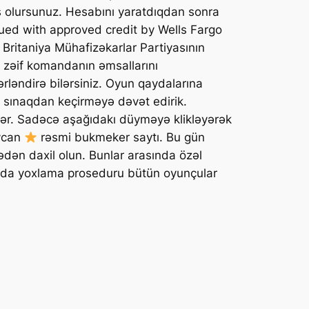
ş olursunuz. Hesabını yaratdıqdan sonra
issued with approved credit by Wells Fargo
 Britaniya Mühafizəkarlar Partiyasının
a zəif komandanın əmsallarını
ərləndirə bilərsiniz. Oyun qaydalarına
 sınaqdan keçirməyə dəvət edirik.
ərlər. Sadəcə aşağıdakı düyməyə klikləyərək
aycan
rəsmi bukmeker saytı. Bu gün
dən daxil olun. Bunlar arasında özəl
canda yoxlama proseduru bütün oyunçular