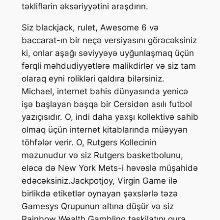
təkliflərin əksəriyyətini araşdırın.
Siz blackjack, rulet, Awesome 6 və
baccarat-ın bir neçə versiyasını görəcəksiniz
ki, onlar aşağı səviyyəyə uyğunlaşmaq üçün
fərqli məhdudiyyətlərə malikdirlər və siz tam
olaraq eyni rolikləri qaldıra bilərsiniz.
Michael, internet bahis dünyasında yenicə
işə başlayan başqa bir Cersidən asılı futbol
yazıçısıdır. O, indi daha yaxşı kollektivə sahib
olmaq üçün internet kitablarında müəyyən
töhfələr verir. O, Rutgers Kollecinin
məzunudur və siz Rutgers basketbolunu,
eləcə də New York Mets-i həvəslə müşahidə
edəcəksiniz.Jackpotjoy, Virgin Game ilə
birlikdə etiketlər oynayan şəxslərlə təzə
Gamesys Qrupunun altına düşür və siz
Rainbow Wealth Gambling təşkilatını qura