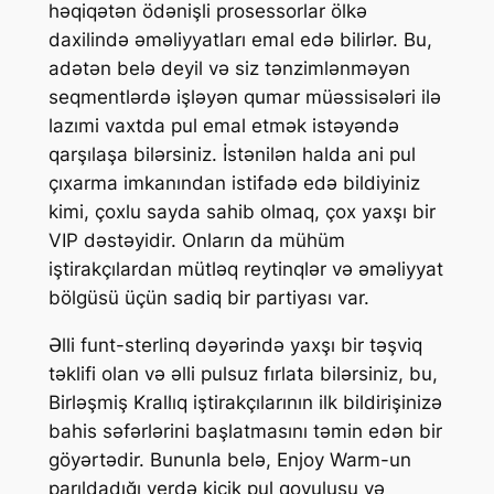
həqiqətən ödənişli prosessorlar ölkə
daxilində əməliyyatları emal edə bilirlər. Bu,
adətən belə deyil və siz tənzimlənməyən
seqmentlərdə işləyən qumar müəssisələri ilə
lazımi vaxtda pul emal etmək istəyəndə
qarşılaşa bilərsiniz. İstənilən halda ani pul
çıxarma imkanından istifadə edə bildiyiniz
kimi, çoxlu sayda sahib olmaq, çox yaxşı bir
VIP dəstəyidir. Onların da mühüm
iştirakçılardan mütləq reytinqlər və əməliyyat
bölgüsü üçün sadiq bir partiyası var.
Əlli funt-sterlinq dəyərində yaxşı bir təşviq
təklifi olan və əlli pulsuz fırlata bilərsiniz, bu,
Birləşmiş Krallıq iştirakçılarının ilk bildirişinizə
bahis səfərlərini başlatmasını təmin edən bir
göyərtədir. Bununla belə, Enjoy Warm-un
parıldadığı yerdə kiçik pul qoyuluşu və