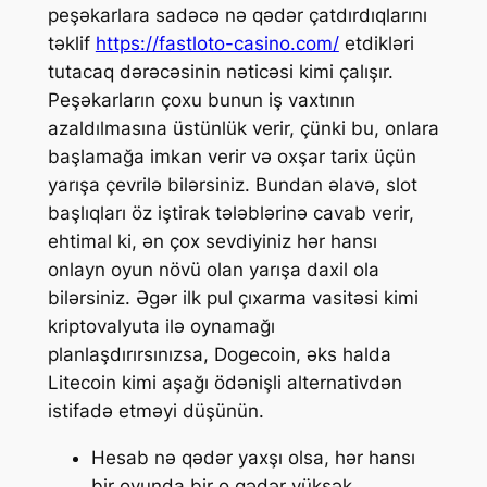
peşəkarlara sadəcə nə qədər çatdırdıqlarını
təklif
https://fastloto-casino.com/
etdikləri
tutacaq dərəcəsinin nəticəsi kimi çalışır.
Peşəkarların çoxu bunun iş vaxtının
azaldılmasına üstünlük verir, çünki bu, onlara
başlamağa imkan verir və oxşar tarix üçün
yarışa çevrilə bilərsiniz. Bundan əlavə, slot
başlıqları öz iştirak tələblərinə cavab verir,
ehtimal ki, ən çox sevdiyiniz hər hansı
onlayn oyun növü olan yarışa daxil ola
bilərsiniz. Əgər ilk pul çıxarma vasitəsi kimi
kriptovalyuta ilə oynamağı
planlaşdırırsınızsa, Dogecoin, əks halda
Litecoin kimi aşağı ödənişli alternativdən
istifadə etməyi düşünün.
Hesab nə qədər yaxşı olsa, hər hansı
bir oyunda bir o qədər yüksək