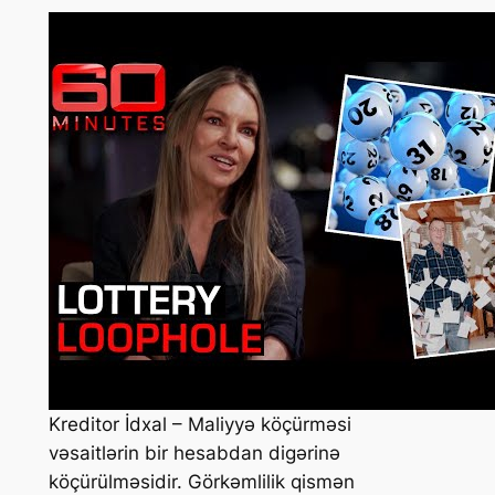
Kreditor İdxal – Maliyyə köçürməsi
vəsaitlərin bir hesabdan digərinə
köçürülməsidir.
Görkəmlilik qismən