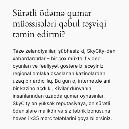
Sürətli ödəmə qumar
müəssisələri qəbul təşviqi
təmin edirmi?
Təzə zelandiyalılar, şübhəsiz ki, SkyCity-dən
xəbərdardırlar – bir çox müxtəlif video
oyunları və fəaliyyət göstərə biləcəyiniz
regional əmlaka əsaslanan kazinolardan
uzaq bir ardıcıllıq. Bu gün o, internetdə ani
bir kazino açdı ki, Kivilər dünyanın
insanlarından uzaqda qumar oynasınlar.
SkyCity ən yüksək reputasiyaya, ən sürətli
ödənişlərə malikdir və siz təbrik bonusuna
həvəsli x35 mərc tələblərini qoya bilərsiniz.