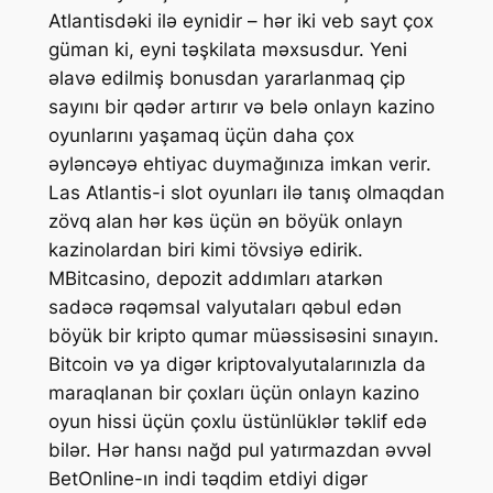
Atlantisdəki ilə eynidir – hər iki veb sayt çox
güman ki, eyni təşkilata məxsusdur. Yeni
əlavə edilmiş bonusdan yararlanmaq çip
sayını bir qədər artırır və belə onlayn kazino
oyunlarını yaşamaq üçün daha çox
əyləncəyə ehtiyac duymağınıza imkan verir.
Las Atlantis-i slot oyunları ilə tanış olmaqdan
zövq alan hər kəs üçün ən böyük onlayn
kazinolardan biri kimi tövsiyə edirik.
MBitcasino, depozit addımları atarkən
sadəcə rəqəmsal valyutaları qəbul edən
böyük bir kripto qumar müəssisəsini sınayın.
Bitcoin və ya digər kriptovalyutalarınızla da
maraqlanan bir çoxları üçün onlayn kazino
oyun hissi üçün çoxlu üstünlüklər təklif edə
bilər. Hər hansı nağd pul yatırmazdan əvvəl
BetOnline-ın indi təqdim etdiyi digər