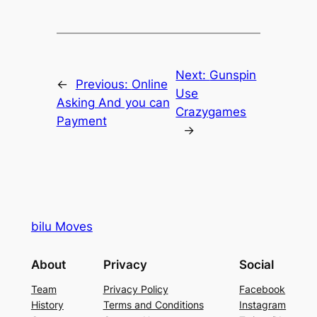
Next:
Gunspin
←
Previous:
Online
Use
Asking And you can
Crazygames
Payment
→
bilu Moves
About
Privacy
Social
Team
Privacy Policy
Facebook
History
Terms and Conditions
Instagram