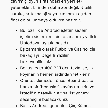
çevrimiçi oyun sırasındaki en yeni etkili
yetenekler, birinden daha zor değil. Nitelikli
kuruluşlar teknoloji veya ekonomik açıdan
öneride bulunmaya oldukça hazırdır.
Bu, özellikle Android işletim sistemi
işletim sistemleri için tasarlanmış yetkili
Uptodown uygulamasıdır.
Eş zamanlı olarak Futbol ve Casino için
birkaç ayrı Değerli Yazılım
bekleyebilirsiniz.
Bonus, eğer 400 BDT’den fazla ise, ilk
koymanın hemen ardından tetiklenir.
Onu tetiklemeden önce, Beandreas’ta
harika bir “bonuslar” sayfasına girin ve
istediğiniz teşvikin altına “istiyorum”
seçeneğini basacaksınız.
Bahis Andreas genellikle Çin, Kümes