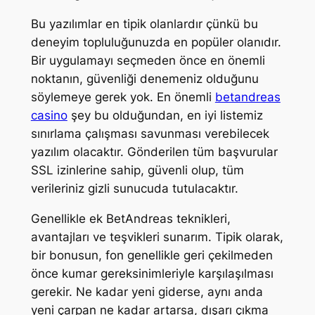
Bu yazılımlar en tipik olanlardır çünkü bu
deneyim topluluğunuzda en popüler olanıdır.
Bir uygulamayı seçmeden önce en önemli
noktanın, güvenliği denemeniz olduğunu
söylemeye gerek yok. En önemli
betandreas
casino
şey bu olduğundan, en iyi listemiz
sınırlama çalışması savunması verebilecek
yazılım olacaktır. Gönderilen tüm başvurular
SSL izinlerine sahip, güvenli olup, tüm
verileriniz gizli sunucuda tutulacaktır.
Genellikle ek BetAndreas teknikleri,
avantajları ve teşvikleri sunarım. Tipik olarak,
bir bonusun, fon genellikle geri çekilmeden
önce kumar gereksinimleriyle karşılaşılması
gerekir. Ne kadar yeni giderse, aynı anda
yeni çarpan ne kadar artarsa, dışarı çıkma