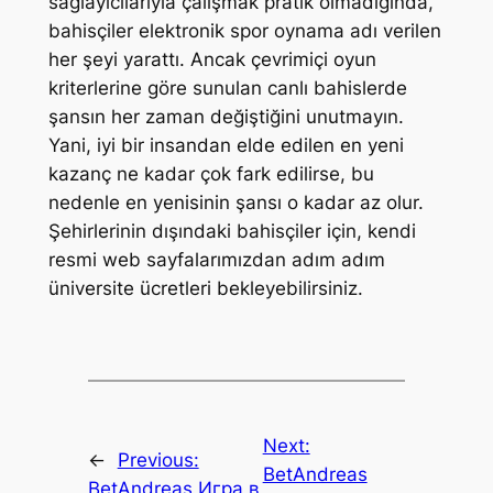
sağlayıcılarıyla çalışmak pratik olmadığında,
bahisçiler elektronik spor oynama adı verilen
her şeyi yarattı. Ancak çevrimiçi oyun
kriterlerine göre sunulan canlı bahislerde
şansın her zaman değiştiğini unutmayın.
Yani, iyi bir insandan elde edilen en yeni
kazanç ne kadar çok fark edilirse, bu
nedenle en yenisinin şansı o kadar az olur.
Şehirlerinin dışındaki bahisçiler için, kendi
resmi web sayfalarımızdan adım adım
üniversite ücretleri bekleyebilirsiniz.
Next:
←
Previous:
BetAndreas
BetAndreas Игра в