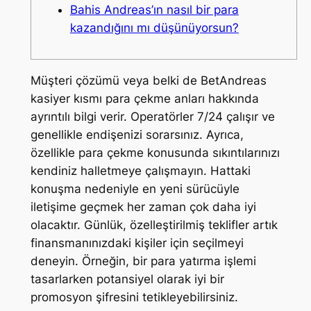
Bahis Andreas’ın nasıl bir para
kazandığını mı düşünüyorsun?
Müşteri çözümü veya belki de BetAndreas
kasiyer kısmı para çekme anları hakkında
ayrıntılı bilgi verir. Operatörler 7/24 çalışır ve
genellikle endişenizi sorarsınız. Ayrıca,
özellikle para çekme konusunda sıkıntılarınızı
kendiniz halletmeye çalışmayın. Hattaki
konuşma nedeniyle en yeni sürücüyle
iletişime geçmek her zaman çok daha iyi
olacaktır. Günlük, özelleştirilmiş teklifler artık
finansmanınızdaki kişiler için seçilmeyi
deneyin.
Örneğin, bir para yatırma işlemi
tasarlarken potansiyel olarak iyi bir
promosyon şifresini tetikleyebilirsiniz.