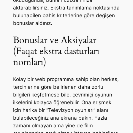
okuduğunda, bunları cüzdanınıza
aktarabilirsiniz. Ekstra tanımlama noktasında
bulunabilen bahis kriterlerine göre değişen
bonuslar aldınız.
Bonuslar ve Aksiyalar
(Faqat ekstra dasturları
nomları)
Kolay bir web programına sahip olan herkes,
tercihlerine göre belirlenen daha zorlu
bilgileri keşfetmese bile, çevrimiçi oyunun
ilkelerini kolayca öğrenebilir. Ona erişmek
için harika bir “Televizyon oyunları” alanı
bulabileceğiniz ana ekrana bakın. Fazla
zamanı olmayan ama yine de film