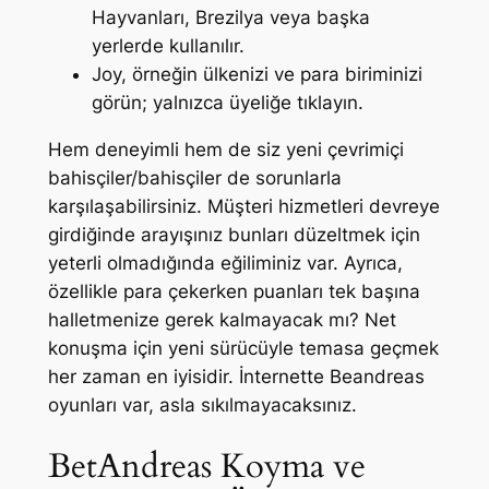
Hayvanları, Brezilya veya başka
yerlerde kullanılır.
Joy, örneğin ülkenizi ve para biriminizi
görün; yalnızca üyeliğe tıklayın.
Hem deneyimli hem de siz yeni çevrimiçi
bahisçiler/bahisçiler de sorunlarla
karşılaşabilirsiniz. Müşteri hizmetleri devreye
girdiğinde arayışınız bunları düzeltmek için
yeterli olmadığında eğiliminiz var. Ayrıca,
özellikle para çekerken puanları tek başına
halletmenize gerek kalmayacak mı? Net
konuşma için yeni sürücüyle temasa geçmek
her zaman en iyisidir. İnternette Beandreas
oyunları var, asla sıkılmayacaksınız.
BetAndreas Koyma ve