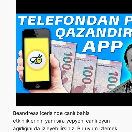
Beandreas içerisinde canlı bahis
etkinliklerinin yanı sıra yepyeni canlı oyun
ağırlığını da izleyebilirsiniz. Bir uyum izlemek