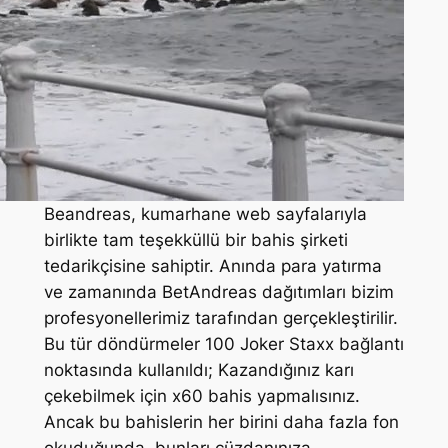
Beandreas, kumarhane web sayfalarıyla
birlikte tam teşekküllü bir bahis şirketi
tedarikçisine sahiptir. Anında para yatırma
ve zamanında BetAndreas dağıtımları bizim
profesyonellerimiz tarafından gerçekleştirilir.
Bu tür döndürmeler 100 Joker Staxx bağlantı
noktasında kullanıldı; Kazandığınız karı
çekebilmek için x60 bahis yapmalısınız.
Ancak bu bahislerin her birini daha fazla fon