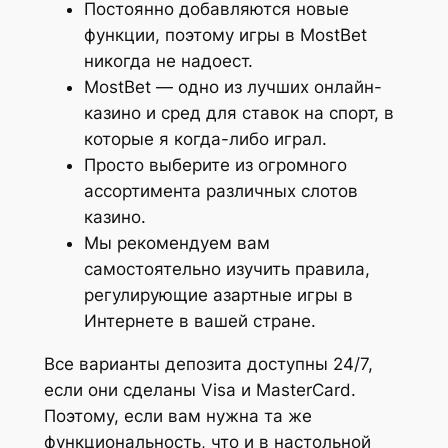
Постоянно добавляются новые
функции, поэтому игры в MostBet
никогда не надоест.
MostBet — одно из лучших онлайн-
казино и сред для ставок на спорт, в
которые я когда-либо играл.
Просто выберите из огромного
ассортимента различных слотов
казино.
Мы рекомендуем вам
самостоятельно изучить правила,
регулирующие азартные игры в
Интернете в вашей стране.
Все варианты депозита доступны 24/7,
если они сделаны Visa и MasterCard.
Поэтому, если вам нужна та же
функциональность, что и в настольной