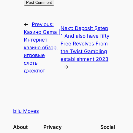
←
Previous:
Next:
Deposit $step
Казино Gama |
1 And also have fifty
Интернет
Free Revolves From
казино обзор,
the Twist Gambling
игровые
establishment 2023
слоты
→
джекпот
bilu Moves
About
Privacy
Social