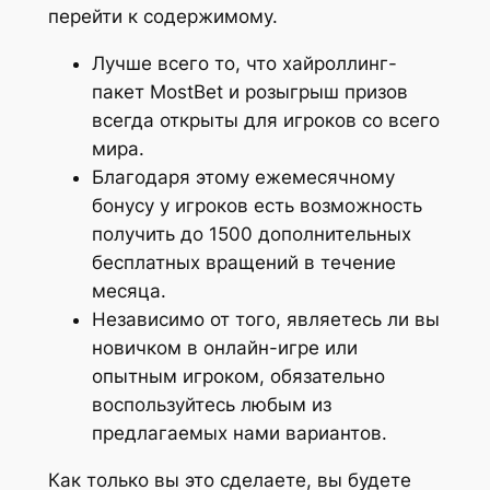
перейти к содержимому.
Лучше всего то, что хайроллинг-
пакет MostBet и розыгрыш призов
всегда открыты для игроков со всего
мира.
Благодаря этому ежемесячному
бонусу у игроков есть возможность
получить до 1500 дополнительных
бесплатных вращений в течение
месяца.
Независимо от того, являетесь ли вы
новичком в онлайн-игре или
опытным игроком, обязательно
воспользуйтесь любым из
предлагаемых нами вариантов.
Как только вы это сделаете, вы будете