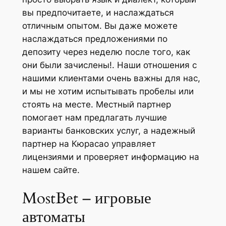
вы предпочитаете, и наслаждаться
отличным опытом. Вы даже можете
наслаждаться предложениями по
депозиту через неделю после того, как
они были зачислены!. Наши отношения с
нашими клиентами очень важны для нас,
и мы не хотим испытывать пробелы или
стоять на месте. Местный партнер
помогает нам предлагать лучшие
варианты банковских услуг, а надежный
партнер на Кюрасао управляет
лицензиями и проверяет информацию на
нашем сайте.
MostBet – игровые
автоматы