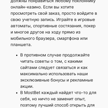
должны понравиться любому поклоннику
онлайн-казино. Если вы хотите
просмотреть свой заказ, просто войдите в
свою учетную запись. Играйте в игровые
автоматы, спортивные состязания, покер
и многое другое на ходу прямо из
мобильного браузера, смартфона или
планшета.
В противном случае продолжайте
читать советы о том, с какими
сайтами следует связаться и как
максимально использовать наши
эксклюзивные бонусы и рекламные
акции.
В MostBet каждый найдет что-то для
себя, но ничто не заменит опыт,
поэтому лучший способ открыть для