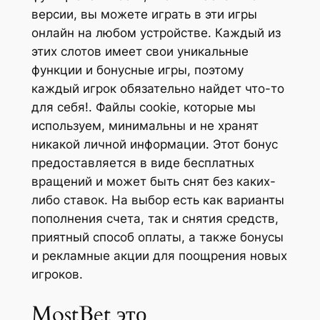
версии, вы можете играть в эти игры
онлайн на любом устройстве. Каждый из
этих слотов имеет свои уникальные
функции и бонусные игры, поэтому
каждый игрок обязательно найдет что-то
для себя!. Файлы cookie, которые мы
используем, минимальны и не хранят
никакой личной информации. Этот бонус
предоставляется в виде бесплатных
вращений и может быть снят без каких-
либо ставок. На выбор есть как варианты
пополнения счета, так и снятия средств,
приятный способ оплаты, а также бонусы
и рекламные акции для поощрения новых
игроков.
MostBet это