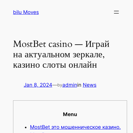
Skip
bilu Moves
to
content
MostBet casino — Играй
на актуальном зеркале,
казино слоты онлайн
Jan 8, 2024
—
admin
in
News
by
Menu
MostBet это мошенническое казино.