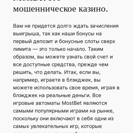
мошенническое казино.
Вам не придется долго ждать зачисления
выигрыша, так как наши бонусы на
первый депозит и бонусные слоты сверх
лимита — это только начало. Таким
образом, вы можете узнать свой счет и
все доступные средства, прежде чем
решить, что делать. Итак, если вы,
например, играете в блэкджек, вы
можете использовать свое время, играя в
блэкджек на реальные деньги. Все
игровые автоматы MostBet являются
самыми популярными играми на рынке,
поскольку они включают в себя одни из
самых увлекательных игр, которые