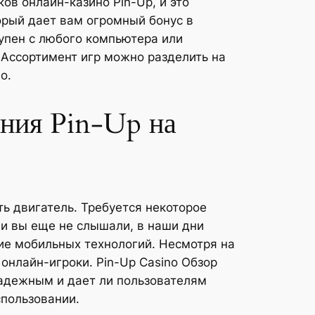
ов онлайн-казино Pin-Up, и это
торый дает вам огромный бонус в
упен с любого компьютера или
. Ассортимент игр можно разделить на
о.
ения Pin-Up на
ть двигатель. Требуется некоторое
ли вы еще не слышали, в наши дни
ие мобильных технологий. Несмотря на
 онлайн-игроки. Pin-Up Casino Обзор
надежным и дает ли пользователям
спользовании.