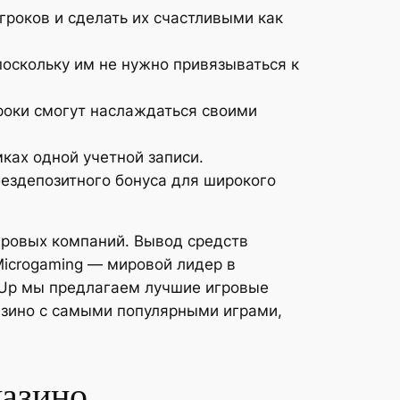
гроков и сделать их счастливыми как
поскольку им не нужно привязываться к
гроки смогут наслаждаться своими
ках одной учетной записи.
бездепозитного бонуса для широкого
гровых компаний. Вывод средств
Microgaming — мировой лидер в
n-Up мы предлагаем лучшие игровые
азино с самыми популярными играми,
азино