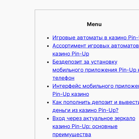
Menu
Игровые автоматы в казино Pin
Ассортимент игровых автоматов
казино Pin-Up
Бездепозит за установку
мобильного приложения Pin-Up 
телефон
Интерфейс мобильного приложе
Pin-Up казино
Как пополнить депозит и вывест
деньги из казино Pin-Up?
Вход через актуальное зеркало
казино Pin-Up: основные
преимущества