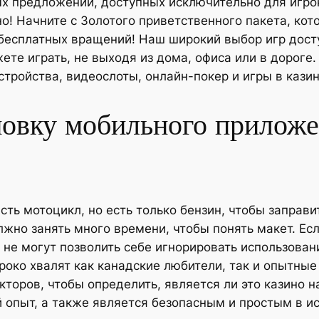
ых предложений, доступных исключительно для игрок
но! Начните с Золотого приветственного пакета, ко
бесплатных вращений! Наш широкий выбор игр дост
ете играть, не выходя из дома, офиса или в дороге
тройства, видеослоты, онлайн-покер и игры в казин
ановку мобильного прилож
сть мотоцикл, но есть только бензин, чтобы заправи
олжно занять много времени, чтобы понять макет. Ес
не могут позволить себе игнорировать использован
широко хвалят как канадские любители, так и опытные
кторов, чтобы определить, является ли это казино 
 опыт, а также является безопасным и простым в и