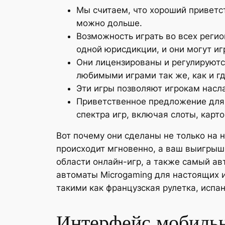
Мы считаем, что хороший приветс
можно дольше.
Возможность играть во всех реги
одной юрисдикции, и они могут иг
Они лицензированы и регулируются
любимыми играми так же, как и г
Эти игры позволяют игрокам насл
Приветственное предложение для 
спектра игр, включая слоты, карт
Вот почему они сделаны не только на 
происходит мгновенно, а ваш выигрыш
области онлайн-игр, а также самый а
автоматы Microgaming для настоящих 
такими как французская рулетка, испа
Интерфейс мобильн