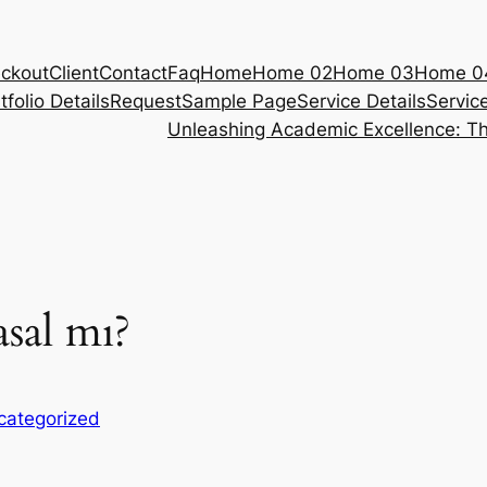
ckout
Client
Contact
Faq
Home
Home 02
Home 03
Home 0
tfolio Details
Request
Sample Page
Service Details
Servic
Unleashing Academic Excellence: Th
sal mı?
categorized