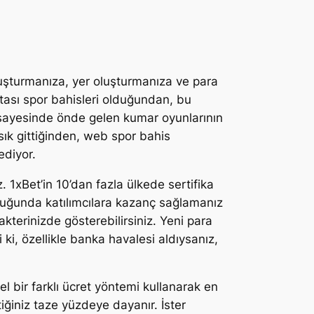
luşturmanıza, yer oluşturmanıza ve para
tası spor bahisleri olduğundan, bu
t sayesinde önde gelen kumar oyunlarının
sık gittiğinden, web spor bahis
ediyor.
z. 1xBet’in 10’dan fazla ülkede sertifika
lduğunda katılımcılara kazanç sağlamanız
kterinizde gösterebilirsiniz. Yeni para
ki, özellikle banka havalesi aldıysanız,
 bir farklı ücret yöntemi kullanarak en
iğiniz taze yüzdeye dayanır. İster