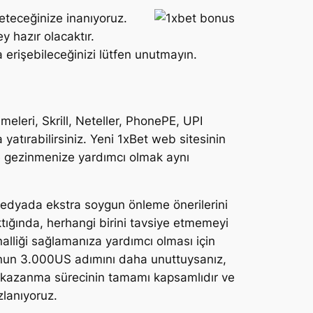
eteceğinize inanıyoruz.
y hazır olacaktır.
a erişebileceğinizi lütfen unutmayın.
.
meleri, Skrill, Neteller, PhonePE, UPI
atırabilirsiniz. Yeni 1xBet web sitesinin
 de gezinmenize yardımcı olmak aynı
 medyada ekstra soygun önleme önerilerini
ığında, herhangi birini tavsiye etmemeyi
inalliği sağlamanıza yardımcı olması için
rmunun 3.000US adımını daha unuttuysanız,
ri kazanma sürecinin tamamı kapsamlıdır ve
zlanıyoruz.