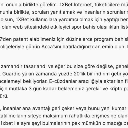
 onunla birlikte görelim. 1XBet İnternet, tüketicilere m
la birlikte, soruları yanıtlamak ve insanların sorunlarını
 olsun, 1XBet kullanıcılara yardımcı olmak için yaptığı her
n web sitesindeki etkileyici spor bahis olasılıkları liste
7’den patent alabilmeniz için düzinelerce program bahisi
poliçeleriyle günün Acca’sını hatırladığınızdan emin olu
amandır tasarlandı ve eğer bu size göre değilse, genel
a, Guardio yakın zamanda yüzde 20’lik bir indirim getiriyo
ncelemeyi bekliyorlar. E-cüzdanlar aracılığıyla aktarılan fi
 için mutlaka 3 gün kadar beklemeniz gerekir ve kripto pa
ürü.
nra, insanlar ana avantajı geri çeker veya bunu yeni ku
 katılımcıların siteye maksimum rahatlıkla erişmesine ola
in 1xbet ile aynı şeyi bulmalarının pek mümkün olmadığı b