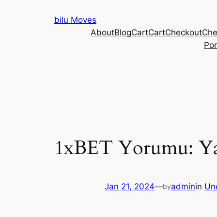
Skip
bilu Moves
to
About
Blog
Cart
Cart
Checkout
Che
content
Por
1xBET Yorumu: Ya
Jan 21, 2024
—
admin
in
Un
by