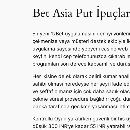
Bet Asia Put İpuçlar
En yeni 1xBet uygulamasının en iyi yönler
çekmenize veya müşteri destek ekibiyle il
uygulama sayesinde yepyeni casino web sit
keyfini kendi cep telefonunuzda çıkarabilm
programları son derece kapsamlı ve dürüst
Her ikisine de ek olarak belirli kumar anali
sahibi olması neredeyse her şeyi ifade ed
ve şeffaf olmanız için çok daha sadık olac
çekme süresi prosedüre bağlıdır; çoğu duru
banka tarafında gecikme yaşanması ihtimali
Kontrollü Oyun yaratırken güvenli bir his
düşük 300 INR’ye kadar 55 INR yatırabilirs