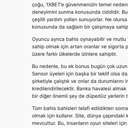
çoğu, 1XBET’e güvenmenizin temel nedenini
deneyimini sunma konusunda ciddidir. Bunun
çeşitli yardım yolları sunuyorlar. Ne olursa
konusunda da sağlam bir çalışmaya sahip ola
Oyuncu ayrıca bahis oynayabilir ve mutlu 
sahip olmak için artan oranlar ve sigorta 
üzere farklı ülkelerde izinlere sahiptir.
Bu nedenle, bu ek bonus bugün çok uzun z
Sensor üyeleri için başka bir teklif olsa d
şirketiyle çalıştık ve onlar da durumlarını i
kredilendirilecektir. Banka havalesi almak
bir diğer önemli şey de düpedüz yerlerin t
Tüm bahis bahisleri telafi edildikten so
olmak için kullanır. Site, dünya çapındaki
mevcuttur. Bu, insanların oyun siteleri iç