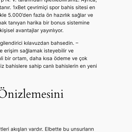
anır. 1xBet çevrimiçi spor bahis sitesi en
ikle 5.000’den fazla ön hazırlık sağlar ve
anak tanıyan harika bir bonus sistemine
şisel avantajlar yayınlıyor.
ilgilendirici kılavuzdan bahsedin. –
re erişim sağlamak isteyebilir ve
nli bir ortam, daha kısa ödeme ve çok
z bahislere sahip canlı bahislerin en yeni
Önizlemesini
eri akışları vardır. Elbette bu unsurların