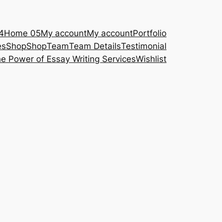
4
Home 05
My account
My account
Portfolio
es
Shop
Shop
Team
Team Details
Testimonial
e Power of Essay Writing Services
Wishlist