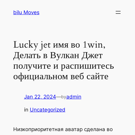
Skip
bilu Moves
to
content
Lucky jet имя во 1win,
Делать в Вулкан Джет
получите и распишитесь
официальном веб сайте
Jan 22, 2024
—
admin
by
in
Uncategorized
Низкоприоритетная аватар сделана во