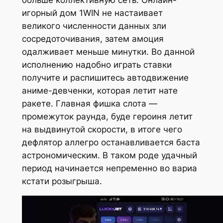
игорный дом 1WIN не настаивает
великого численности данных зли
сосредоточивания, затем амоция
одалживает меньше минутки. Во данной
исполнению надобно играть ставки
получите и распишитесь автодвижение
аниме-девченки, которая летит нате
ракете. Главная фишка слота —
промежуток раунда, буде героиня летит
на выдвинутой скорости, в итоге чего
дефлятор аллегро останавливается баста
астрономическим. В таком роде удачный
период начинается непременно во вариа
кстати розыгрыша.