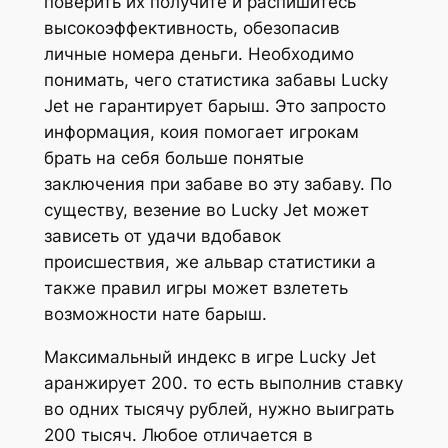
поверить их получите и распишитесь
высокоэффективность, обезопасив
личные номера деньги. Необходимо
понимать, чего статистика забавы Lucky
Jet не гарантирует барыш. Это запросто
информация, коия помогает игрокам
брать на себя больше понятые
заключения при забаве во эту забаву. По
существу, везение во Lucky Jet может
зависеть от удачи вдобавок
происшествия, же альвар статистики а
также правил игры может взлететь
возможности нате барыш.
Максимальный индекс в игре Lucky Jet
аранжирует 200. то есть выполнив ставку
во одних тысячу рублей, нужно выиграть
200 тысяч. Любое отличается в