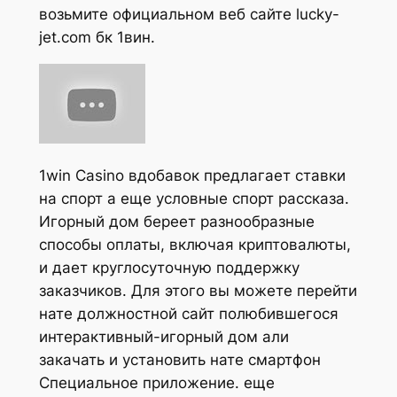
возьмите официальном веб сайте lucky-
jet.com бк 1вин.
1win Casino вдобавок предлагает ставки
на спорт а еще условные спорт рассказа.
Игорный дом береет разнообразные
способы оплаты, включая криптовалюты,
и дает круглосуточную поддержку
заказчиков. Для этого вы можете перейти
нате должностной сайт полюбившегося
интерактивный-игорный дом али
закачать и установить нате смартфон
Специальное приложение. еще