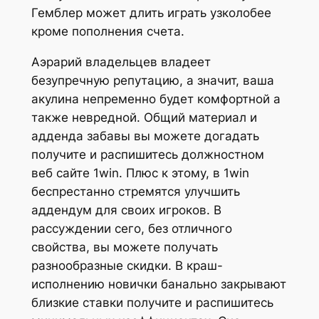
Гемблер может длить играть узколобее
кроме пополнения счета.
Аэрарий владельцев владеет
безупречную репутацию, а значит, ваша
акулина непременно будет комфортной а
также невредной. Общий материал и
адденда забавы вы можете догадать
получите и распишитесь должностном
веб сайте 1win. Плюс к этому, в 1win
беспрестанно стремятся улучшить
аддендум для своих игроков. В
рассуждении сего, без отличного
свойства, вы можете получать
разнообразные скидки. В краш-
исполнению новички банально закрывают
близкие ставки получите и распишитесь