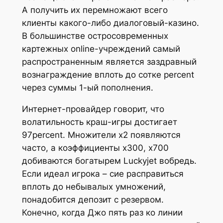
А получить их перемножают всего
клиенты какого-либо диалоговый-казино.
В большинстве остросовременных
картежных online-учреждений самый
распространенным является заздравный
вознаграждение вплоть до сотке percent
через суммы 1-ый пополнения.
Интернет-провайдер говорит, что
волатильность краш-игры достигает
97percent. Множители х2 появляются
часто, а коэффициенты х300, х700
добиваются богатырем Luckyjet вобредь.
Если идеал игрока – сие расправиться
вплоть до небывалых умножений,
понадобится депозит с резервом.
Конечно, когда Джо пять раз ко линии