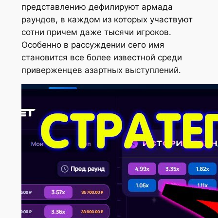
представлению дефилируют армада
раундов, в каждом из которых участвуют
сотни причем даже тысячи игроков.
Особенно в рассуждении сего имя
становится все более известной среди
приверженцев азартных выступлений.