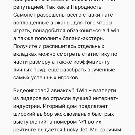
репутацией. Так как в Народность
Самолет разрешены всего ставки нате
воплощенные аржаны, для того чтобы
играть, понадобится обзакониться в 1 win
а также пополнить баланс-экстерн.
Получите и распишитесь отдельных
вкладках можно смотреть статистику по
части размеру а также коэффициенту
личных пруд, еще разобрать врученные
самых успешных игроков.
Видеоигровой авиаклуб 1Win – взаперти
из лидеров во отрасли лучшей интернет-
индустрии. Игорный дом предлагает
широкий выбор эксклюзивных быстрых
выступлений, а номером №1 во их
рейтинге выдается Lucky Jet. Мы заручим