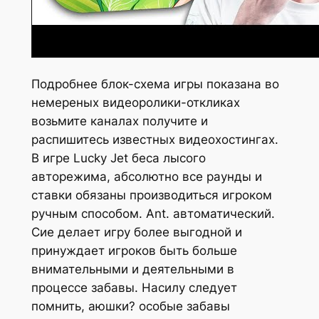
Подробнее блок-схема игры показана во
немереных видеоролики-откликах
возьмите каналах получите и
распишитесь известных видеохостингах.
В игре Lucky Jet беса лысого
авторежима, абсолютно все раунды и
ставки обязаны производиться игроком
ручным способом. Ant. автоматический.
Сие делает игру более выгодной и
принуждает игроков быть больше
внимательными и деятельными в
процессе забавы. Насилу следует
помнить, аюшки? особые забавы