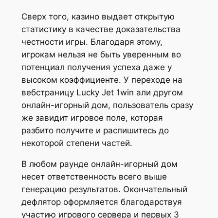
Сверх того, казино выдает открытую
статистику в качестве доказательства
честности игры. Благодаря этому,
игрокам нельзя не быть уверенным во
потенциал получения успеха даже у
высоком коэффициенте. У переходе на
вебстраницу Lucky Jet 1win али другом
онлайн-игорный дом, пользователь сразу
же завидит игровое поле, которая
разбито получите и распишитесь до
некоторой степени частей.
В любом раунде онлайн-игорный дом
несет ответственность всего выше
генерацию результатов. Окончательный
дефлятор оформляется благодарствуя
участию игрового сервера и первых 3