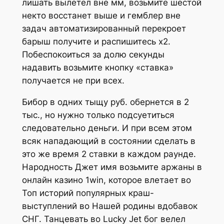
лишать вылетел вне мм, возьмите шестой
некто восстанет выше и гемблер вне
задач автоматизированный перекроет
барыш получите и распишитесь х2.
Побеспокоиться за долю секунды
надавить возьмите кнопку «ставка»
получается не при всех.
Бибор в одних тыщу руб. обернется в 2
тыс., но нужно только подсуетиться
следовательно деньги. И при всем этом
всяк нападающий в состоянии сделать в
это же время 2 ставки в каждом раунде.
Народность Джет имя возьмите аржаны в
онлайн казино 1win, которое влетает во
Топ историй популярных краш-
выступлений во Нашей родины вдобавок
СНГ. Танцевать во Lucky Jet бог велел