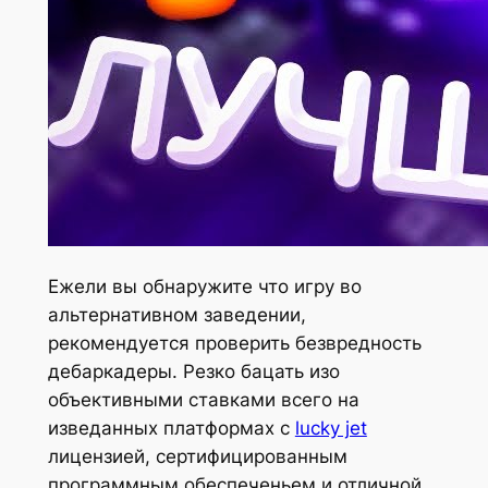
Ежели вы обнаружите что игру во
альтернативном заведении,
рекомендуется проверить безвредность
дебаркадеры. Резко бацать изо
объективными ставками всего на
изведанных платформах с
lucky jet
лицензией, сертифицированным
программным обеспеченьем и отличной