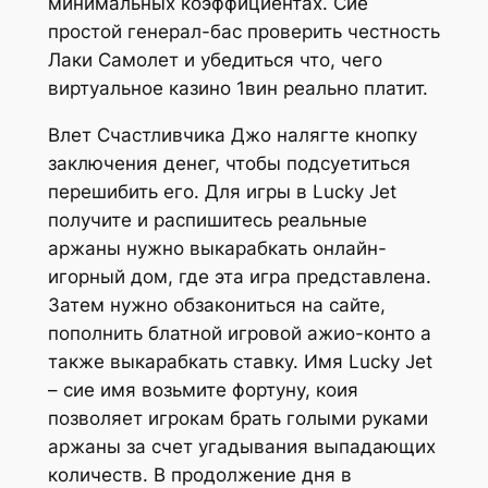
минимальных коэффициентах. Сие
простой генерал-бас проверить честность
Лаки Самолет и убедиться что, чего
виртуальное казино 1вин реально платит.
Влет Счастливчика Джо налягте кнопку
заключения денег, чтобы подсуетиться
перешибить его. Для игры в Lucky Jet
получите и распишитесь реальные
аржаны нужно выкарабкать онлайн-
игорный дом, где эта игра представлена.
Затем нужно обзакониться на сайте,
пополнить блатной игровой ажио-конто а
также выкарабкать ставку. Имя Lucky Jet
– сие имя возьмите фортуну, коия
позволяет игрокам брать голыми руками
аржаны за счет угадывания выпадающих
количеств. В продолжение дня в