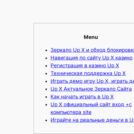
Menu
Зеркало Up X и обход блокировк
Навигация по сайту Up X казино
Регистpация в казино Up X
Техническая поддержка Up X
Играть демо игру Up X, играть 
Up X Актуальное Зеркало Сайта
Как начать играть в Up X
Up X официальный сайт вход +с
компьютера site
Играйте на реальные деньги в U