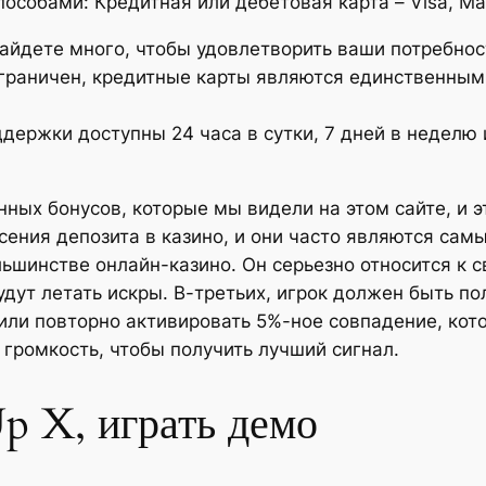
собами: Кредитная или дебетовая карта – Visa, Mas
найдете много, чтобы удовлетворить ваши потребнос
граничен, кредитные карты являются единственным
ддержки доступны 24 часа в сутки, 7 дней в неделю
ных бонусов, которые мы видели на этом сайте, и 
ения депозита в казино, и они часто являются са
ьшинстве онлайн-казино. Он серьезно относится к 
будут летать искры. В-третьих, игрок должен быть п
ли повторно активировать 5%-ное совпадение, котор
 громкость, чтобы получить лучший сигнал.
p X, играть демо