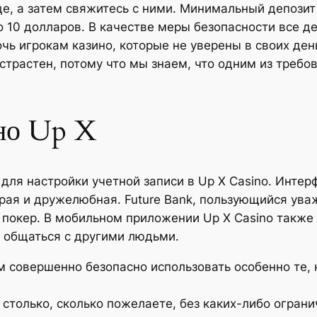
е, а затем свяжитесь с ними. Минимальный депозит 
о 10 долларов. В качестве меры безопасности все 
ь игрокам казино, которые не уверены в своих день
трастен, потому что мы знаем, что одним из требо
ино Up X
для настройки учетной записи в Up X Casino. Интер
трая и дружелюбная. Future Bank, пользующийся ув
 покер. В мобильном приложении Up X Casino также 
, общаться с другими людьми.
 совершенно безопасно использовать особенно те, 
столько, сколько пожелаете, без каких-либо ограни