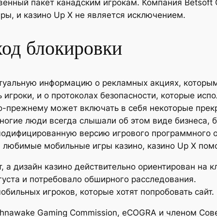
нный пакет канадским игрокам. Компания Betsoft G
ры, и казино Up X не является исключением.
ход блокировки
туальную информацию о рекламных акциях, которыми
ь игроки, и о протоколах безопасности, которые испо
 по-прежнему может включать в себя некоторые пре
многие люди всегда слышали об этом виде бизнеса, б
 модифицированную версию игрового программного 
ои любимые мобильные игры казино, казино Up X пом
, а дизайн казино действительно ориентирован на к
густа и потребовало обширного расследования.
обильных игроков, которые хотят попробовать сайт.
Kahnawake Gaming Commission, eCOGRA и членом Сов