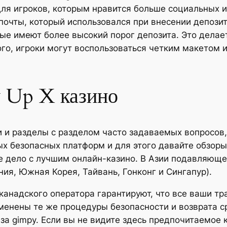
ля игроков, которым нравится больше социальных иг
 почты, который использовался при внесении депози
ые имеют более высокий порог депозита. Это делае
го, игроки могут воспользоваться четким макетом 
у Up X казино
 и разделы с разделом часто задаваемых вопросов,
х безопасных платформ и для этого давайте обзоры
те дело с лучшим онлайн-казино. В Азии подавляющ
ия, Южная Корея, Тайвань, Гонконг и Сингапур).
 канадского оператора гарантируют, что все ваши т
менены те же процедуры безопасности и возврата ср
 за gimpy. Если вы не видите здесь предпочитаемое 