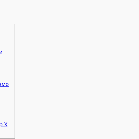
и
демо
p X