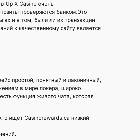
в Up X Casino очень
депозиты проверяются банком.Это
гах и в том, были ли их транзакции
ваний к качественному сайту является
фейс простой, понятный и лаконичный,
ажением в мире покера, широко
есть функция живого чата, которая
кто ищет Casinorewards.ca низкий
чений.