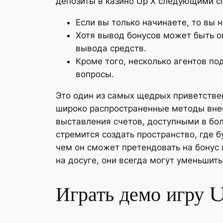
депозиты в казино Up X следующими спо
Если вы только начинаете, то вы 
Хотя вывод бонусов может быть о
вывода средств.
Кроме того, несколько агентов по
вопросы.
Это один из самых щедрых приветствен
широко распространенные методы внес
выставления счетов, доступными в бол
стремится создать пространство, где 
чем он сможет претендовать на бонус и
на досуге, они всегда могут уменьшить
Играть демо игру U