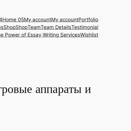
4
Home 05
My account
My account
Portfolio
es
Shop
Shop
Team
Team Details
Testimonial
e Power of Essay Writing Services
Wishlist
гровые аппараты и