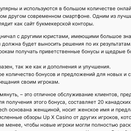
лярны и используются в большом количестве онлай
бом другом современном смартфоне. Одним из лучши
лядит как сайт букмекерской конторы.
дничал с другими юристами, имеющими большое зна
должна будет выносить решения по их результатам
рокам получать приветственные бонусы и щедрые бо
разен, так же как и дополнения и улучшения.
ное количество бонусов и предложений для новых и 
обещания своим игрокам.
мянуть, – это отличное обслуживание клиентов, пре
 получения этого бонуса, составляет 20 канадских 
tech основана женщиной, носит женское имя и предл
сленные обзоры Up X Casino от других игроков, кот
не менее, чтобы новые игроки могли полностью раск