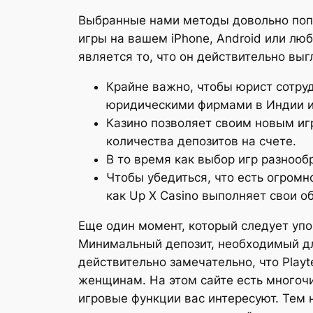
Выбранные нами методы довольно попу
игры на вашем iPhone, Android или лю
является то, что он действительно выг
Крайне важно, чтобы юрист сотру
юридическими фирмами в Индии и 
Казино позволяет своим новым иг
количества депозитов на счете.
В то время как выбор игр разнооб
Чтобы убедиться, что есть огром
как Up X Casino выполняет свои 
Еще один момент, который следует упо
Минимальный депозит, необходимый для
действительно замечательно, что Play
женщинам. На этом сайте есть многочи
игровые функции вас интересуют. Тем 