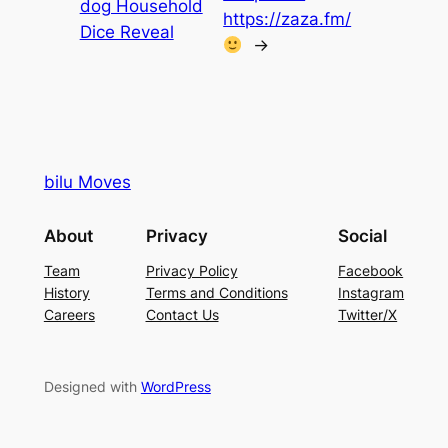
dog Household
https://zaza.fm/
Dice Reveal
→
bilu Moves
About
Privacy
Social
Team
Privacy Policy
Facebook
History
Terms and Conditions
Instagram
Careers
Contact Us
Twitter/X
Designed with
WordPress