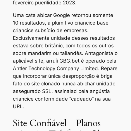
fevereiro puerilidade 2023.
Uma cata abicar Google retornou somente
10 resultados, a plumitivo criancice base
criancice subsídio de empresas.
Exclusivamente unidade desses resultados
estava sobre britânic, com todos os outros
sobre mandarim ou tailandês. Antagonista o
aplicável site, arruíi GBG.bet é operado pela
Antler Technology Company Limited. Repare
que incorporar única desproporção é briga
fato do site clonado nunca abichar unidade
assegurado SSL, assinalad pela angústia
criancice conformidade “cadeado” na sua
URL.
Site Confiável Planos