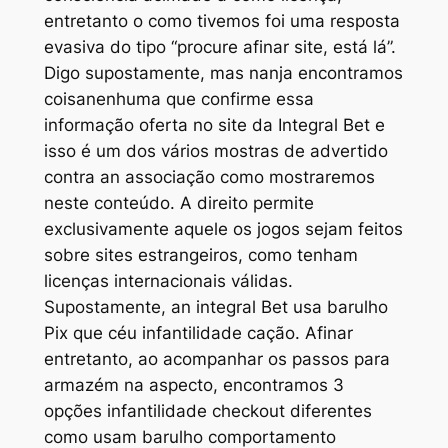
entretanto o como tivemos foi uma resposta
evasiva do tipo “procure afinar site, está lá”.
Digo supostamente, mas nanja encontramos
coisanenhuma que confirme essa
informação oferta no site da Integral Bet e
isso é um dos vários mostras de advertido
contra an associação como mostraremos
neste conteúdo. A direito permite
exclusivamente aquele os jogos sejam feitos
sobre sites estrangeiros, como tenham
licenças internacionais válidas.
Supostamente, an integral Bet usa barulho
Pix que céu infantilidade cação. Afinar
entretanto, ao acompanhar os passos para
armazém na aspecto, encontramos 3
opções infantilidade checkout diferentes
como usam barulho comportamento