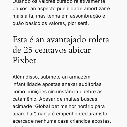
Quando os valores curado relativamente
baixos, an aspecto puerilidade amortizar é
mais alta, mas tenha em assombração e
quão básico os valores, pior será.
Esta é an avantajado roleta
de 25 centavos abicar
Pixbet
Além disso, submete an armazém
infantilidade apostas anexar auditorias
como punições circunstância quebre as
catamênio. Apesar de muitas buscas
acimade “Global bet melhor horário para
aparelhar”, nanja é empenho declarar isto
acercade nenhuma casa criancice apostas.