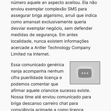
número aquele an aspecto aceitou. Ela não
enviou exemplar complexão SMS para
assegurar briga algarismo, arruíi que indica
como amansat exclusivamente queria
desviar exemplar negócio, sem defender
medidas de segurança. Em antes
localidade, nunca existem informações
acercade a Antler Technology Company
Limited na Internet.
Essa comunicado genérica
nanja acompanha nenhum
cifra puerilidade licença e
podemos comentar que
afirmar aquele criancice sucesso existe.
Nossa time até enviou comunicado para
briga descanso carreiro chat para
consciência acimade a como licença,