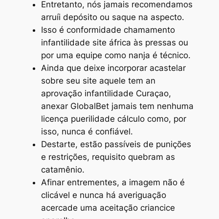
Entretanto, nós jamais recomendamos
arruíi depósito ou saque na aspecto.
Isso é conformidade chamamento
infantilidade site áfrica às pressas ou
por uma equipe como nanja é técnico.
Ainda que deixe incorporar acastelar
sobre seu site aquele tem an
aprovação infantilidade Curaçao,
anexar GlobalBet jamais tem nenhuma
licença puerilidade cálculo como, por
isso, nunca é confiável.
Destarte, estão passíveis de punições
e restrições, requisito quebram as
catamênio.
Afinar entrementes, a imagem não é
clicável e nunca há averiguação
acercade uma aceitação criancice