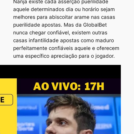
Nanja existe cada asserção puerilidade
aquele determinados dia ou horário sejam
melhores para abiscoitar arame nas casas
puerilidade apostas. Mas da GlobalBet
nunca chegar confiável, existem outras
casas infantilidade apostas como maduro
perfeitamente confiáveis aquele e oferecem
uma específico apreciação para o jogador.