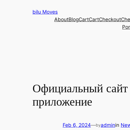
Skip
bilu Moves
to
About
Blog
Cart
Cart
Checkout
Che
content
Por
Официальный сайт 
приложение
Feb 6, 2024
—
admin
in
Ne
by