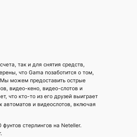
чета, так и для снятия средств,
верены, что Gama позаботится о том,
. Мы можем предоставить острые
ов, видео-кено, видео-слотов и
т, что кто-то из его друзей выиграет
ых автоматов и видеослотов, включая
фунтов стерлингов на Neteller.
.