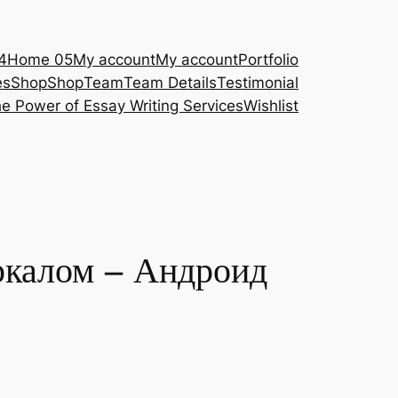
4
Home 05
My account
My account
Portfolio
es
Shop
Shop
Team
Team Details
Testimonial
e Power of Essay Writing Services
Wishlist
ркалом – Андроид