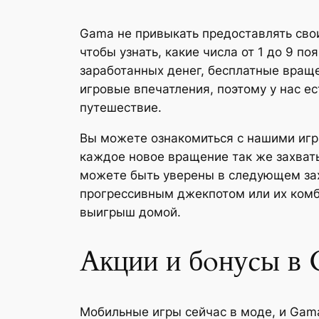
Gama не привыкать предоставлять сво
чтобы узнать, какие числа от 1 до 9 п
заработанных денег, бесплатные вращ
игровые впечатления, поэтому у нас е
путешествие.
Вы можете ознакомиться с нашими игра
каждое новое вращение так же захваты
можете быть уверены в следующем зах
прогрессивным джекпотом или их комби
выигрыш домой.
Aкции и бoнуcы в
Мобильные игры сейчас в моде, и Gama