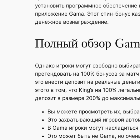
установить программное обеспечение н
приложение Gama. Этот спин-бонус каз
денежное вознаграждение.
Полный обзор Gama
Однако игроки могут свободно выбират
претендовать на 100% бонусов за матч
это внести депозит на реальные деньг
этого в том, что King’s на 100% легал
депозит в размере 200% до максималь
Вы можете просмотреть их, выбра
Это захватывающий игровой автом
В Gama игроки могут насладиться
Это может быть не Gama, но очень 