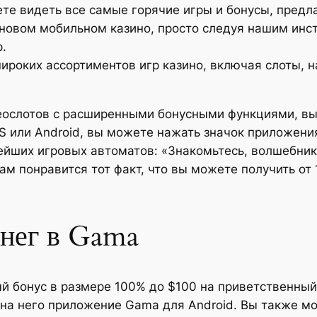
ете видеть все самые горячие игры и бонусы, пред
 новом мобильном казино, просто следуя нашим инс
.
роких ассортиментов игр казино, включая слоты, н
еослотов с расширенными бонусными функциями, вы 
S или Android, вы можете нажать значок приложения
йших игровых автоматов: «Знакомьтесь, волшебник»
ам понравится тот факт, что вы можете получить от
енег в Gama
 бонус в размере 100% до $100 на приветственный п
 на него приложение Gama для Android. Вы также м