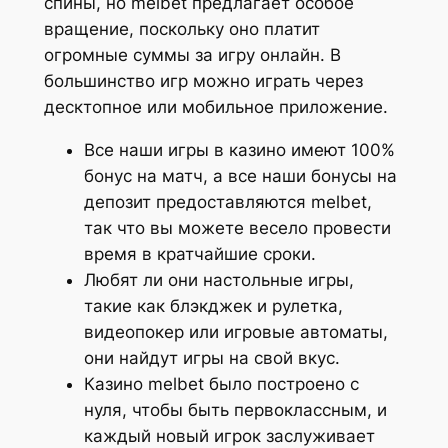
спины, но melbet предлагает особое
вращение, поскольку оно платит
огромные суммы за игру онлайн. В
большинство игр можно играть через
десктопное или мобильное приложение.
Все наши игры в казино имеют 100%
бонус на матч, а все наши бонусы на
депозит предоставляются melbet,
так что вы можете весело провести
время в кратчайшие сроки.
Любят ли они настольные игры,
такие как блэкджек и рулетка,
видеопокер или игровые автоматы,
они найдут игры на свой вкус.
Казино melbet было построено с
нуля, чтобы быть первоклассным, и
каждый новый игрок заслуживает