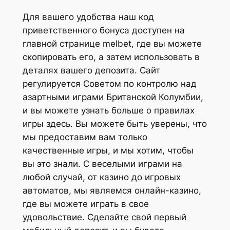
Для вашего удобства наш код
приветственного бонуса доступен на
главной странице melbet, где вы можете
скопировать его, а затем использовать в
деталях вашего депозита. Сайт
регулируется Советом по контролю над
азартными играми Британской Колумбии,
и вы можете узнать больше о правилах
игры здесь. Вы можете быть уверены, что
мы предоставим вам только
качественные игры, и мы хотим, чтобы
вы это знали. С веселыми играми на
любой случай, от казино до игровых
автоматов, мы являемся онлайн-казино,
где вы можете играть в свое
удовольствие. Сделайте свой первый