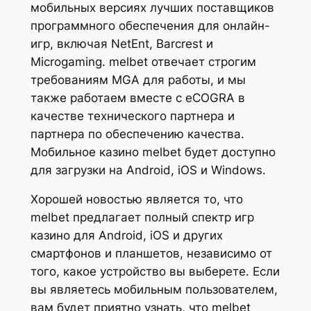
мобильных версиях лучших поставщиков
программного обеспечения для онлайн-
игр, включая NetEnt, Barcrest и
Microgaming. melbet отвечает строгим
требованиям MGA для работы, и мы
также работаем вместе с eCOGRA в
качестве технического партнера и
партнера по обеспечению качества.
Мобильное казино melbet будет доступно
для загрузки на Android, iOS и Windows.
Хорошей новостью является то, что
melbet предлагает полный спектр игр
казино для Android, iOS и других
смартфонов и планшетов, независимо от
того, какое устройство вы выберете. Если
вы являетесь мобильным пользователем,
вам будет приятно узнать, что melbet