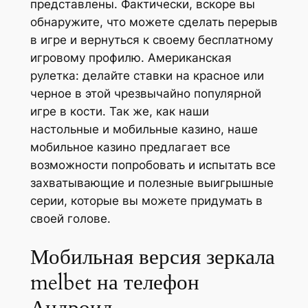
представлены. Фактически, вскоре вы
обнаружите, что можете сделать перерыв
в игре и вернуться к своему бесплатному
игровому профилю. Американская
рулетка: делайте ставки на красное или
черное в этой чрезвычайно популярной
игре в кости. Так же, как наши
настольные и мобильные казино, наше
мобильное казино предлагает все
возможности попробовать и испытать все
захватывающие и полезные выигрышные
серии, которые вы можете придумать в
своей голове.
Мобильная версия зеркала
melbet на телефон