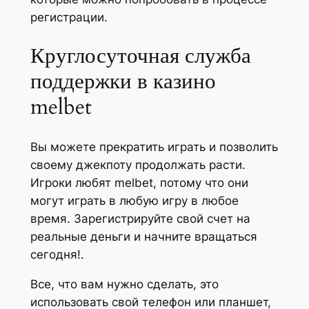
регистрации.
Круглосуточная служба
поддержки в казино
melbet
Вы можете прекратить играть и позволить
своему джекпоту продолжать расти.
Игроки любят melbet, потому что они
могут играть в любую игру в любое
время. Зарегистрируйте свой счет на
реальные деньги и начните вращаться
сегодня!.
Все, что вам нужно сделать, это
использовать свой телефон или планшет,