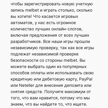
чтобы зарегистрировать новую учетную
запись melbet и играть столько, сколько
вы хотите! Что касается игровых
автоматов, у нас есть огромное
количество лучших онлайн-слотов,
включая предложения от всех лучших
разработчиков. Все наши игры прошли
независимую проверку, так как все игры
подлежат независимой проверке
безопасности со стороны melbet. Вы
можете выбрать один из популярных
способов оплаты или использовать свою
кредитную или дебетовую карту, PayPal
или Neteller для внесения депозита или
снятия средств. Получите максимум от
того, что вам нравится, потому что мы
знаем, что вы найдете то, что ищете.