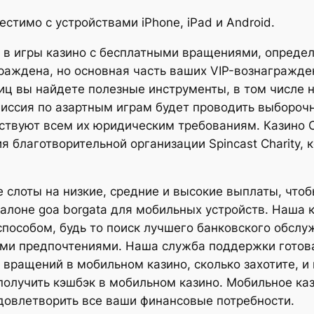
тимо с устройствами iPhone, iPad и Android.
я в игры казино с бесплатными вращениями, определ
граждена, но основная часть ваших VIP-вознагражде
ниц вы найдете полезные инструменты, в том числе 
ссия по азартным играм будет проводить выборочны
етствуют всем их юридическим требованиям. Казино 
 благотворительной организации Spincast Charity, 
 слоты на низкие, средние и высокие выплаты, чтоб
-салоне goa borgata для мобильных устройств. Наша 
особом, будь то поиск лучшего банковского обслуж
ыми предпочтениями. Наша служба поддержки готова
 вращений в мобильном казино, сколько захотите, 
получить кэшбэк в мобильном казино. Мобильное ка
довлетворить все ваши финансовые потребности.