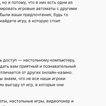
но и потому, что в них есть одни из
нировать игровые автоматы с другими
 были ваши предпочтения, будь то
найдете игру, в которую стоит
сть доступ — настольному компьютеру,
 дать вам приятный и познавательный
отличается от других онлайн-казино.
ы знаем, что не все наши игроки
ю выгоду от игр, в которые они
лоты, настольные игры, видеопокер и