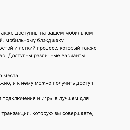
р также доступны на вашем мобильном
й, мобильному блэкджеку,
остой и легкий процесс, который также
тво. Доступны различные варианты
о места.
ужно, и к нему можно получить доступ
и подключения и игры в лучшем для
 транзакции, которую вы совершаете,