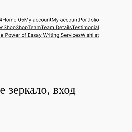
4
Home 05
My account
My account
Portfolio
es
Shop
Shop
Team
Team Details
Testimonial
e Power of Essay Writing Services
Wishlist
е зеркало, вход