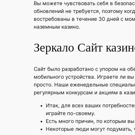
Вы можете чувствовать себя в безопас
обновлений не требуется, поэтому когд
востребованы в течение 30 дней с мом
наземным казино.
Зеркало Сайт казин
Сайт было разработано с упором на об
мобильного устройства. Играете ли в
просто. Наши еженедельные специальн
регулярным конкурсам и акциям в кази
Итак, для всех ваших потребносте
играйте по-своему.
Есть много причин, по которым вы
Некоторые люди могут подумать, 