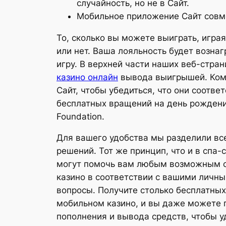
случайность, но не в Сайт.
Мобильное приложение Сайт совмес
То, сколько вы можете выиграть, игра
или нет. Ваша лояльность будет возна
игру. В верхней части наших веб-стра
казино онлайн
вывода выигрышей. Коми
Сайт, чтобы убедиться, что они соотв
бесплатных вращений на день рождения
Foundation.
Для вашего удобства мы разделили все
решений. Тот же принцип, что и в спа
могут помочь вам любым возможным сп
казино в соответствии с вашими личн
вопросы. Получите столько бесплатных
мобильном казино, и вы даже можете 
пополнения и вывода средств, чтобы у