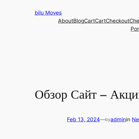
Skip
bilu Moves
to
About
Blog
Cart
Cart
Checkout
Che
content
Por
Обзор Сайт – Акции
Feb 13, 2024
—
admin
in
Ne
by