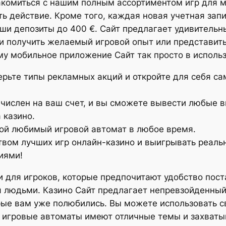
акомиться с нашим полным ассортиментом игр для м
ть действие. Кроме того, каждая новая учетная зап
аши депозиты до 400 €. Сайт предлагает удивительн
 и получить желаемый игровой опыт или представит
му мобильное приложение Сайт так просто в исполь
ерьте типы рекламных акций и откройте для себя с
ачислен на ваш счет, и вы сможете вывести любые 
 казино.
вой любимый игровой автомат в любое время.
вом лучших игр онлайн-казино и выигрывать реаль
иями!
 и для игроков, которые предпочитают удобство пос
я людьми. Казино Сайт предлагает непревзойденный
орые вам уже полюбились. Вы можете использовать с
се игровые автоматы имеют отличные темы и захват