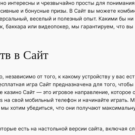
тно интересны и чрезвычайно просты для понимания, 
сивные и бонусные призы. В Сайт вы можете комби
ерсальный, веселый и полезный опыт. Какими бы ни
к, баккара или видеопокер, мы гарантируем, что вы 
тв в Сайт
о, независимо от того, к какому устройству у вас е
сплатная игра Сайт предназначена для того, чтобы
ое казино Сайт — это игровое направление, которое 
s на свой мобильный телефон и начинайте играть. М
мы хотим убедиться, что они получают максимальну
оторые есть на настольной версии сайта, включая с