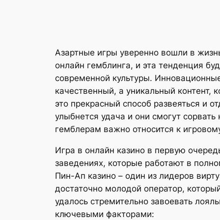
Азартные игры уверенно вошли в жизн
онлайн гемблинга, и эта тенденция бу
современной культуры. Инновационные
качественный, а уникальный контент, к
это прекрасный способ развеяться и от
улыбнется удача и они смогут сорвать
гемблерам важно относится к игровом
Игра в онлайн казино в первую очеред
заведениях, которые работают в полн
Пин-Ап казино – один из лидеров вирту
достаточно молодой оператор, которы
удалось стремительно завоевать лоял
ключевыми факторами: