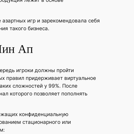
е азартных игр и зарекомендовала себя
ния такого бизнеса.
Пин Ап
чередь игроки должны пройти
ых правил придерживает виртуальное
каких сложностей у 99%. После
нал которого позволяет пополнять
держащих конфиденциальную
зованием стационарного или
м: