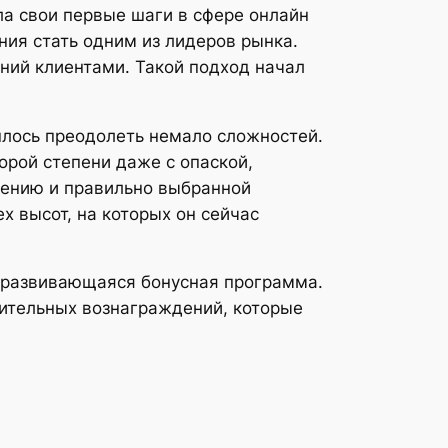
ла свои первые шаги в сфере онлайн
ния стать одним из лидеров рынка.
ний клиентами. Такой подход начал
шлось преодолеть немало сложностей.
торой степени даже с опаской,
рпению и правильно выбранной
х высот, на которых он сейчас
и развивающаяся бонусная программа.
ительных вознаграждений, которые