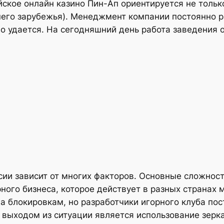
йское онлайн казино Пин-Ап ориентируется не только
ьнего зарубежья). Менеджмент компании постоянно 
но удается. На сегодняшний день работа заведения 
сии зависит от многих факторов. Основные сложнос
ого бизнеса, которое действует в разных странах м
а блокировкам, но разработчики игорного клуба по
выходом из ситуации является использование зерка