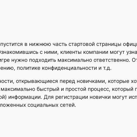
 опустится в нижнюю часть стартовой страницы офиц
знакомившись с ними, клиенты компании могут узн
к игре нужно подходить максимально ответственно.
ению, политике конфиденциальности и т.д.
ности, открывающиеся перед новичками, которые хо
о максимально быстрый и простой процесс, который
ой) информации. Для регистрации новички могут ис
дложенных социальных сетей.