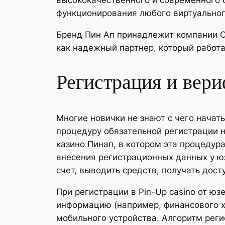
функционирования любого виртуальног
Бренд Пин Ап принадлежит компании Ca
как надежный партнер, который работае
Регистрация и вери
Многие новички не знают с чего начат
процедуру обязательной регистрации 
казино Пинап, в котором эта процедур
внесения регистрационных данных у юз
счет, выводить средств, получать досту
При регистрации в Pin-Up casino от ю
информацию (например, финансового х
мобильного устройства. Алгоритм рег