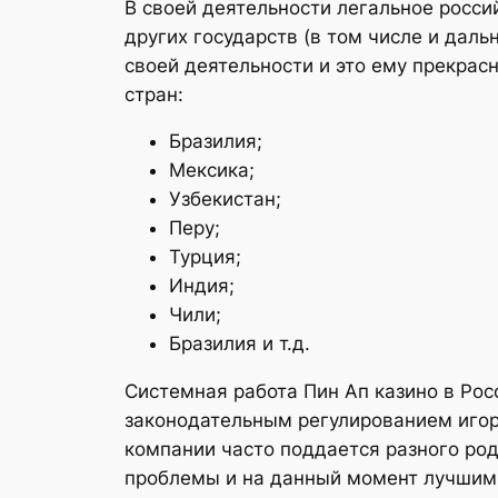
В своей деятельности легальное росси
других государств (в том числе и дал
своей деятельности и это ему прекрас
стран:
Бразилия;
Мексика;
Узбекистан;
Перу;
Турция;
Индия;
Чили;
Бразилия и т.д.
Системная работа Пин Ап казино в Рос
законодательным регулированием игорн
компании часто поддается разного род
проблемы и на данный момент лучшим 