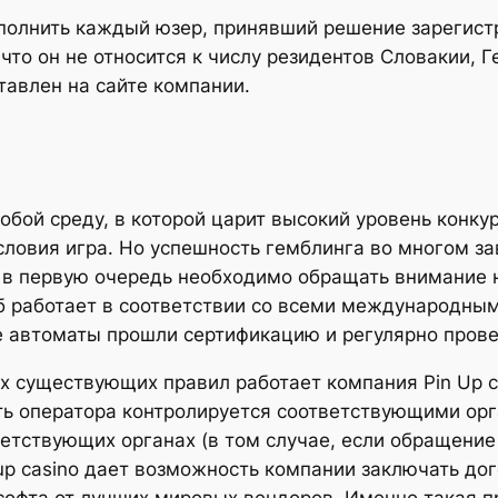
олнить каждый юзер, принявший решение зарегист
что он не относится к числу резидентов Словакии, 
тавлен на сайте компании.
обой среду, в которой царит высокий уровень конк
ловия игра. Но успешность гемблинга во многом за
 в первую очередь необходимо обращать внимание н
уб работает в соответствии со всеми международны
 автоматы прошли сертификацию и регулярно прове
 существующих правил работает компания Pin Up ca
ть оператора контролируется соответствующими орг
етствующих органах (в том случае, если обращение
up casino дает возможность компании заключать дог
софта от лучших мировых вендоров. Именно такая п