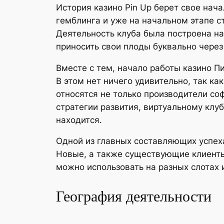
История казино Pin Up берет свое нач
гемблинга и уже на начальном этапе с
Деятельность клуба была построена н
приносить свои плоды буквально через
Вместе с тем, начало работы казино 
В этом нет ничего удивительно, так ка
относятся не только производители со
стратегии развития, виртуальному клуб
находится.
Одной из главных составляющих успех
Новые, а также существующие клиенты
можно использовать на разных слотах 
География деятельности