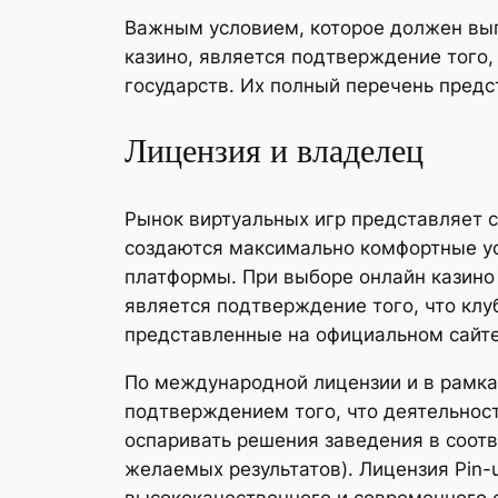
Важным условием, которое должен вып
казино, является подтверждение того, 
государств. Их полный перечень предс
Лицензия и владелец
Рынок виртуальных игр представляет с
создаются максимально комфортные ус
платформы. При выборе онлайн казино
является подтверждение того, что кл
представленные на официальном сайте
По международной лицензии и в рамках
подтверждением того, что деятельнос
оспаривать решения заведения в соотв
желаемых результатов). Лицензия Pin-
высококачественного и современного 