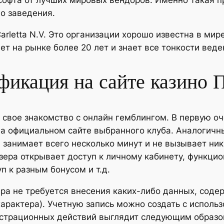
о заведения.
rletta N.V. Это организации хорошо известна в мир
т на рынке более 20 лет и знает все тонкости веде
фикация на сайте казино 
ь свое знакомство с онлайн гемблингом. В первую о
на официальном сайте выбранного клуба. Аналогичн
а занимает всего несколько минут и не вызывает ни
ера открывает доступ к личному кабинету, функцио
п к разным бонусом и т.д.
зера не требуется внесения каких-либо данных, со
арактера). Учетную запись можно создать с исполь
истрационных действий выглядит следующим образо