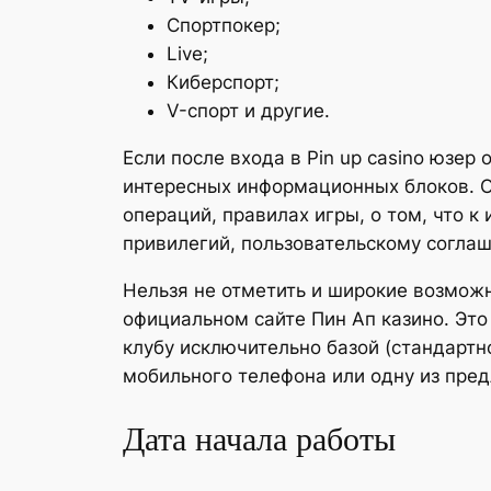
Спортпокер;
Live;
Киберспорт;
V-спорт и другие.
Если после входа в Pin up casino юзер
интересных информационных блоков. О
операций, правилах игры, о том, что 
привилегий, пользовательскому соглаш
Нельзя не отметить и широкие возмож
официальном сайте Пин Ап казино. Эт
клубу исключительно базой (стандартн
мобильного телефона или одну из пре
Дата начала работы