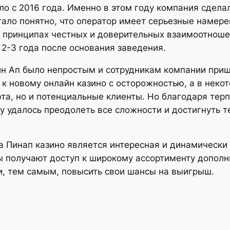
ало с 2016 года. Именно в этом году компания сдела
тало понятно, что оператор имеет серьезные намере
а принципах честных и доверительных взаимоотноше
 2-3 года после основания заведения.
Пин Ап было непростым и сотрудникам компании при
к к новому онлайн казино с осторожностью, а в неко
фта, но и потенциальные клиенты. Но благодаря те
у удалось преодолеть все сложности и достигнуть те
а Пинап казино является интересная и динамическ
 получают доступ к широкому ассортименту дополн
и, тем самым, повысить свои шансы на выигрыш.