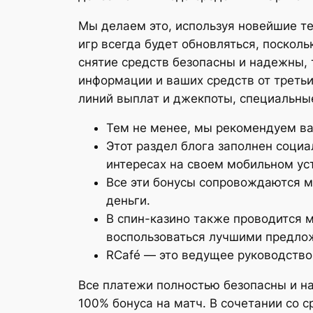
Мы делаем это, используя новейшие т
игр всегда будет обновляться, поскол
снятие средств безопасны и надежны, 
информации и ваших средств от третьих
линий выплат и джекпоты, специальны
Тем не менее, мы рекомендуем ва
Этот раздел блога заполнен соци
интересах на своем мобильном ус
Все эти бонусы сопровождаются м
деньги.
В спин-казино также проводится 
воспользоваться лучшими предло
RCafé — это ведущее руководство 
Все платежи полностью безопасны и н
100% бонуса на матч. В сочетании со 