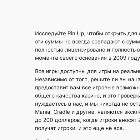
Исследуйте Pin Up, чтобы открыть для
эти суммы не всегда совпадают с сумм
полностью лицензировано и полностью
момента своего основания в 2009 году.
Все игры доступны для игры на реальн
Независимо от того, решите ли вы нача
предоставит вам все игровые возможн
общего качества казино, и это проверк
нуждаетесь в нас, и мы никогда не ост
Mania, Cradle и другие, являются экс
до 200 долларов, когда игроки вносят 
получат игроки, и это еще не все.