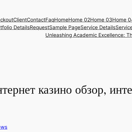
ckout
Client
Contact
Faq
Home
Home 02
Home 03
Home 0
tfolio Details
Request
Sample Page
Service Details
Servic
Unleashing Academic Excellence: Th
тернет казино обзор, инте
ews