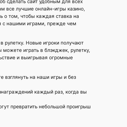
соб сделать сайт удобным для всех
вам все лучшие онлайн-игры казино,
ь о том, чтобы каждая ставка на
я с нашими играми, прежде чем
 в рулетку. Новые игроки получают
ы можете играть в блэкджек, рулетку,
ольствие и выигрывая огромные
 взглянуть на наши игры и без
знаграждений каждый раз, когда вы
огут превратить небольшой проигрыш