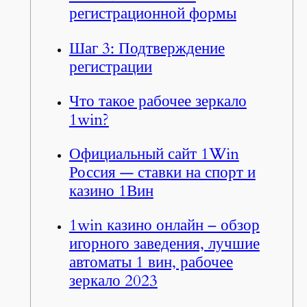
регистрационной формы
Шаг 3: Подтверждение
регистрации
Что такое рабочее зеркало
1win?
Официальный сайт 1Win
Россия — ставки на спорт и
казино 1Вин
1win казино онлайн – обзор
игорного заведения, лучшие
автоматы 1 вин, рабочее
зеркало 2023