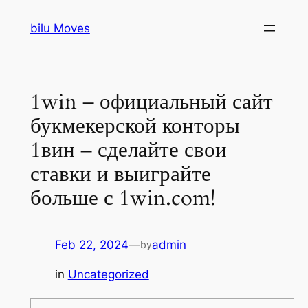
Skip
bilu Moves
to
content
1win – официальный сайт
букмекерской конторы
1вин – сделайте свои
ставки и выиграйте
больше с 1win.com!
Feb 22, 2024
—
admin
by
in
Uncategorized