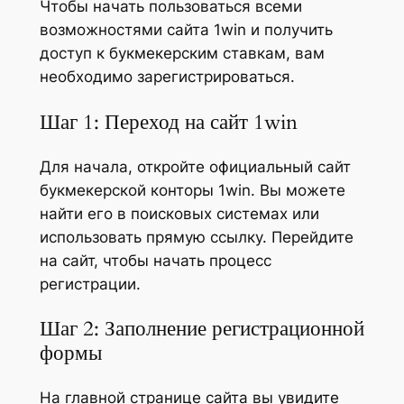
Чтобы начать пользоваться всеми
возможностями сайта 1win и получить
доступ к букмекерским ставкам, вам
необходимо зарегистрироваться.
Шаг 1: Переход на сайт 1win
Для начала, откройте официальный сайт
букмекерской конторы 1win. Вы можете
найти его в поисковых системах или
использовать прямую ссылку. Перейдите
на сайт, чтобы начать процесс
регистрации.
Шаг 2: Заполнение регистрационной
формы
На главной странице сайта вы увидите