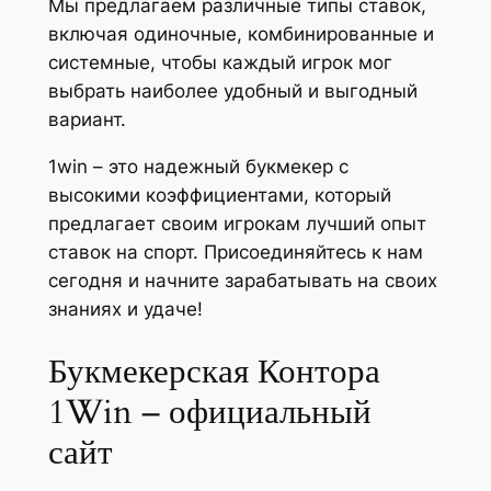
Мы предлагаем различные типы ставок,
включая одиночные, комбинированные и
системные, чтобы каждый игрок мог
выбрать наиболее удобный и выгодный
вариант.
1win – это надежный букмекер с
высокими коэффициентами, который
предлагает своим игрокам лучший опыт
ставок на спорт. Присоединяйтесь к нам
сегодня и начните зарабатывать на своих
знаниях и удаче!
Букмекерская Контора
1Win – официальный
сайт