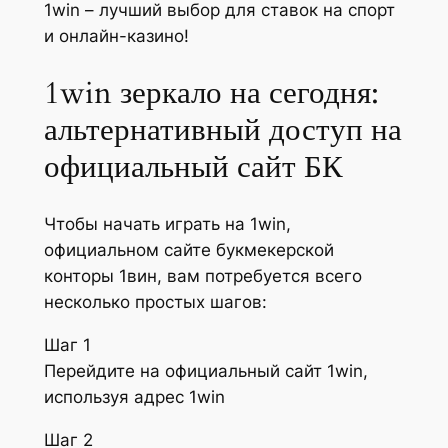
1win – лучший выбор для ставок на спорт
и онлайн-казино!
1win зеркало на сегодня:
альтернативный доступ на
официальный сайт БК
Чтобы начать играть на 1win,
официальном сайте букмекерской
конторы 1вин, вам потребуется всего
несколько простых шагов:
Шаг 1
Перейдите на официальный сайт 1win,
используя адрес 1win
Шаг 2