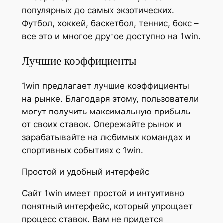
популярных до самых экзотических.
Футбол, хоккей, баскетбол, теннис, бокс –
все это и многое другое доступно на 1win.
Лучшие коэффициенты
1win предлагает лучшие коэффициенты
на рынке. Благодаря этому, пользователи
могут получить максимальную прибыль
от своих ставок. Опережайте рынок и
зарабатывайте на любимых командах и
спортивных событиях с 1win.
Простой и удобный интерфейс
Сайт 1win имеет простой и интуитивно
понятный интерфейс, который упрощает
процесс ставок. Вам не придется