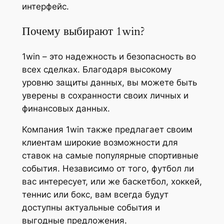
интерфейс.
Почему выбирают 1win?
1win – это надежность и безопасность во
всех сделках. Благодаря высокому
уровню защиты данных, вы можете быть
уверены в сохранности своих личных и
финансовых данных.
Компания 1win также предлагает своим
клиентам широкие возможности для
ставок на самые популярные спортивные
события. Независимо от того, футбол ли
вас интересует, или же баскетбол, хоккей,
теннис или бокс, вам всегда будут
доступны актуальные события и
выгодные предложения.