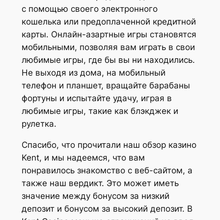
с помощью своего электронного
кошелька или предоплаченной кредитной
карты. Онлайн-азартные игры становятся
мобильными, позволяя вам играть в свои
любимые игры, где бы вы ни находились.
Не выходя из дома, на мобильный
телефон и планшет, вращайте барабаны
фортуны и испытайте удачу, играя в
любимые игры, такие как блэкджек и
рулетка.
Спасибо, что прочитали наш обзор казино
Kent, и мы надеемся, что вам
понравилось знакомство с веб-сайтом, а
также наш вердикт. Это может иметь
значение между бонусом за низкий
депозит и бонусом за высокий депозит. В