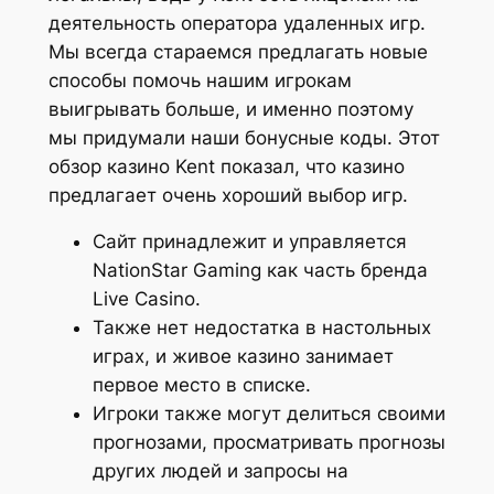
деятельность оператора удаленных игр.
Мы всегда стараемся предлагать новые
способы помочь нашим игрокам
выигрывать больше, и именно поэтому
мы придумали наши бонусные коды. Этот
обзор казино Kent показал, что казино
предлагает очень хороший выбор игр.
Сайт принадлежит и управляется
NationStar Gaming как часть бренда
Live Casino.
Также нет недостатка в настольных
играх, и живое казино занимает
первое место в списке.
Игроки также могут делиться своими
прогнозами, просматривать прогнозы
других людей и запросы на