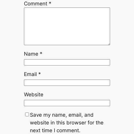
Comment
*
Name
*
Email
*
Website
Save my name, email, and
website in this browser for the
next time I comment.