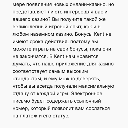
мере появления новых онлайн-казино, но
представляет ли это интерес для вас и
вашего казино? Вы получите такой же
великолепный игровой опыт, как и в
любом наземном казино. Бонусы Kent не
имеют срока действия, поэтому вы
можете играть на свои бонусы, пока они
не закончатся. В Kent нам нравится
думать, что наше приложение для казино
соответствует самым высоким
стандартам, и ему можно доверять,
чтобы вы всегда получали максимальную
отдачу от каждой игры. Электронное
письмо будет содержать ссылочный
номер, который позволит вам сослаться
на платеж и его статус.