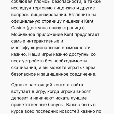
соблюдая пломбы безопасности, а также
исследуя торговую лицензию и другие
вопросы лицензирования. Взгляните на
официальную страницу лицензии Kent
Casino (доступна внизу страницы).
Мобильное приложение Kent предлагает
самые интерактивные и
многофункциональные возможности
казино. Наши игры казино доступны со
всех устройств без необходимости
скачивания, и вы можете играть через
безопасное и защищенное соединение.
Однако настоящий контент сайта
вступает в игру, когда игроки вносят
депозит и начинают искать лучшие
приветственные бонусы. Важно быть в
курсе всех последних новостей казино по