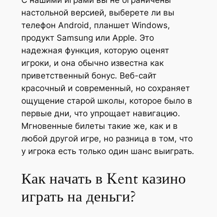
С нашими играми вы не ограничены
настольной версией, выберете ли вы
телефон Android, планшет Windows,
продукт Samsung или Apple. Это
надежная функция, которую оценят
игроки, и она обычно известна как
приветственный бонус. Веб-сайт
красочный и современный, но сохраняет
ощущение старой школы, которое было в
первые дни, что упрощает навигацию.
Мгновенные билеты такие же, как и в
любой другой игре, но разница в том, что
у игрока есть только один шанс выиграть.
Как начать в Kent казино
играть на деньги?