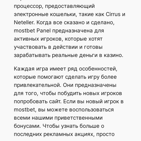
процессор, предоставляющий
электронные кошельки, такие как Cirrus и
Neteller. Когда все сказано и сделано,
mostbet Panel предназначена для
активных игроков, которые хотят
участвовать в действии и готовы
зарабатывать реальные деньги в казино.
Каждая игра имеет ряд особенностей,
которые помогают сделать игру более
привлекательной. Они предназначены
для того, чтобы побудить новых игроков
попробовать сайт. Если вы новый игрок в
mostbet, вы можете воспользоваться
всеми нашими приветственными
бонусами. Чтобы узнать больше о
последних рекламных акциях, просто