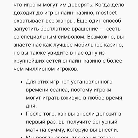
что игроки могут им доверять. Когда дело
доходит до игр онлайн-казино, mostbet
охватывает все жанры. Еще один способ
запустить бесплатное вращение — сесть
со специальным символом. Возможно, вы
знаете нас как лучшее мобильное казино,
но вы также увидите в нас одну из
крупнейших сетей онлайн-казино с более
чем миллионом игроков.
Для этих игр нет установленного
времени сеанса, поэтому игроки
могут играть вживую в любое время
дня.
После того, как вы внесли депозит в
первый раз, вы получите бонусный
матч на сумму, которую вы внесли.
Мы всегда здесь для вас и готовы