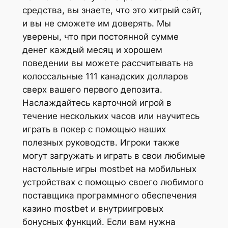
средства, вы знаете, что это хитрый сайт,
и вы не сможете им доверять. Мы
уверены, что при постоянной сумме
денег каждый месяц и хорошем
поведении вы можете рассчитывать на
колоссальные 111 канадских долларов
сверх вашего первого депозита.
Наслаждайтесь карточной игрой в
течение нескольких часов или научитесь
играть в покер с помощью наших
полезных руководств. Игроки также
могут загружать и играть в свои любимые
настольные игры mostbet на мобильных
устройствах с помощью своего любимого
поставщика программного обеспечения
казино mostbet и внутриигровых
бонусных функций. Если вам нужна