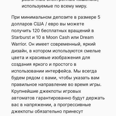
используемые по всему миру.
При минимальном депозите в размере 5
долларов США / евро вы можете
получить 120 бесплатных вращений в
Starburst и 10 в Moon Cash или Dream
Warrior. Он имеет современный, яркий
дизайн, в котором используются смелые
цвета и красивые изображения для
создания яркого и простого в
использовании интерфейса. Мы всегда
будем рядом с вами, чтобы указать вам
правильное направление во время игры.
Крупнейшие джекпоты игровых
автоматов гарантированно будут держать
вас в напряжении, а прогрессивные
джекпоты обязательно принесут