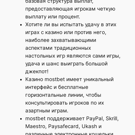
базовая структура выплат,
предоставляющая игрокам четкую
выплату или процент.
Хотите ли вы испытать удачу в этих
играх с казино или против него,
наиболее захватывающими
аспектами традиционных
настольных игр являются сами игры,
удача и шанс выиграть большой
джекпот!
Казино mostbet имеет уникальный
интерфейс и бесплатные
горизонтальные линии, чтобы
консультировать игроков по их
азартным играм.
mostbet поддерживает PayPal, Skrill,
Maestro, Paysafecard, Ukash и
различные электронные кошельки,