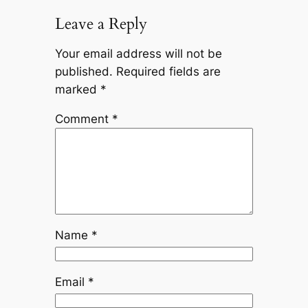
Leave a Reply
Your email address will not be
published.
Required fields are
marked
*
Comment
*
Name
*
Email
*