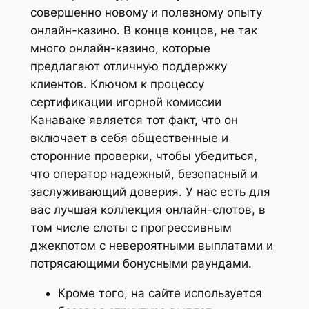
совершенно новому и полезному опыту
онлайн-казино. В конце концов, не так
много онлайн-казино, которые
предлагают отличную поддержку
клиентов. Ключом к процессу
сертификации игорной комиссии
Канаваке является тот факт, что он
включает в себя общественные и
сторонние проверки, чтобы убедиться,
что оператор надежный, безопасный и
заслуживающий доверия. У нас есть для
вас лучшая коллекция онлайн-слотов, в
том числе слоты с прогрессивным
джекпотом с невероятными выплатами и
потрясающими бонусными раундами.
Кроме того, на сайте используется