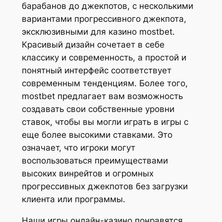
барабанов до джекпотов, с несколькими
вариантами прогрессивного джекпота,
эксклюзивными для казино mostbet.
Красивый дизайн сочетает в себе
классику и современность, а простой и
понятный интерфейс соответствует
современным тенденциям. Более того,
mostbet предлагает вам возможность
создавать свои собственные уровни
ставок, чтобы вы могли играть в игры с
еще более высокими ставками. Это
означает, что игроки могут
воспользоваться преимуществами
высоких винрейтов и огромных
прогрессивных джекпотов без загрузки
клиента или программы.
Наши игры онлайн-казино понравятся