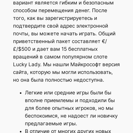
вариант является гибким и безопасным
способом перемещения денег. После
того, как вы зарегистрируетесь и
подтвердите свой адрес электронной
почты, вы можете начать играть. Общий
приветственный пакет составляет €/
£/$500 и дает вам 15 бесплатных
вращений в самом популярном слоте
Lucky Lady. Мы нашли Майкрософт версия
сайта, которую мы могли использовать,
но она была полностью недоступна.
Легкие или средние игры были бы
вполне приемлемы и подходили бы
для более опытных игроков, но мы
беспокоимся, не надоест ли новичку
предлагаемые игры.
В отличие от многих других новых