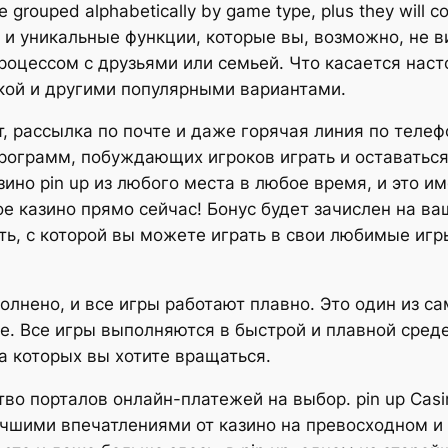
rouped alphabetically by game type, plus they will cont
ые и уникальные функции, которые вы, возможно, не 
цессом с друзьями или семьей. Что касается настол
ткой и другими популярными вариантами.
т, рассылка по почте и даже горячая линия по телеф
программ, побуждающих игроков играть и оставатьс
но pin up из любого места в любое время, и это им
е казино прямо сейчас! Бонус будет зачислен на ваш
сть, с которой вы можете играть в свои любимые иг
лнено, и все игры работают плавно. Это один из с
е. Все игры выполняются в быстрой и плавной сред
а которых вы хотите вращаться.
о порталов онлайн-платежей на выбор. pin up Casi
учшими впечатлениями от казино на превосходном и