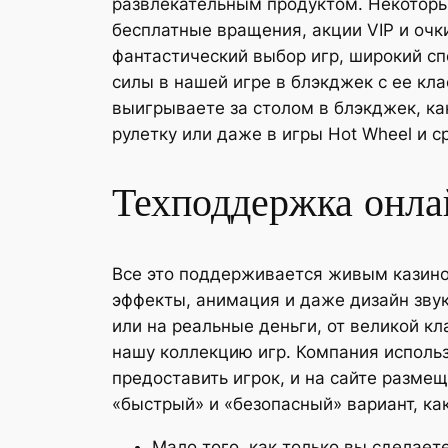
развлекательным продуктом. Некоторые
бесплатные вращения, акции VIP и очки
фантастический выбор игр, широкий сп
силы в нашей игре в блэкджек с ее кл
выигрываете за столом в блэкджек, ка
рулетку или даже в игры Hot Wheel и 
Техподдержка онла
Все это поддерживается живым казино,
эффекты, анимация и даже дизайн звук
или на реальные деньги, от великой к
нашу коллекцию игр. Компания исполь
предоставить игрок, и на сайте разм
«быстрый» и «безопасный» вариант, ка
Мало того, как только вы сделаете