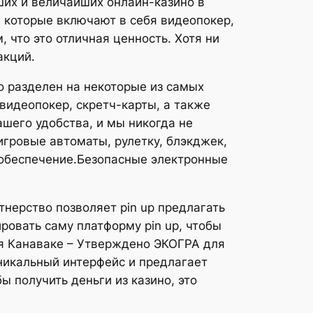
йших и величайших онлайн-казино в
, которые включают в себя видеопокер,
 что это отличная ценность. Хотя ни
акций.
no разделен на некоторые из самых
 видеопокер, скретч-карты, а также
шего удобства, и мы никогда не
гровые автоматы, рулетку, блэкджек,
 обеспечение.Безопасные электронные
тнерство позволяет pin up предлагать
овать саму платформу pin up, чтобы
ия Канаваке – Утверждено ЭКОГРА для
уникальный интерфейс и предлагает
 получить деньги из казино, это