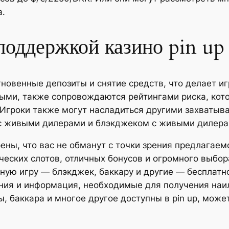
а.
хподдержкой казино pin up
новенные депозиты и снятие средств, что делает иг
ми, также сопровождаются рейтингами риска, кото
 Игроки также могут насладиться другими захватыв
 с живыми дилерами и блэкджеком с живыми дилера
рены, что вас не обманут с точки зрения предлагаем
еских слотов, отличных бонусов и огромного выбор
ую игру — блэкджек, баккару и другие — бесплатно
ния и информация, необходимые для получения наил
ры, баккара и многое другое доступны в pin up, мо