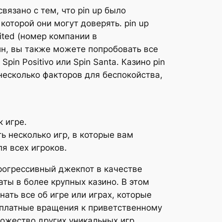
вязано с тем, что pin up было
которой они могут доверять. pin up
ited (номер компании в
йн, вы также можете попробовать все
pin Positivo или Spin Santa. Казино pin
 несколько факторов для беспокойства,
 игре.
ь несколько игр, в которые вам
я всех игроков.
рогрессивный джекпот в качестве
ты в более крупных казино. В этом
ать все об игре или играх, которые
сплатные вращения к приветственному
ножество других уникальных игр,