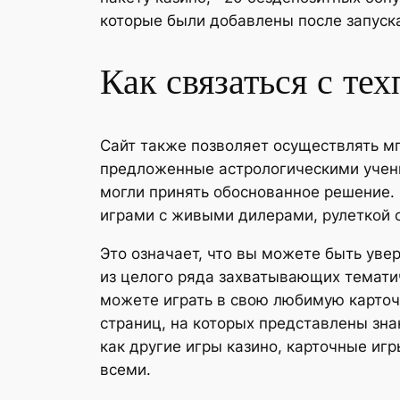
которые были добавлены после запуск
Как связаться с те
Сайт также позволяет осуществлять мг
предложенные астрологическими учены
могли принять обоснованное решение.
играми с живыми дилерами, рулеткой
Это означает, что вы можете быть уве
из целого ряда захватывающих тематич
можете играть в свою любимую карточн
страниц, на которых представлены зна
как другие игры казино, карточные иг
всеми.