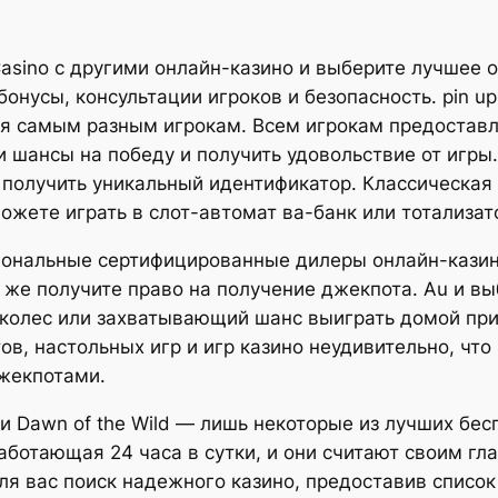
Casino с другими онлайн-казино и выберите лучшее 
онусы, консультации игроков и безопасность. pin u
тся самым разным игрокам. Всем игрокам предостав
и шансы на победу и получить удовольствие от игры
 получить уникальный идентификатор. Классическая
ожете играть в слот-автомат ва-банк или тотализат
нальные сертифицированные дилеры онлайн-казино
 же получите право на получение джекпота. Au и выб
 колес или захватывающий шанс выиграть домой пр
, настольных игр и игр казино неудивительно, что 
жекпотами.
ry и Dawn of the Wild — лишь некоторые из лучших бес
аботающая 24 часа в сутки, и они считают своим г
я вас поиск надежного казино, предоставив список 