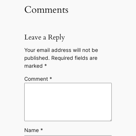
Comments
Leave a Reply
Your email address will not be
published.
Required fields are
marked
*
Comment
*
Name
*