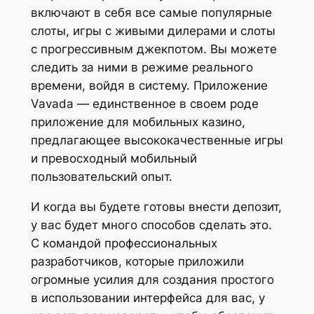
включают в себя все самые популярные
слоты, игры с живыми дилерами и слоты
с прогрессивным джекпотом. Вы можете
следить за ними в режиме реального
времени, войдя в систему. Приложение
Vavada — единственное в своем роде
приложение для мобильных казино,
предлагающее высококачественные игры
и превосходный мобильный
пользовательский опыт.
И когда вы будете готовы внести депозит,
у вас будет много способов сделать это.
С командой профессиональных
разработчиков, которые приложили
огромные усилия для создания простого
в использовании интерфейса для вас, у