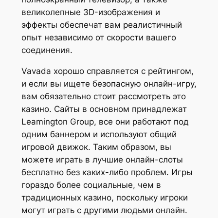
великолепные 3D-изображения и
эффекты обеспечат вам реалистичный
опыт независимо от скорости вашего
соединения.
Vavada хорошо справляется с рейтингом,
и если вы ищете безопасную онлайн-игру,
вам обязательно стоит рассмотреть это
казино. Сайты в основном принадлежат
Leamington Group, все они работают под
одним баннером и используют общий
игровой движок. Таким образом, вы
можете играть в лучшие онлайн-слоты
бесплатно без каких-либо проблем. Игры
гораздо более социальные, чем в
традиционных казино, поскольку игроки
могут играть с другими людьми онлайн.