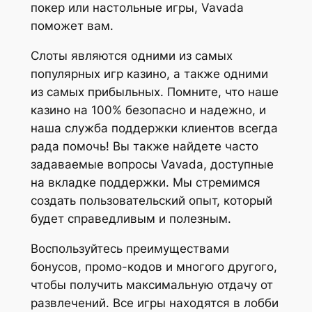
покер или настольные игры, Vavada
поможет вам.
Слоты являются одними из самых
популярных игр казино, а также одними
из самых прибыльных. Помните, что наше
казино на 100% безопасно и надежно, и
наша служба поддержки клиентов всегда
рада помочь! Вы также найдете часто
задаваемые вопросы Vavada, доступные
на вкладке поддержки. Мы стремимся
создать пользовательский опыт, который
будет справедливым и полезным.
Воспользуйтесь преимуществами
бонусов, промо-кодов и многого другого,
чтобы получить максимальную отдачу от
развлечений. Все игры находятся в лобби