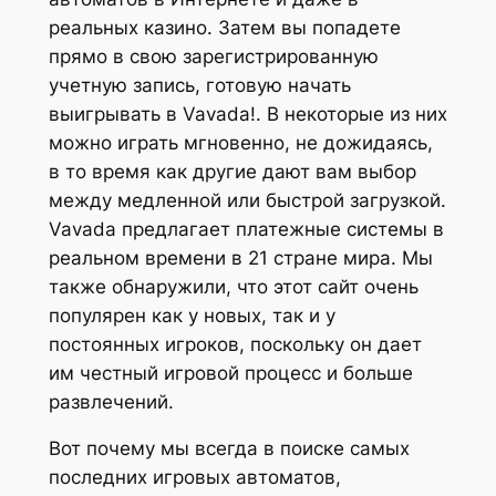
реальных казино. Затем вы попадете
прямо в свою зарегистрированную
учетную запись, готовую начать
выигрывать в Vavada!. В некоторые из них
можно играть мгновенно, не дожидаясь,
в то время как другие дают вам выбор
между медленной или быстрой загрузкой.
Vavada предлагает платежные системы в
реальном времени в 21 стране мира. Мы
также обнаружили, что этот сайт очень
популярен как у новых, так и у
постоянных игроков, поскольку он дает
им честный игровой процесс и больше
развлечений.
Вот почему мы всегда в поиске самых
последних игровых автоматов,