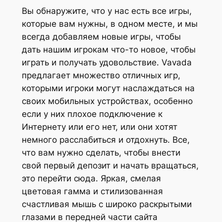
Вы обнаружите, что у нас есть все игры,
которые вам нужны, в одном месте, и мы
всегда добавляем новые игры, чтобы
дать нашим игрокам что-то новое, чтобы
играть и получать удовольствие. Vavada
предлагает множество отличных игр,
которыми игроки могут наслаждаться на
своих мобильных устройствах, особенно
если у них плохое подключение к
Интернету или его нет, или они хотят
немного расслабиться и отдохнуть. Все,
что вам нужно сделать, чтобы внести
свой первый депозит и начать вращаться,
это перейти сюда. Яркая, смелая
цветовая гамма и стилизованная
счастливая мышь с широко раскрытыми
глазами в передней части сайта