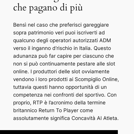
che pagano di più
Bensì nel caso che preferisci gareggiare
sopra patrimonio veri puoi iscriverti ad
qualcuno degli operatori autorizzati ADM
verso il inganno d’rischio in Italia. Questo
adunanza può far capire per ciascuno che
non si può continuamente pestare alle slot
online. I produttori delle slot ovviamente
vendono i loro prodotti ai Scompiglio Online,
tuttavia questi hanno opportunità di un
competenza nei confronti del sportivo. Con
proprio, RTP è l’acronimo della termine
britannico Return To Player come
assolutamente significa Concavità Al Atleta.