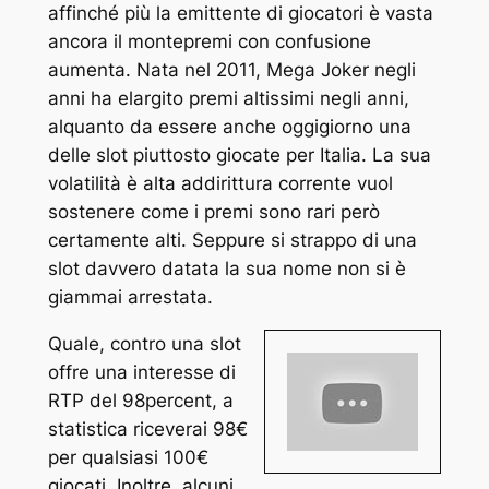
affinché più la emittente di giocatori è vasta
ancora il montepremi con confusione
aumenta. Nata nel 2011, Mega Joker negli
anni ha elargito premi altissimi negli anni,
alquanto da essere anche oggigiorno una
delle slot piuttosto giocate per Italia. La sua
volatilità è alta addirittura corrente vuol
sostenere come i premi sono rari però
certamente alti. Seppure si strappo di una
slot davvero datata la sua nome non si è
giammai arrestata.
Quale, contro una slot
offre una interesse di
RTP del 98percent, a
statistica riceverai 98€
per qualsiasi 100€
giocati. Inoltre, alcuni