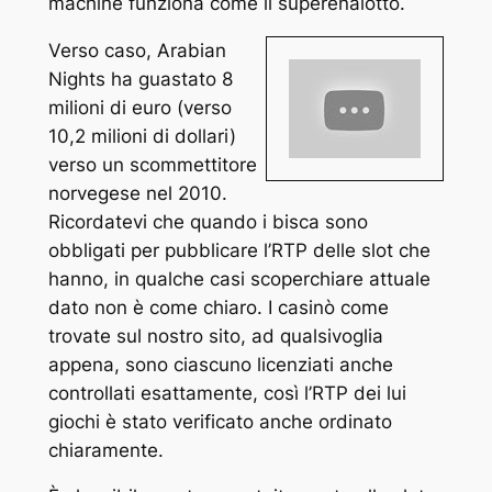
machine funziona come il superenalotto.
Verso caso, Arabian
Nights ha guastato 8
milioni di euro (verso
10,2 milioni di dollari)
verso un scommettitore
norvegese nel 2010.
Ricordatevi che quando i bisca sono
obbligati per pubblicare l’RTP delle slot che
hanno, in qualche casi scoperchiare attuale
dato non è come chiaro. I casinò come
trovate sul nostro sito, ad qualsivoglia
appena, sono ciascuno licenziati anche
controllati esattamente, così l’RTP dei lui
giochi è stato verificato anche ordinato
chiaramente.