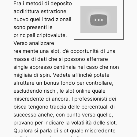
Fra i metodi di deposito
addirittura estrazione
nuovo quelli tradizionali
sono presenti le
principali criptovalute.
Verso analizzare
realmente una slot, c’è opportunità di una
massa di dati che si possono afferrare
single appresso centinaia nel caso che non
migliaia di spin. Vedete affinché potete
sfruttare un bonus fondo per controllare,
escludendo rischi, le slot online quale
miscredente di ancora. I professionisti dei
bisca tengono traccia delle percentuali di
successo anche, con punto verso quelle,
provano per indicare la volatilità delle slot.
Qualora si parla di slot quale miscredente