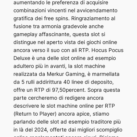
aumentando le preferenza di acquisire
combinazioni vincenti nel avvicendamento
gratifica dei free spins. Ringraziamento al
fusione tra armonia gradevole anche
gameplay affascinante, questa slot si
distingue nel aperto vista dei giochi online
ancora verso il suo con ali RTP. Hocus Pocus
Deluxe è una delle slot online ad esempio
adultero più in avanti, la slot machine
realizzata da Merkur Gaming, è marmellata
da 5 rulli addirittura 40 linee di deposito,
offre un RTP di 97,50percent. Sopra questa
parte cercheremo di redigere ancora
descrivere le slot machine online per RTP
(Return to Player) ancora apice, stiamo
parlando delle slot ad esempio traditore più
in là del 2024, offerte dai migliori scompiglio