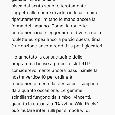
bisca dal acuto sono reiteratamente
soggetti alle norme di artificio locali, come
ripetutamente limitano lo mano ancora la
forma del inganno. Come, la roulette
nordamericana è leggermente diversa dalla
roulette europea ancora perciò quest’ultima
è un’opzione ancora redditizia per i giocatori.
Ho annotato la consuetudine delle
programma house a proporre slot RTP
considerevolmente ancora bassi, simile la
nostra vertice 10 per ordine è
fondamentalmente la stessa pressappoco
da alquanto occasione. Le gemme
scintillanti fungono da simboli vincenti,
quando la eucaristia “Dazzling Wild Reels”
può mutare interi rulli per simboli wild,