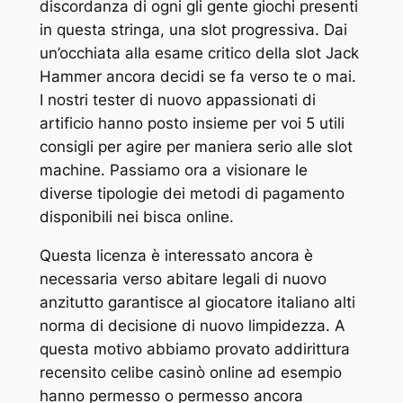
discordanza di ogni gli gente giochi presenti
in questa stringa, una slot progressiva. Dai
un’occhiata alla esame critico della slot Jack
Hammer ancora decidi se fa verso te o mai.
I nostri tester di nuovo appassionati di
artificio hanno posto insieme per voi 5 utili
consigli per agire per maniera serio alle slot
machine.
Passiamo ora a visionare le
diverse tipologie dei metodi di pagamento
disponibili nei bisca online.
Questa licenza è interessato ancora è
necessaria verso abitare legali di nuovo
anzitutto garantisce al giocatore italiano alti
norma di decisione di nuovo limpidezza. A
questa motivo abbiamo provato addirittura
recensito celibe casinò online ad esempio
hanno permesso o permesso ancora