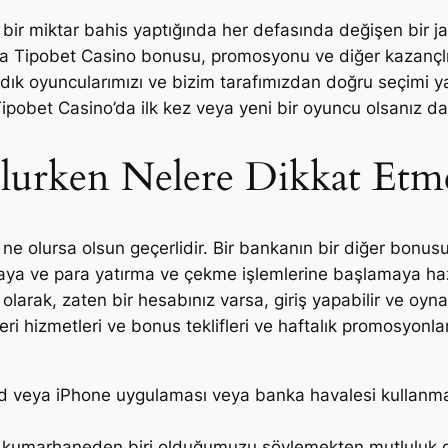
rli bir miktar bahis yaptığında her defasında değişen bir 
da Tipobet Casino bonusu, promosyonu ve diğer kazançlı
ık oyuncularımızı ve bizim tarafımızdan doğru seçimi y
pobet Casino’da ilk kez veya yeni bir oyuncu olsanız da
Olurken Nelere Dikkat Etm
 olursa olsun geçerlidir. Bir bankanın bir diğer bonusu, p
maya ve para yatırma ve çekme işlemlerine başlamaya haz
f olarak, zaten bir hesabınız varsa, giriş yapabilir ve oyn
eri hizmetleri ve bonus teklifleri ve haftalık promosyonla
d veya iPhone uygulaması veya banka havalesi kullanmay
l kumarhaneden biri olduğumuzu söylemekten mutluluk 