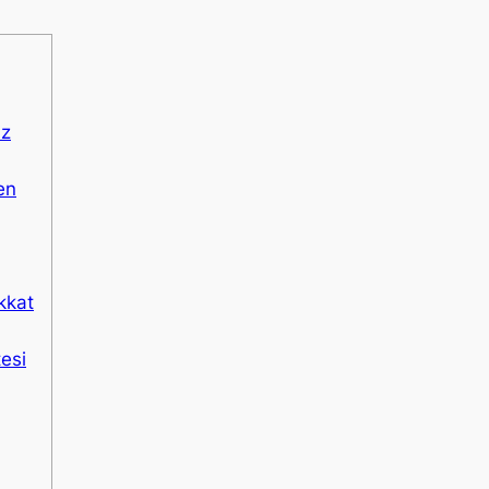
iz
en
kkat
tesi