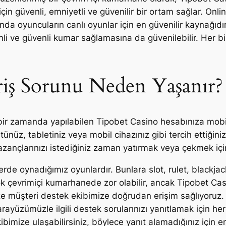
n güvenli, emniyetli ve güvenilir bir ortam sağlar. Onl
nda oyuncuların canlı oyunlar için en güvenilir kaynağıdı
li ve güvenli kumar sağlamasına da güvenilebilir. Her bir
riş Sorunu Neden Yaşanır?
 zamanda yapılabilen Tipobet Casino hesabınıza mobil er
ünüz, tabletiniz veya mobil cihazınız gibi tercih ettiğini
azançlarınızı istediğiniz zaman yatırmak veya çekmek için 
rde oynadığımız oyunlardır. Bunlara slot, rulet, blackjac
ok çevrimiçi kumarhanede zor olabilir, ancak Tipobet Casi
ize müşteri destek ekibimize doğrudan erişim sağlıyoruz
yüzümüzle ilgili destek sorularınızı yanıtlamak için her
ibimize ulaşabilirsiniz, böylece yanıt alamadığınız için