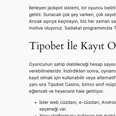
İlerleyen jackpot sistemi, bir oyuncu beli
getirir. Sunacak çok şey varken, çok sayı
Ancak aşırıya kaçmayın, biz her zaman sad
motive oluyoruz. Sadakat programımızla Ti
Tipobet İle Kayıt 
Oyuncunun sahip olabileceği hesap sayısı ne
verebilmeleridir. İndirdikten sonra, oyna
kayıt olmak için kullanabilir veya alternati
yanı sıra Tipobet Casino, birinci sınıf müşt
eğlenceli ve heyecanlı hale getiriyor.
İster web cüzdanı, e-cüzdan, Androi
seçeneği var.
Xpay platformunu kullanan tek mobi