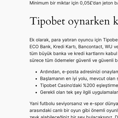
Minimum bir miktar için 0,05£’dan jeton b
Tipobet oynarken ka
Ek olarak, para yatıran oyuncu için Tipobe
ECO Bank, Kredi Kartı, Bancontact, WU v
tüm büyük banka ve kredi kartlarını kabul
sürece tüm ödemeler güvenli ve güvenli bir
Ardından, e-posta adresinizi onaylam
Başlamanın en iyi yolu, mevcut olan sl
Tipobet Casino’daki %200 eşleştirm
Gerekli olan tek şey ilgili uygulamala
Yani futbolu seviyorsanız ve e-spor dünya
arasındaki canlı bir oyun gibi önemli oyu
zevk alabileceğiniz bir şey bulacaksınız. 