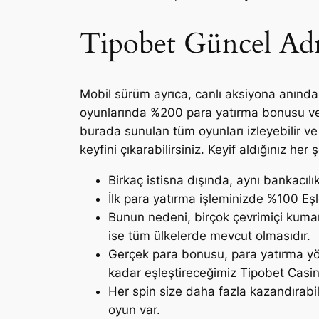
Tipobet Güncel Adr
Mobil sürüm ayrıca, canlı aksiyona anında
oyunlarında %200 para yatırma bonusu ve
burada sunulan tüm oyunları izleyebilir ve 
keyfini çıkarabilirsiniz. Keyif aldığınız he
Birkaç istisna dışında, aynı bankacılı
İlk para yatırma işleminizde %100 E
Bunun nedeni, birçok çevrimiçi kumar
ise tüm ülkelerde mevcut olmasıdır.
Gerçek para bonusu, para yatırma yö
kadar eşleştireceğimiz Tipobet Casin
Her spin size daha fazla kazandırabil
oyun var.