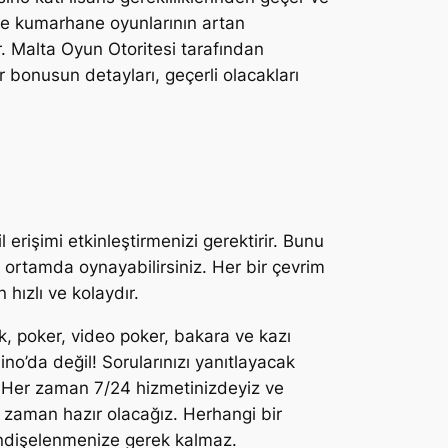
ine kumarhane oyunlarının artan
r. Malta Oyun Otoritesi tarafından
 bonusun detayları, geçerli olacakları
işimi etkinleştirmenizi gerektirir. Bunu
z ortamda oynayabilirsiniz. Her bir çevrim
hızlı ve kolaydır.
k, poker, video poker, bakara ve kazı
no’da değil! Sorularınızı yanıtlayacak
. Her zaman 7/24 hizmetinizdeyiz ve
 zaman hazır olacağız. Herhangi bir
 endişelenmenize gerek kalmaz.