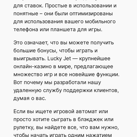
для ставок. Простые в использовании и
понятные – они были оптимизированы
для использования вашего мобильного
телефона или планшета для игры.
Это означает, что вы можете получить
большие бонусы, чтобы играть и
выигрывать. Lucky Jet — крупнейшее
онлайн-казино в мире, предлагающее
множество игр и все новейшие функции.
Вот почему мы разработали нашу
удаленную службу поддержки клиентов,
думая о вас.
Если вы ищете игровой автомат или
просто хотите сыграть в блэкджек или
рулетку, вы найдете все, что вам нужно,
чтобы начать играть одним нажатием