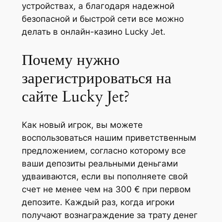
устройствах, а благодаря надежной
безопасной и быстрой сети все можно
делать в онлайн-казино Lucky Jet.
Почему нужно
зарегистрироваться на
сайте Lucky Jet?
Как новый игрок, вы можете
воспользоваться нашим приветственным
предложением, согласно которому все
ваши депозиты реальными деньгами
удваиваются, если вы пополняете свой
счет не менее чем на 300 € при первом
депозите. Каждый раз, когда игроки
получают вознаграждение за трату денег