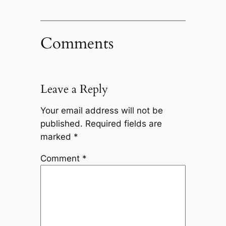
Comments
Leave a Reply
Your email address will not be
published.
Required fields are
marked
*
Comment
*