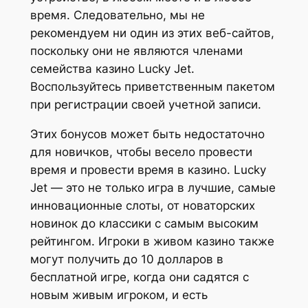
время. Следовательно, мы не
рекомендуем ни один из этих веб-сайтов,
поскольку они не являются членами
семейства казино Lucky Jet.
Воспользуйтесь приветственным пакетом
при регистрации своей учетной записи.
Этих бонусов может быть недостаточно
для новичков, чтобы весело провести
время и провести время в казино. Lucky
Jet — это не только игра в лучшие, самые
инновационные слоты, от новаторских
новинок до классики с самым высоким
рейтингом. Игроки в живом казино также
могут получить до 10 долларов в
бесплатной игре, когда они садятся с
новым живым игроком, и есть