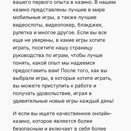
вашего первого опыта в казино. В нашем
казино представлены лучшие в мире
мобильные игры, а также лучшие
видеослоты, видеопокер, блэкджек,
рулетка и многое другое. Если вы все
еще не уверены, в какие игры хотите
играть, посетите нашу страницу
руководства по играм, чтобы лучше
понять, какой опыт мы надеемся
предоставить вам! После того, как вы
выбрали игры, в которые хотите играть,
вы можете приступить к работе и
получать удовольствие, играя в
удивительные новые игры каждый день!
И если вы ищете качественное онлайн-
казино, которое является более
безопасным и включает в себя более