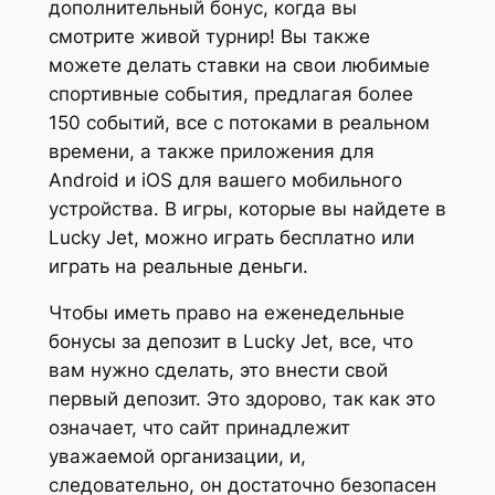
дополнительный бонус, когда вы
смотрите живой турнир! Вы также
можете делать ставки на свои любимые
спортивные события, предлагая более
150 событий, все с потоками в реальном
времени, а также приложения для
Android и iOS для вашего мобильного
устройства. В игры, которые вы найдете в
Lucky Jet, можно играть бесплатно или
играть на реальные деньги.
Чтобы иметь право на еженедельные
бонусы за депозит в Lucky Jet, все, что
вам нужно сделать, это внести свой
первый депозит. Это здорово, так как это
означает, что сайт принадлежит
уважаемой организации, и,
следовательно, он достаточно безопасен