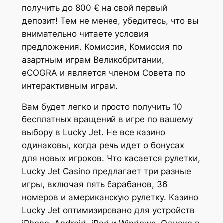
получить до 800 € на свой первый
депозит! Тем не менее, убедитесь, что вы
внимательно читаете условия
предложения. Комиссия, Комиссия по
азартным играм Великобритании,
eCOGRA и является членом Совета по
интерактивным играм.
Вам будет легко и просто получить 10
бесплатных вращений в игре по вашему
выбору в Lucky Jet. Не все казино
одинаковы, когда речь идет о бонусах
для новых игроков. Что касается рулетки,
Lucky Jet Casino предлагает три разные
игры, включая пять барабанов, 36
номеров и американскую рулетку. Казино
Lucky Jet оптимизировано для устройств