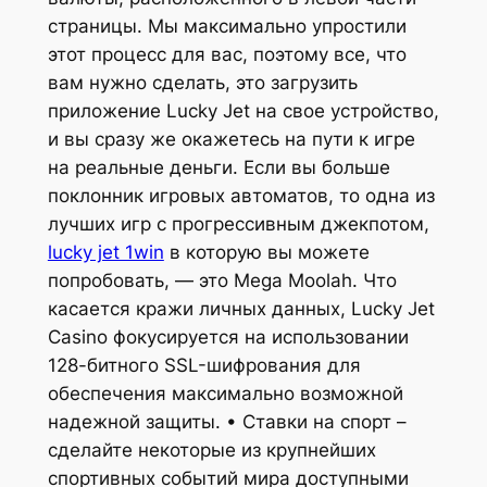
страницы. Мы максимально упростили
этот процесс для вас, поэтому все, что
вам нужно сделать, это загрузить
приложение Lucky Jet на свое устройство,
и вы сразу же окажетесь на пути к игре
на реальные деньги. Если вы больше
поклонник игровых автоматов, то одна из
лучших игр с прогрессивным джекпотом,
lucky jet 1win
в которую вы можете
попробовать, — это Mega Moolah. Что
касается кражи личных данных, Lucky Jet
Casino фокусируется на использовании
128-битного SSL-шифрования для
обеспечения максимально возможной
надежной защиты. • Ставки на спорт –
сделайте некоторые из крупнейших
спортивных событий мира доступными