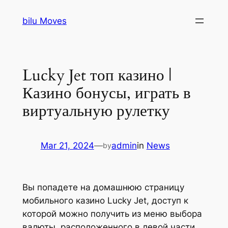
Skip
bilu Moves
to
content
Lucky Jet топ казино |
Казино бонусы, играть в
виртуальную рулетку
Mar 21, 2024
—
admin
in
News
by
Вы попадете на домашнюю страницу
мобильного казино Lucky Jet, доступ к
которой можно получить из меню выбора
валюты, расположенного в левой части