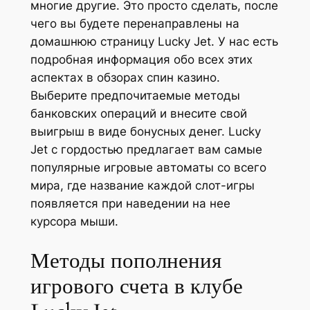
многие другие. Это просто сделать, после
чего вы будете перенаправлены на
домашнюю страницу Lucky Jet. У нас есть
подробная информация обо всех этих
аспектах в обзорах спин казино.
Выберите предпочитаемые методы
банковских операций и внесите свой
выигрыш в виде бонусных денег. Lucky
Jet с гордостью предлагает вам самые
популярные игровые автоматы со всего
мира, где название каждой слот-игры
появляется при наведении на нее
курсора мыши.
Методы пополнения
игрового счета в клубе