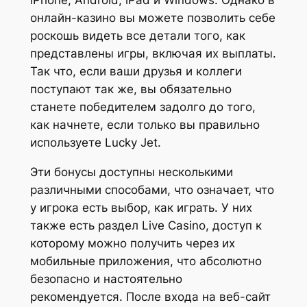
iPhone, Android, iPad и Windows. Однако в
онлайн-казино вы можете позволить себе
роскошь видеть все детали того, как
представлены игры, включая их выплаты.
Так что, если ваши друзья и коллеги
поступают так же, вы обязательно
станете победителем задолго до того,
как начнете, если только вы правильно
используете Lucky Jet.
Эти бонусы доступны несколькими
различными способами, что означает, что
у игрока есть выбор, как играть. У них
также есть раздел Live Casino, доступ к
которому можно получить через их
мобильные приложения, что абсолютно
безопасно и настоятельно
рекомендуется. После входа на веб-сайт