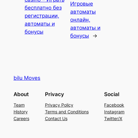
Игровые
бесплатно без
автоматы
регистрации,
онлайн,
автоматы и
автоматы и
бонусы
бонусы
→
bilu Moves
About
Privacy
Social
Team
Privacy Policy
Facebook
History
Terms and Conditions
Instagram
Careers
Contact Us
Twitter/X