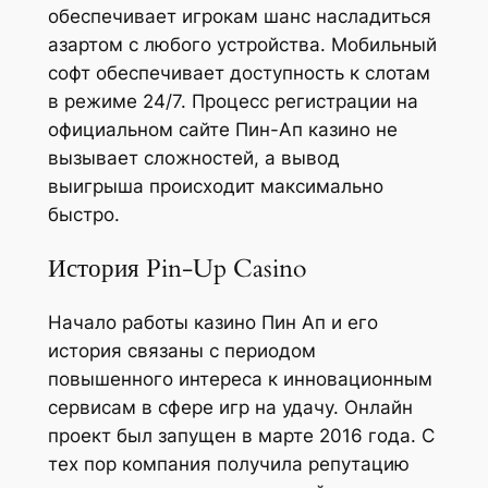
обеспечивает игрокам шанс насладиться
азартом с любого устройства. Мобильный
софт обеспечивает доступность к слотам
в режиме 24/7. Процесс регистрации на
официальном сайте Пин-Ап казино не
вызывает сложностей, а вывод
выигрыша происходит максимально
быстро.
История Pin-Up Casino
Начало работы казино Пин Ап и его
история связаны с периодом
повышенного интереса к инновационным
сервисам в сфере игр на удачу. Онлайн
проект был запущен в марте 2016 года. С
тех пор компания получила репутацию