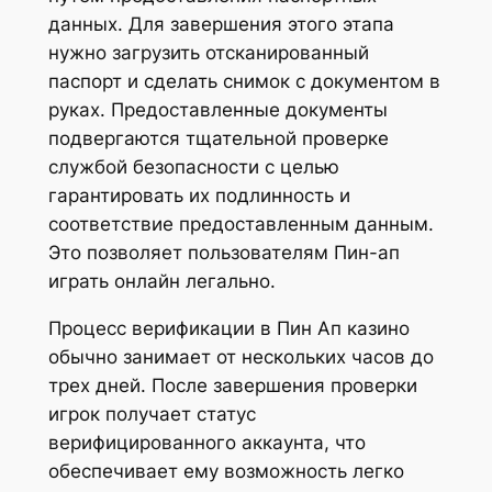
данных. Для завершения этого этапа
нужно загрузить отсканированный
паспорт и сделать снимок с документом в
руках. Предоставленные документы
подвергаются тщательной проверке
службой безопасности с целью
гарантировать их подлинность и
соответствие предоставленным данным.
Это позволяет пользователям Пин-ап
играть онлайн легально.
Процесс верификации в Пин Ап казино
обычно занимает от нескольких часов до
трех дней. После завершения проверки
игрок получает статус
верифицированного аккаунта, что
обеспечивает ему возможность легко