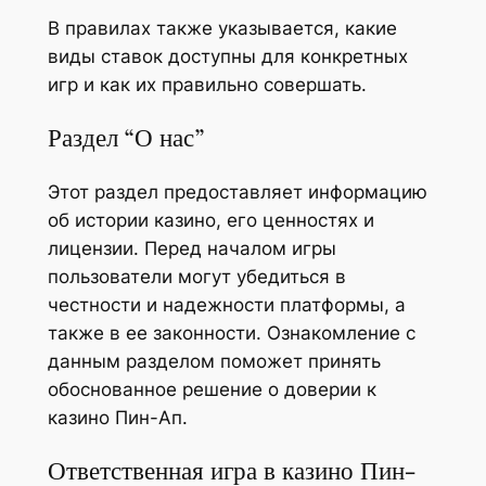
В правилах также указывается, какие
виды ставок доступны для конкретных
игр и как их правильно совершать.
Раздел “О нас”
Этот раздел предоставляет информацию
об истории казино, его ценностях и
лицензии. Перед началом игры
пользователи могут убедиться в
честности и надежности платформы, а
также в ее законности. Ознакомление с
данным разделом поможет принять
обоснованное решение о доверии к
казино Пин-Ап.
Ответственная игра в казино Пин-