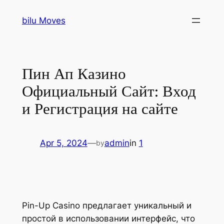
Skip
bilu Moves
to
content
Пин Ап Казино
Официальный Сайт: Вход
и Регистрация на сайте
Apr 5, 2024
—
admin
in
1
by
Pin-Up Casino предлагает уникальный и
простой в использовании интерфейс, что