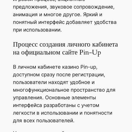
предложения, звуковое сопровождение,
анимация и многое другое. Яркий и
понятный интерфейс добавляет удобства
при использовании.
Процесс создания личного кабинета
на официальном сайте Pin-Up
В личном кабинете казино Pin-up,
доступном сразу после регистрации,
пользователи находят удобное и
многофункциональное пространство для
управления. Основные элементы
интерфейса разработаны с учетом
легкости в использовании и понятности
для всех пользователей.