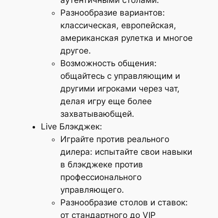
аутентичными столами.
Разнообразие вариантов:
классическая, европейская,
американская рулетка и многое
другое.
Возможность общения:
общайтесь с управляющим и
другими игроками через чат,
делая игру еще более
захватываюбщей.
Live Блэкджек:
Играйте против реального
дилера: испытайте свои навыки
в блэкджеке против
профессионального
управляющего.
Разнообразие столов и ставок:
от стандартного до VIP