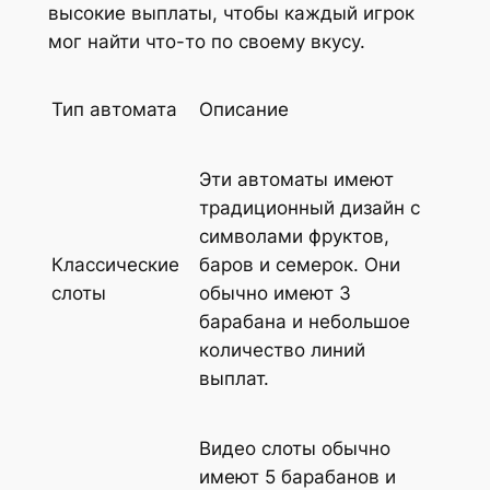
высокие выплаты, чтобы каждый игрок
мог найти что-то по своему вкусу.
Тип автомата
Описание
Эти автоматы имеют
традиционный дизайн с
символами фруктов,
Классические
баров и семерок. Они
слоты
обычно имеют 3
барабана и небольшое
количество линий
выплат.
Видео слоты обычно
имеют 5 барабанов и