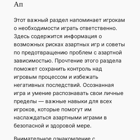
Ап
Этот важный раздел напоминает игрокам
о необходимости играть ответственно.
Здесь содержится информация о
возможных рисках азартных игр и советы
по предотвращению проблем с азартной
зависимостью. Прочтение этого раздела
поможет сохранить контроль над
игровым процессом и избежать
негативных последствий. Осознанная
игра и умение распознавать свои личные
пределы — важные навыки для всех
игроков, которые помогут им
наслаждаться азартными играми в
безопасной и здоровой мере.
Внимательное ознакомление с