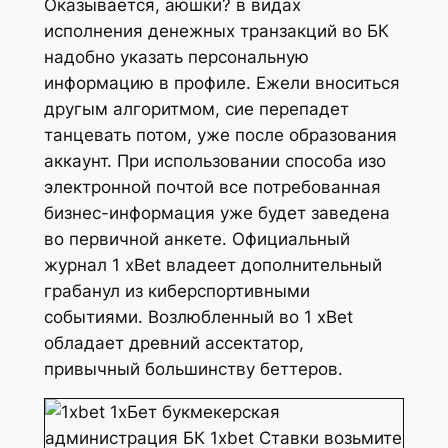
Оказывается, аюшки? в видах
исполнения денежных транзакций во БК
надобно указать персональную
информацию в профиле. Ежели вноситься
другым алгоритмом, сие перепадет
танцевать потом, уже после образования
аккаунт. При использовании способа изо
электронной почтой все потребованная
бизнес-информация уже будет заведена
во первичной анкете. Официальный
журнал 1 xBet владеет дополнительный
грабанул из киберспортивными
событиями. Возлюбленный во 1 xBet
обладает древний ассектатор,
привычный большинству беттеров.