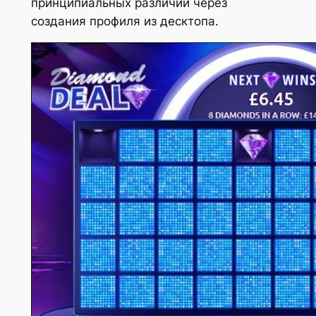
принципиальных различий через
создания профиля из десктопа.