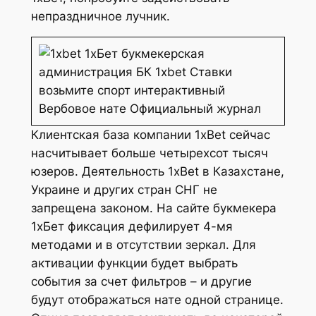
непраздничное лучник.
Клиентская база компании 1xBet сейчас
насчитывает больше четырехсот тысяч
юзеров. Деятельность 1xBet в Казахстане,
Украине и других стран СНГ не
запрещена законом. На сайте букмекера
1хБет фиксация дефилирует 4-мя
методами и в отсутствии зеркал. Для
активации функции будет выбрать
события за счет фильтров – и другие
будут отображаться нате одной странице.