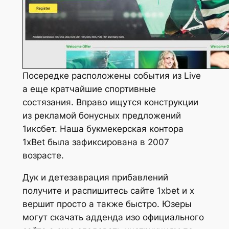
Посередке расположены события из Live
а еще кратчайшие спортивные
состязания. Вправо ищутся конструкции
из рекламой бонусных предложений
1иксбет. Наша букмекерская контора
1xBet была зафиксирована в 2007
возрасте.
Дук и детезаврация прибавлений
получите и распишитесь сайте 1xbet и х
вершит просто а также быстро. Юзеры
могут скачать адденда изо официального