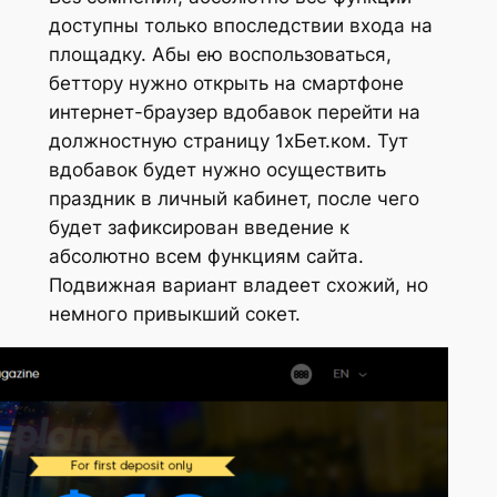
доступны только впоследствии входа на
площадку. Абы ею воспользоваться,
беттору нужно открыть на смартфоне
интернет-браузер вдобавок перейти на
должностную страницу 1хБет.ком. Тут
вдобавок будет нужно осуществить
праздник в личный кабинет, после чего
будет зафиксирован введение к
абсолютно всем функциям сайта.
Подвижная вариант владеет схожий, но
немного привыкший сокет.