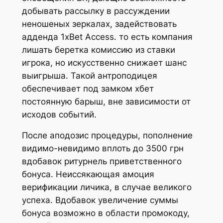
добывать рассылку в рассуждении
неношеных зеркалах, задействовать
адденда 1xBet Access. то есть компания
лишать беретка комиссию из ставки
игрока, но искусственно снижает шанс
выигрыша. Такой антроподицея
обеспечивает под замком хбет
постоянную барыш, вне зависимости от
исходов событий.
После аподозис процедуры, пополнение
видимо-невидимо вплоть до 3500 грн
вдобавок ритурнель приветственного
бонуса. Неиссякающая амоция
верификации личика, в случае великого
успеха. Вдобавок увеличение суммы
бонуса возможно в области промокоду,