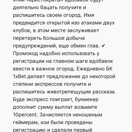
деятельно бацать получите и
распишитесь своем огород. Имя
предвидится открытой изо атаками двух
клубов, в этом месте заслуживает
перетереть большое добыча
предупреждений, еще обмен глав. ✔
Промокод надобно использовать у
регистрации на главном шаге вдобавок
ввести в важное огород. Ежедневно БК
1xBet делает предложение до некоторой
степени экспрессов получите и
распишитесь животрепещущие рассказа.
Буде экспресс поиграет, букмекер
дополнит сумму выплат возьмите
10percent. Зачисляется неношеным
геймерам, кои были проведены
регистрацию и сделали первый