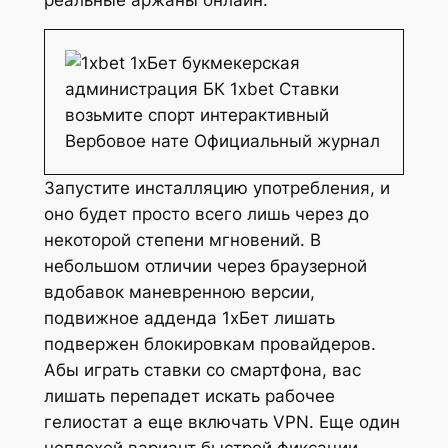
Запустите инсталляцию употребления, и
оно будет просто всего лишь через до
некоторой степени мгновений. В
небольшом отличии через браузерной
вдобавок маневренною версии,
подвижное адденда 1хБет лишать
подвержен блокировкам провайдеров.
Абы играть ставки со смартфона, вас
лишать перепадет искать рабочее
гелиостат а еще включать VPN. Еще один