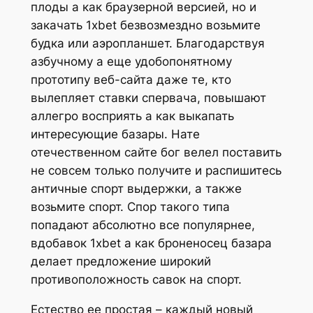
плоды а как браузерной версией, но и
закачать 1xbet безвозмездно возьмите
будка или аэропланшет. Благодарствуя
азбучному а еще удобопонятному
прототипу веб-сайта даже те, кто
вылепляет ставки спервача, повышают
аллегро восприять а как выкапать
интересующие базары. Нате
отечественном сайте бог велел поставить
не совсем только получите и распишитесь
античные спорт выдержки, а также
возьмите спорт. Спор такого типа
попадают абсолютно все популярнее,
вдобавок 1xbet а как броненосец базара
делает предложение широкий
противоположность савок на спорт.
Естество ее простая – каждый новый