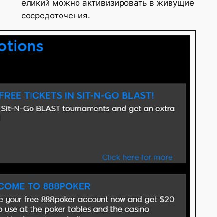
еликий можно активизировать в живущие
сосредоточения.