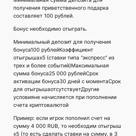
Минимальная сумма депозита для
получения приветственного подарка
составляет 100 рублей.
Бонус необходимо отыграть.
Минимальный депозит для получения
бонуса100 рублейКоэффициент
отыгрышаx5 (ставки типа “экспресс” из
трех и более событий)Максимальная
сумма бонуса25 000 рублейСрок
активации бонуса30 дней с моментаСрок
для отыгрышаотсутствуетДругие
условияне начисляется при пополнении
счета криптовалютой
Пример: если игрок пополнил счет на
сумму 4 000 RUB, то необходим отыгрыш
x5 (то есть сделать ставки на сумму, в 3