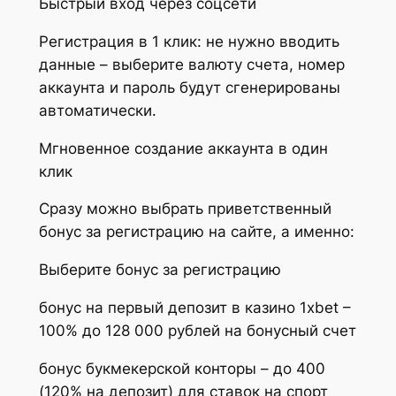
Быстрый вход через соцсети
Регистрация в 1 клик: не нужно вводить
данные – выберите валюту счета, номер
аккаунта и пароль будут сгенерированы
автоматически.
Мгновенное создание аккаунта в один
клик
Сразу можно выбрать приветственный
бонус за регистрацию на сайте, а именно:
Выберите бонус за регистрацию
бонус на первый депозит в казино 1xbet –
100% до 128 000 рублей на бонусный счет
бонус букмекерской конторы – до 400
(120% на депозит) для ставок на спорт