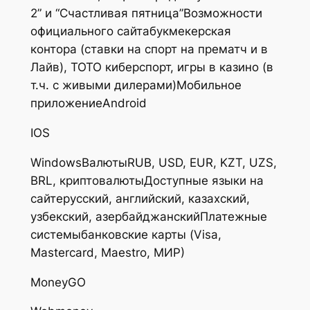
2” и “Счастливая пятница”Возможности
официального сайтабукмекерская
контора (ставки на спорт на прематч и в
Лайв), ТОТО киберспорт, игры в казино (в
т.ч. с живыми дилерами)Мобильное
приложениеAndroid
IOS
WindowsВалютыRUB, USD, EUR, KZT, UZS,
BRL, криптовалютыДоступные языки на
сайтерусский, английский, казахский,
узбекский, азербайджанскийПлатежные
системыбанковские карты (Visa,
Mastercard, Maestro, МИР)
MoneyGO