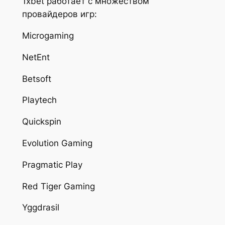
1xbet работает с множеством
провайдеров игр:
Microgaming
NetEnt
Betsoft
Playtech
Quickspin
Evolution Gaming
Pragmatic Play
Red Tiger Gaming
Yggdrasil