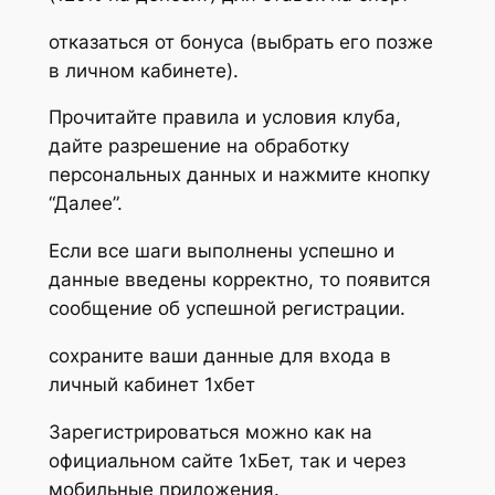
отказаться от бонуса (выбрать его позже
в личном кабинете).
Прочитайте правила и условия клуба,
дайте разрешение на обработку
персональных данных и нажмите кнопку
“Далее”.
Если все шаги выполнены успешно и
данные введены корректно, то появится
сообщение об успешной регистрации.
сохраните ваши данные для входа в
личный кабинет 1хбет
Зарегистрироваться можно как на
официальном сайте 1хБет, так и через
мобильные приложения.