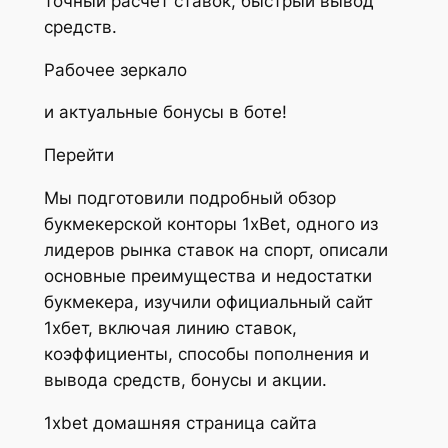
точный расчет ставок, быстрый вывод
средств.
Рабочее зеркало
и актуальные бонусы в боте!
Перейти
Мы подготовили подробный обзор
букмекерской конторы 1xBet, одного из
лидеров рынка ставок на спорт, описали
основные преимущества и недостатки
букмекера, изучили официальный сайт
1хбет, включая линию ставок,
коэффициенты, способы пополнения и
вывода средств, бонусы и акции.
1xbet домашняя страница сайта