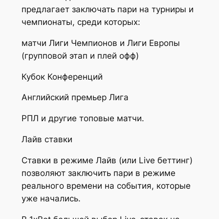
предлагает заключать пари на турниры и
чемпионаты, среди которых:
матчи Лиги Чемпионов и Лиги Европы
(групповой этап и плей офф)
Кубок Конференций
Английский премьер Лига
РПЛ и другие топовые матчи.
Лайв ставки
Ставки в режиме Лайв (или Live беттинг)
позволяют заключить пари в режиме
реального времени на события, которые
уже начались.