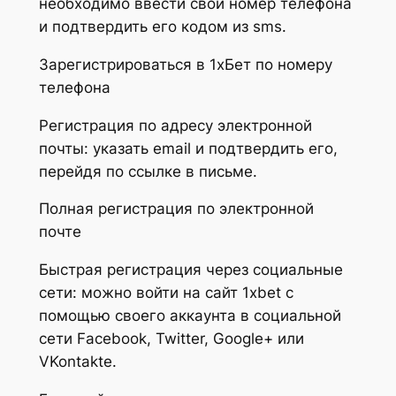
необходимо ввести свой номер телефона
и подтвердить его кодом из sms.
Зарегистрироваться в 1хБет по номеру
телефона
Регистрация по адресу электронной
почты: указать email и подтвердить его,
перейдя по ссылке в письме.
Полная регистрация по электронной
почте
Быстрая регистрация через социальные
сети: можно войти на сайт 1xbet с
помощью своего аккаунта в социальной
сети Facebook, Twitter, Google+ или
VKontakte.