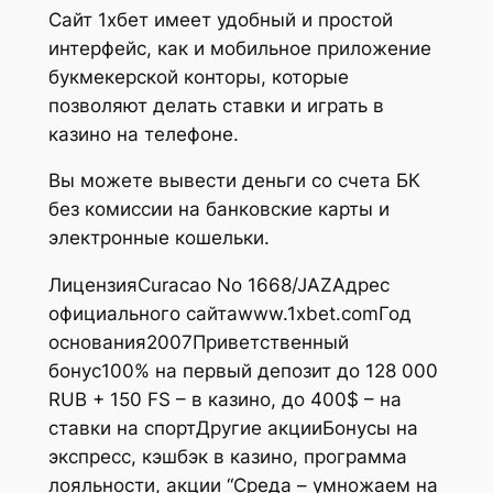
Сайт 1хбет имеет удобный и простой
интерфейс, как и мобильное приложение
букмекерской конторы, которые
позволяют делать ставки и играть в
казино на телефоне.
Вы можете вывести деньги со счета БК
без комиссии на банковские карты и
электронные кошельки.
ЛицензияCuracao No 1668/JAZАдрес
официального сайтаwww.1xbet.comГод
основания2007Приветственный
бонус100% на первый депозит до 128 000
RUB + 150 FS – в казино, до 400$ – на
ставки на спортДругие акцииБонусы на
экспресс, кэшбэк в казино, программа
лояльности, акции “Среда – умножаем на