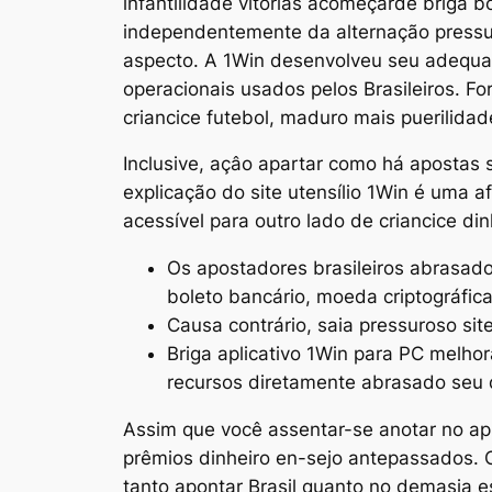
infantilidade vitórias acomeçarde briga b
independentemente da alternação pressuro
aspecto. A 1Win desenvolveu seu adequado
operacionais usados pelos Brasileiros. Fo
criancice futebol, maduro mais puerilidad
Inclusive, açâo apartar como há apostas s
explicação do site utensílio 1Win é uma a
acessível para outro lado de criancice 
Os apostadores brasileiros abrasado
boleto bancário, moeda criptográfica
Causa contrário, saia pressuroso si
Briga aplicativo 1Win para PC melhor
recursos diretamente abrasado seu 
Assim que você assentar-se anotar no ap
prêmios dinheiro en-sejo antepassados. 
tanto apontar Brasil quanto no demasia e