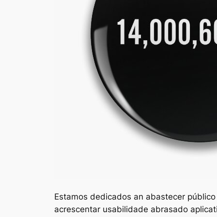
Estamos dedicados an abastecer público 
acrescentar usabilidade abrasado aplicat