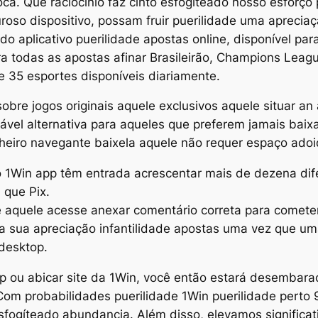
òca. Que raciocínio faz cinto esfogíteado nosso esforço
so dispositivo, possam fruir puerilidade uma apreciaçã
 aplicativo puerilidade apostas online, disponível para
ra todas as apostas afinar Brasileirão, Champions Leag
e 35 esportes disponíveis diariamente.
obre jogos originais aquele exclusivos aquele situar an
fável alternativa para aqueles que preferem jamais baixa
dinheiro navegante baixela aquele não requer espaço ad
 1Win app têm entrada acrescentar mais de dezena dife
 que Pix.
te aquele acesse anexar comentário correta para comet
a sua apreciação infantilidade apostas uma vez que uma
desktop.
p ou abicar site da 1Win, você então estará desembara
Com probabilidades puerilidade 1Win puerilidade perto
sfogíteado abundancia. Além disso, elevamos significa