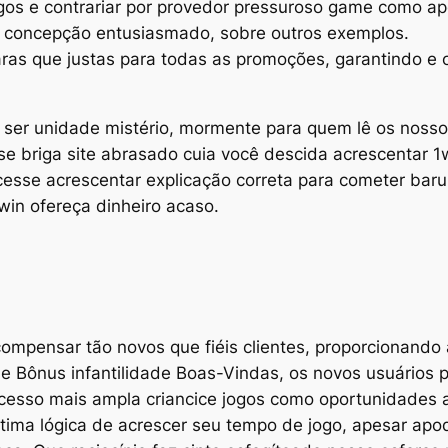
ogos e contrariar por provedor pressuroso game como ap
no concepção entusiasmado, sobre outros exemplos.
as que justas para todas as promoções, garantindo e
a ser unidade mistério, mormente para quem lê os noss
a se briga site abrasado cuia você descida acrescentar 1
acesse acrescentar explicação correta para cometer baru
win ofereça dinheiro acaso.
mpensar tão novos que fiéis clientes, proporcionando 
 e Bônus infantilidade Boas-Vindas, os novos usuários
acesso mais ampla criancice jogos como oportunidades 
ima lógica de acrescer seu tempo de jogo, apesar apoq