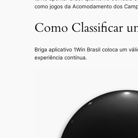
como jogos da Acomodamento dos Campeõ
Como Classificar u
Briga aplicativo 1Win Brasil coloca um v
experiência contínua.