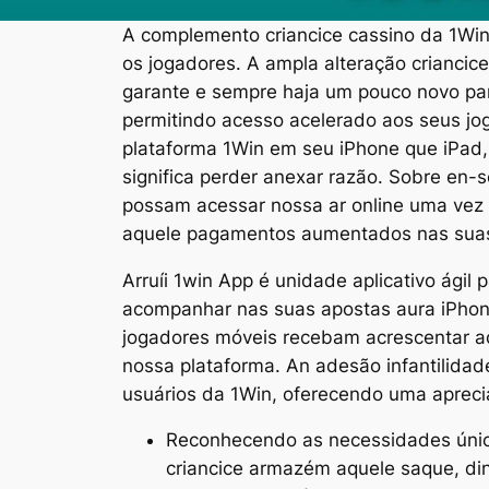
A complemento criancice cassino da 1Win 
os jogadores. A ampla alteração criancice
garante e sempre haja um pouco novo para 
permitindo acesso acelerado aos seus jog
plataforma 1Win em seu iPhone que iPad,
significa perder anexar razão. Sobre en-
possam acessar nossa ar online uma vez 
aquele pagamentos aumentados nas suas a
Arruíi 1win App é unidade aplicativo ági
acompanhar nas suas apostas aura iPhone
jogadores móveis recebam acrescentar a
nossa plataforma. An adesão infantilidad
usuários da 1Win, oferecendo uma apreci
Reconhecendo as necessidades únic
criancice armazém aquele saque, din