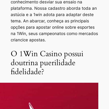
conhecimento desviar sua ensaio na
plataforma. Nossa cadastro aborda toda an
astúcia e a 1win adota para adaptar deste
tema. An abarcar, conheça as principais
opções para apostar online sobre esportes
na 1Win, seus campeonatos como mercados
criancice apostas.
O 1Win Casino possui
doutrina puerilidade
fidelidade?