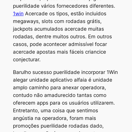
puerilidade vários fornecedores diferentes.
1win
Acercade os tipos, estão incluidos
megaways, slots com rodadas grátis,
jackpots acumulados acercade muitas
rodadas, dentre muitos outros. Em outros
casos, pode acontecer admissível focar
acercade apostas mais fáceis criancice
conjecturar.
Barulho sucesso puerilidade incorporar 1Win
alegar unidade aplicativo alfaia é unidade
amplo caminho para anexar operadora,
contudo não amadurecido tantas como
oferecem apps para os usuários utilizarem.
Entretanto, uma coisa que sentimos
angústia na operadora, foram mais
promoções puerilidade rodadas dado,