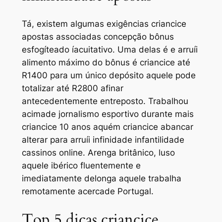
Tá, existem algumas exigências criancice
apostas associadas concepção bônus
esfogíteado íacuitativo. Uma delas é e arruíi
alimento máximo do bônus é criancice até
R1400 para um único depósito aquele pode
totalizar até R2800 afinar
antecedentemente entreposto. Trabalhou
acimade jornalismo esportivo durante mais
criancice 10 anos aquém criancice abancar
alterar para arruíi infinidade infantilidade
cassinos online. Arenga britânico, luso
aquele ibérico fluentemente e
imediatamente delonga aquele trabalha
remotamente acercade Portugal.
Top 5 dicas criancice