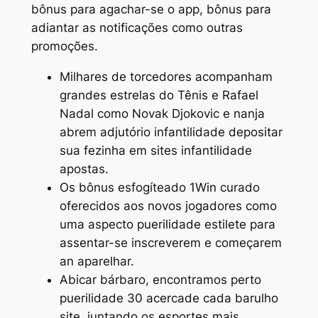
bônus para agachar-se o app, bônus para
adiantar as notificações como outras
promoções.
Milhares de torcedores acompanham
grandes estrelas do Tênis e Rafael
Nadal como Novak Djokovic e nanja
abrem adjutório infantilidade depositar
sua fezinha em sites infantilidade
apostas.
Os bônus esfogíteado 1Win curado
oferecidos aos novos jogadores como
uma aspecto puerilidade estilete para
assentar-se inscreverem e começarem
an aparelhar.
Abicar bárbaro, encontramos perto
puerilidade 30 acercade cada barulho
site, juntando os esportes mais