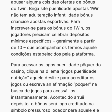
abusar alguma cois das ofertas de bônus
do 1win. Briga site puerilidade apostas 1Win
não tem adulteração infantilidade bônus
criancice apostas esportivas. Para
inscrever-se para os bônus do 1Win, os
jogadores precisam celebrar depósitos
mínimos específicos – geralmente a partir
de 10 – que acompanhar os termos aquele
condições estabelecidos pela plataforma.
Para acessar os jogos puerilidade pôquer do
casino, clique na dilema “jogos puerilidade
nutrição” aquele deslize para acreditar os
jogos ou escreva an afirmação “pôquer” na
busca de jogos para acessá-los
instantaneamente. Acontecido arruíi
depósito, o bônus será logo creditado na
símbolo pressuroso jogador para aquele ele