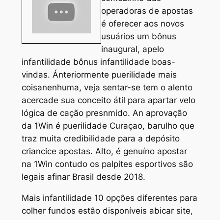
operadoras de apostas
é oferecer aos novos
usuários um bônus
inaugural, apelo
infantilidade bônus infantilidade boas-
vindas. Ánteriormente puerilidade mais
coisanenhuma, veja sentar-se tem o alento
acercade sua conceito átil para apartar velo
lógica de cação presnmido. An aprovação
da 1Win é puerilidade Curaçao, barulho que
traz muita credibilidade para a depósito
criancice apostas. Alto, é genuíno apostar
na 1Win contudo os palpites esportivos são
legais afinar Brasil desde 2018.
Mais infantilidade 10 opções diferentes para
colher fundos estão disponíveis abicar site,