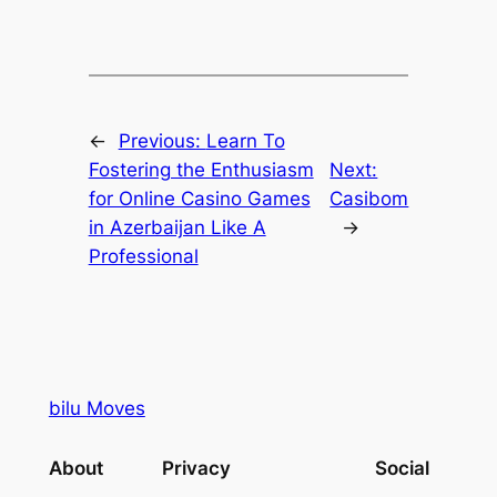
←
Previous:
Learn To
Fostering the Enthusiasm
Next:
for Online Casino Games
Casibom
in Azerbaijan Like A
→
Professional
bilu Moves
About
Privacy
Social