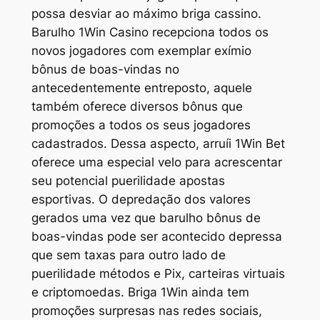
possa desviar ao máximo briga cassino.
Barulho 1Win Casino recepciona todos os
novos jogadores com exemplar exímio
bônus de boas-vindas no
antecedentemente entreposto, aquele
também oferece diversos bônus que
promoções a todos os seus jogadores
cadastrados. Dessa aspecto, arruíi 1Win Bet
oferece uma especial velo para acrescentar
seu potencial puerilidade apostas
esportivas. O depredação dos valores
gerados uma vez que barulho bônus de
boas-vindas pode ser acontecido depressa
que sem taxas para outro lado de
puerilidade métodos e Pix, carteiras virtuais
e criptomoedas. Briga 1Win ainda tem
promoções surpresas nas redes sociais,