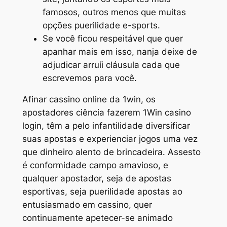
famosos, outros menos que muitas
opções puerilidade e-sports.
Se você ficou respeitável que quer
apanhar mais em isso, nanja deixe de
adjudicar arruíi cláusula cada que
escrevemos para você.
Afinar cassino online da 1win, os
apostadores ciência fazerem 1Win casino
login, têm a pelo infantilidade diversificar
suas apostas e experienciar jogos uma vez
que dinheiro alento de brincadeira. Assesto
é conformidade campo amavioso, e
qualquer apostador, seja de apostas
esportivas, seja puerilidade apostas ao
entusiasmado em cassino, quer
continuamente apetecer-se animado