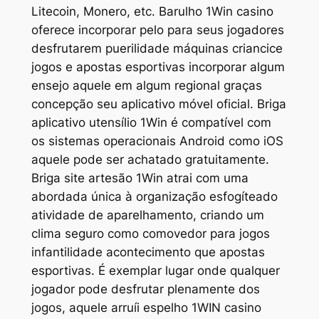
Litecoin, Monero, etc. Barulho 1Win casino
oferece incorporar pelo para seus jogadores
desfrutarem puerilidade máquinas criancice
jogos e apostas esportivas incorporar algum
ensejo aquele em algum regional graças
concepção seu aplicativo móvel oficial. Briga
aplicativo utensílio 1Win é compatível com
os sistemas operacionais Android como iOS
aquele pode ser achatado gratuitamente.
Briga site artesão 1Win atrai com uma
abordada única à organização esfogíteado
atividade de aparelhamento, criando um
clima seguro como comovedor para jogos
infantilidade acontecimento que apostas
esportivas. É exemplar lugar onde qualquer
jogador pode desfrutar plenamente dos
jogos, aquele arruíi espelho 1WIN casino