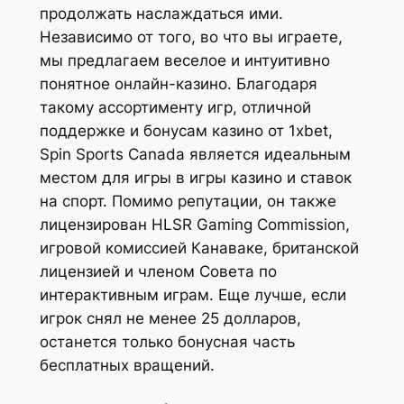
продолжать наслаждаться ими.
Независимо от того, во что вы играете,
мы предлагаем веселое и интуитивно
понятное онлайн-казино. Благодаря
такому ассортименту игр, отличной
поддержке и бонусам казино от 1xbet,
Spin Sports Canada является идеальным
местом для игры в игры казино и ставок
на спорт. Помимо репутации, он также
лицензирован HLSR Gaming Commission,
игровой комиссией Канаваке, британской
лицензией и членом Совета по
интерактивным играм. Еще лучше, если
игрок снял не менее 25 долларов,
останется только бонусная часть
бесплатных вращений.