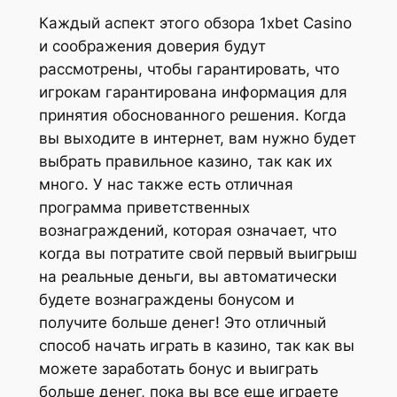
Каждый аспект этого обзора 1xbet Casino
и соображения доверия будут
рассмотрены, чтобы гарантировать, что
игрокам гарантирована информация для
принятия обоснованного решения. Когда
вы выходите в интернет, вам нужно будет
выбрать правильное казино, так как их
много. У нас также есть отличная
программа приветственных
вознаграждений, которая означает, что
когда вы потратите свой первый выигрыш
на реальные деньги, вы автоматически
будете вознаграждены бонусом и
получите больше денег! Это отличный
способ начать играть в казино, так как вы
можете заработать бонус и выиграть
больше денег, пока вы все еще играете