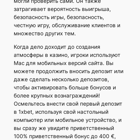
могли проверить сами. Он также
затрагивает вероятность выигрыша,
безопасность игры, безопасность,
честную игру, обслуживание клиентов и
множество других тем.
Когда дело доходит до создания
атмосферы в казино, игроки используют
Mac для мобильных версий сайта. Вы
можете продолжить вносить депозит или
даже сделать несколько депозитов,
чтобы активировать больше бонусов и
более крупных вознаграждений!
Осмельтесь внести свой первый депозит
в 1xbet, используя свой настольный
компьютер или мобильное устройство, и
вы сразу же увидите приветственный
100% приветственный бонус до 400 €,