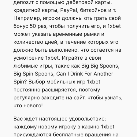
депозит с помощью дебетовой карты,
кредитной карты, PayPal, биткойнов и т.
Например, игроки должны отыграть свой
бонус 50 раз, чтобы получить его, и 1xbet
может указать временные рамки и
количество дней, в течение которых это
должно быть выполнено, что остается на
усмотрение 1xbet. Играйте в свои
любимые игры, такие как Big Big Spoons,
Big Spin Spoons, Can I Drink For Another
Spin? Выбор мобильных игр 1xbet
постоянно расширяется, поэтому
регулярно заходите на сайт, чтобы узнать,
что нового!
Вас ждет настоящее удовольствие:
каждому новому игроку в казино 1xbet
присуждаются бесплатные вращения на