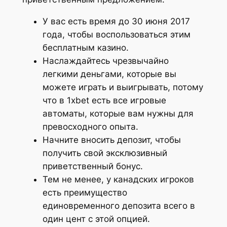
У вас есть время до 30 июня 2017
года, чтобы воспользоваться этим
бесплатным казино.
Наслаждайтесь чрезвычайно
легкими деньгами, которые вы
можете играть и выигрывать, потому
что в 1xbet есть все игровые
автоматы, которые вам нужны для
превосходного опыта.
Начните вносить депозит, чтобы
получить свой эксклюзивный
приветственный бонус.
Тем не менее, у канадских игроков
есть преимущество
единовременного депозита всего в
один цент с этой опцией.