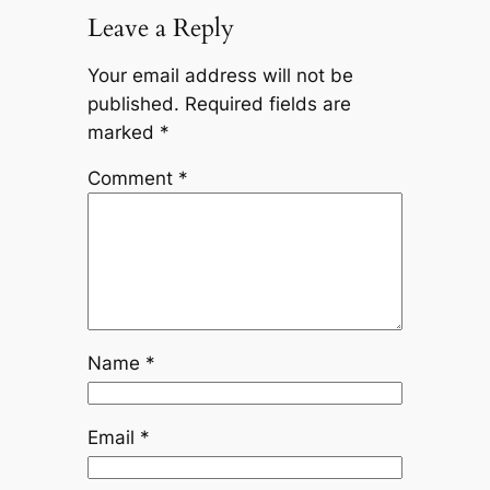
Leave a Reply
Your email address will not be
published.
Required fields are
marked
*
Comment
*
Name
*
Email
*