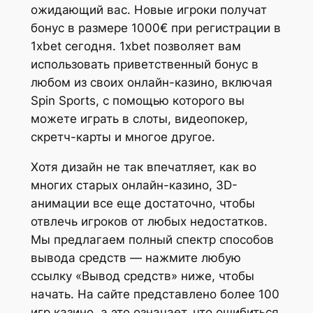
ожидающий вас. Новые игроки получат
бонус в размере 1000€ при регистрации в
1xbet сегодня. 1xbet позволяет вам
использовать приветственный бонус в
любом из своих онлайн-казино, включая
Spin Sports, с помощью которого вы
можете играть в слоты, видеопокер,
скретч-карты и многое другое.
Хотя дизайн не так впечатляет, как во
многих старых онлайн-казино, 3D-
анимации все еще достаточно, чтобы
отвлечь игроков от любых недостатков.
Мы предлагаем полный спектр способов
вывода средств — нажмите любую
ссылку «Вывод средств» ниже, чтобы
начать. На сайте представлено более 100
игр казино, а это означает, что ошибиться