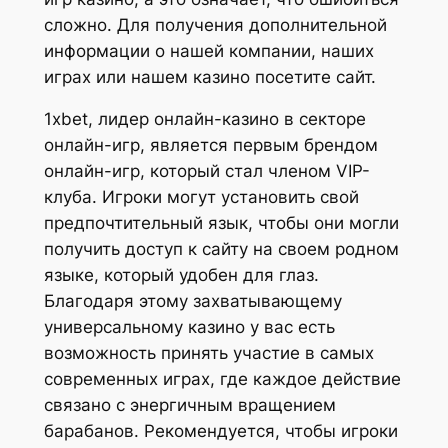
сложно. Для получения дополнительной
информации о нашей компании, наших
играх или нашем казино посетите сайт.
1xbet, лидер онлайн-казино в секторе
онлайн-игр, является первым брендом
онлайн-игр, который стал членом VIP-
клуба. Игроки могут установить свой
предпочтительный язык, чтобы они могли
получить доступ к сайту на своем родном
языке, который удобен для глаз.
Благодаря этому захватывающему
универсальному казино у вас есть
возможность принять участие в самых
современных играх, где каждое действие
связано с энергичным вращением
барабанов. Рекомендуется, чтобы игроки