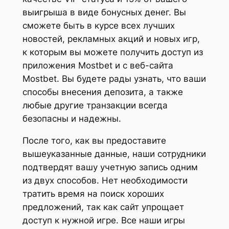
выигрыша в виде бонусных денег. Вы
сможете быть в курсе всех лучших
новостей, рекламных акций и новых игр,
к которым вы можете получить доступ из
приложения Mostbet и с веб-сайта
Mostbet. Вы будете рады узнать, что ваши
способы внесения депозита, а также
любые другие транзакции всегда
безопасны и надежны.
После того, как вы предоставите
вышеуказанные данные, наши сотрудники
подтвердят вашу учетную запись одним
из двух способов. Нет необходимости
тратить время на поиск хороших
предложений, так как сайт упрощает
доступ к нужной игре. Все наши игры