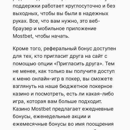
поддержки работает круглосуточно и без
выходных, чтобы вы были в надежных
руках. Все, что вам нужно, это веб-
браузер и мобильное приложение
Mostbet, чтобы начать.
Кроме того, реферальный бонус доступен
для тех, кто пригласит друга на сайт с
помощью опции «Пригласить друга». Тем
не менее, как только вы получите доступ
к меню онлайн-игр в покер, вы сможете
взглянуть на наше бюджетное покерное
казино и посмотреть, есть ли какая-либо
игра, которая вам больше подходит.
Казино Mostbet предлагает ежедневные
бонусы, еженедельные акции и
ежемесячные бонусы во имя поощрения