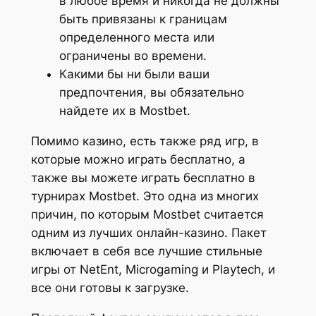
в любое время и никогда не должны
быть привязаны к границам
определенного места или
ограничены во времени.
Какими бы ни были ваши
предпочтения, вы обязательно
найдете их в Mostbet.
Помимо казино, есть также ряд игр, в
которые можно играть бесплатно, а
также вы можете играть бесплатно в
турнирах Mostbet. Это одна из многих
причин, по которым Mostbet считается
одним из лучших онлайн-казино. Пакет
включает в себя все лучшие стильные
игры от NetEnt, Microgaming и Playtech, и
все они готовы к загрузке.