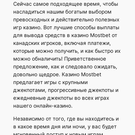
Сейчас самое подходящее время, чтобы
насладиться нашим богатым выбором
превосходных и действительно полезных
игр казино. Вот лучшие способы выплаты
для вывода средств в казино Mostbet от
канадских игроков, включая платежи,
которые можно получить, и как быстро их
можно обналичить! Приветственное
предложение, как и следовало ожидать,
довольно щедрое. Казино Mostbet
предлагает игры с крупными
джекпотами, прогрессивные джекпоты и
ежедневные джекпоты во всех играх
нашего онлайн-казино.
Независимо от того, где вы находитесь и
в какое время дня или ночи, у вас будет
мгновенный доступ к новым играм