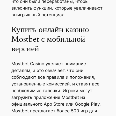
что они были переработаны, чтобы
включить функции, которые увеличивают
выигрышный потенциал.
Купить онлайн казино
Mostbet с мобильной
версией
Mostbet Casino уделяет внимание
деталям, а это означает, что они
соблюдают все правила и положения,
установленные комиссией, и ставят все
необходимые галочки. Игроки могут
загрузить приложение Mostbet из
официального App Store или Google Play.
Mostbet предлагает более 500 игр для