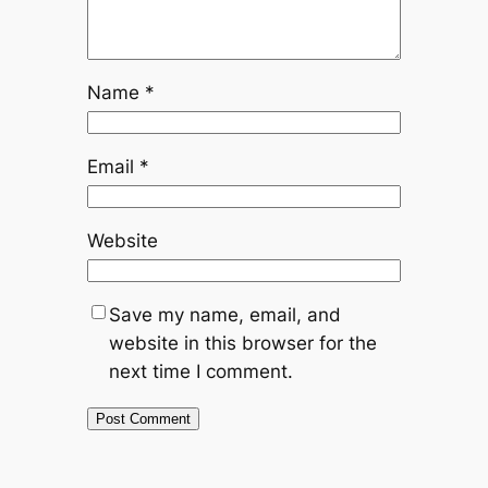
Name
*
Email
*
Website
Save my name, email, and
website in this browser for the
next time I comment.