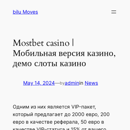
Skip
bilu Moves
to
content
Mostbet casino |
Мобильная версия казино,
демо слоты казино
May 14, 2024
—
admin
in
News
by
Одним из них является VIP-пакет,
который предлагает до 2000 евро, 200
евро в качестве реферала, 50 евро в
качестве VIP-статуса и 15% от вашего