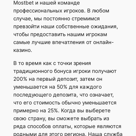
Mostbet и нашей команде
профессиональных игроков. В любом
случае, мы постоянно стремимся
превзойти наши собственные ожидания,
чтобы предоставить нашим игрокам
самые лучшие впечатления от онлайн-
казино.
В то время как с точки зрения
традиционного бонуса игроки получают
200% на первый депозит, затем он
уменьшается на 50% для каждого
последующего депозита, что означает,
что его стоимость обычно уменьшается
примерно на 25%. Когда вы выберете
свою страну, вы сможете выбрать из
ряда способов оплаты, которые являются
родными для этого региона. Наша служба