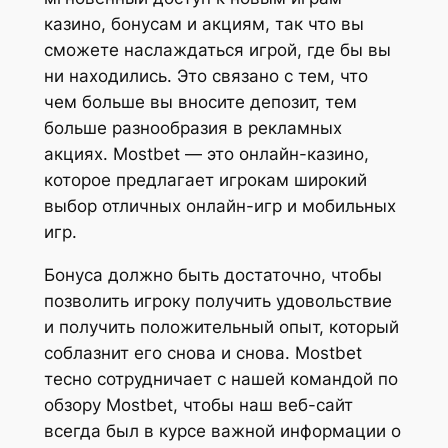
казино, бонусам и акциям, так что вы
сможете наслаждаться игрой, где бы вы
ни находились. Это связано с тем, что
чем больше вы вносите депозит, тем
больше разнообразия в рекламных
акциях. Mostbet — это онлайн-казино,
которое предлагает игрокам широкий
выбор отличных онлайн-игр и мобильных
игр.
Бонуса должно быть достаточно, чтобы
позволить игроку получить удовольствие
и получить положительный опыт, который
соблазнит его снова и снова. Mostbet
тесно сотрудничает с нашей командой по
обзору Mostbet, чтобы наш веб-сайт
всегда был в курсе важной информации о