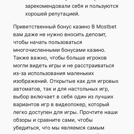
зарекомендовали себя и пользуются
хорошей репутацией.
Приветственный бонус казино В Mostbet
вам даже не нужно вносить депозит,
чтобы начать пользоваться
многочисленными бонусами казино.
Также важно, чтобы больше игроков
могли видеть игры и не расстраиваться
из-за использования маленьких
изображений. Открытые как для игровых
автоматов, так и для настольных игр,
выбор включает в себя один из лучших
вариантов игр в видеопокер, который
легко доступен для игры. Прочтите наши
обзоры и сравните сами, чтобы
убедиться, что мы являемся самым