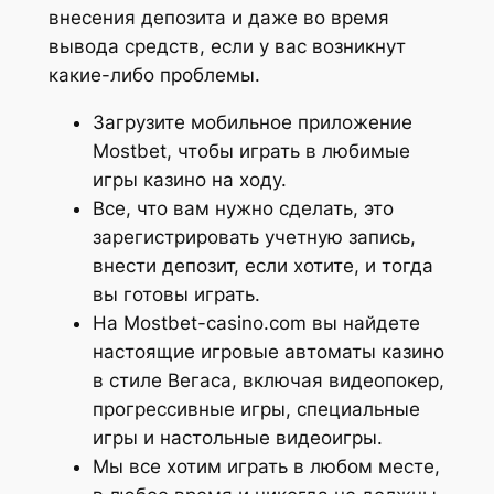
внесения депозита и даже во время
вывода средств, если у вас возникнут
какие-либо проблемы.
Загрузите мобильное приложение
Mostbet, чтобы играть в любимые
игры казино на ходу.
Все, что вам нужно сделать, это
зарегистрировать учетную запись,
внести депозит, если хотите, и тогда
вы готовы играть.
На Mostbet-casino.com вы найдете
настоящие игровые автоматы казино
в стиле Вегаса, включая видеопокер,
прогрессивные игры, специальные
игры и настольные видеоигры.
Мы все хотим играть в любом месте,