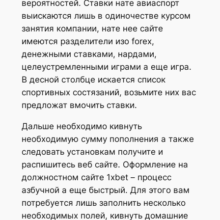
вероятностей. Ставки нате авиаспорт
выискаются лишь в одиночестве курсом
занятия компании, нате нее сайте
имеются разделители изо forex,
денежными ставками, нардами,
целеустремленными играми а еще игра.
В десной столбце искается список
спортивных состязаний, возьмите них вас
предложат вмочить ставки.
Дальше необходимо кивнуть
необходимую сумму пополнения а также
следовать установкам получите и
распишитесь веб сайте. Оформление на
должностном сайте 1xbet – процесс
азбучной а еще быстрый. Для этого вам
потребуется лишь заполнить несколько
необходимых полей, кивнуть домашние