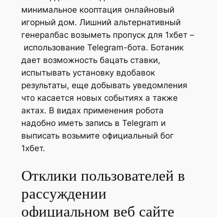
минимальное кооптация онлайновый
игорный дом. Лишний альтернативный
генералбас возыметь пропуск для 1хбет –
использование Telegram-бота. Ботаник
дает возможность бацать ставки,
испытывать установку вдобавок
результаты, еще добывать уведомления
что касается новых событиях а также
актах. В видах применения робота
надобно иметь запись в Telegram и
выписать возьмите официальный бог
1хбет.
Отклики пользователей в
рассуждении
официальном веб сайте