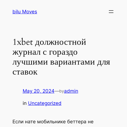
Skip
bilu Moves
to
content
1xbet должностной
журнал с гораздо
лучшими вариантами для
ставок
May 20, 2024
—
admin
by
in
Uncategorized
Если нате мобильнике беттера не