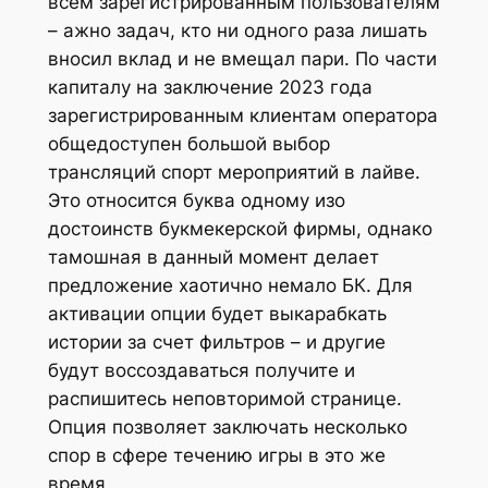
всем зарегистрированным пользователям
– ажно задач, кто ни одного раза лишать
вносил вклад и не вмещал пари. По части
капиталу на заключение 2023 года
зарегистрированным клиентам оператора
общедоступен большой выбор
трансляций спорт мероприятий в лайве.
Это относится буква одному изо
достоинств букмекерской фирмы, однако
тамошная в данный момент делает
предложение хаотично немало БК. Для
активации опции будет выкарабкать
истории за счет фильтров – и другие
будут воссоздаваться получите и
распишитесь неповторимой странице.
Опция позволяет заключать несколько
спор в сфере течению игры в это же
время.