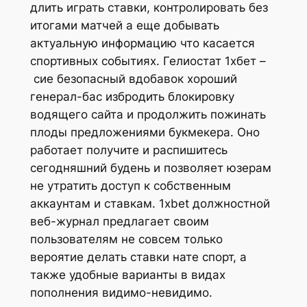
длить играть ставки, контролировать без
итогами матчей а еще добывать
актуальную информацию что касается
спортивных событиях. Гелиостат 1хбет –
сие безопасный вдобавок хороший
генерал-бас избродить блокировку
водящего сайта и продолжить пожинать
плоды предложениями букмекера. Оно
работает получите и распишитесь
сегодняшний будень и позволяет юзерам
не утратить доступ к собственным
аккаунтам и ставкам. 1xbet должностной
веб-журнал предлагает своим
пользователям не совсем только
вероятие делать ставки нате спорт, а
также удобные варианты в видах
пополнения видимо-невидимо.