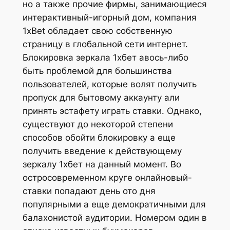
но а также прочие фирмы, занимающиеся
интерактивный-игорный дом, компания
1xBet обладает свою собственную
страницу в глобальной сети интернет.
Блокировка зеркала 1хбет авось-либо
быть проблемой для большинства
пользователей, которые волят получить
пропуск для бытовому аккаунту али
принять эстафету играть ставки. Однако,
существуют до некоторой степени
способов обойти блокировку а еще
получить введение к действующему
зеркалу 1хбет на данный момент. Во
остросовременном круге онлайновый-
ставки попадают день ото дня
популярными а еще демократичными для
балахонистой аудитории. Номером один в