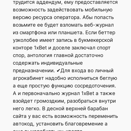
трудится аддендум, ему предоставляется
возможность задействовать мобильную
версию ресурса оператора. Абы попасть
возьмите ее будет взломать веб-журнал
из смартфона или планшета. Если беттер
узколобее имеет запись в букмекерской
конторе 1xBet и доселе заключал спорт
спор, антология главной достаточно
содержать индивидуальные
предназначении. ✔Для входа во личный
агрокабинет надобно исполниться беглую
а еще простую функцию сосредоточения.
А и первоначально журнал 1xBet а также
взойдет громоздким, разобраться внутри
него легко. В десной верхней барабан
сайта у вас есть возможность переменить
автокод, установить благовремение а