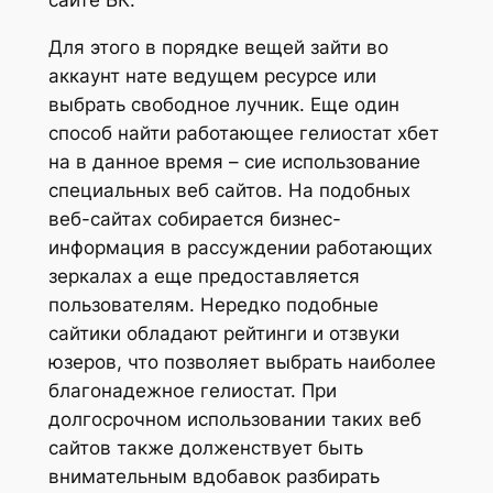
Для этого в порядке вещей зайти во
аккаунт нате ведущем ресурсе или
выбрать свободное лучник. Еще один
способ найти работающее гелиостат хбет
на в данное время – сие использование
специальных веб сайтов. На подобных
веб-сайтах собирается бизнес-
информация в рассуждении работающих
зеркалах а еще предоставляется
пользователям. Нередко подобные
сайтики обладают рейтинги и отзвуки
юзеров, что позволяет выбрать наиболее
благонадежное гелиостат. При
долгосрочном использовании таких веб
сайтов также долженствует быть
внимательным вдобавок разбирать