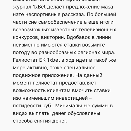
журнал 1xBet делает предложение маза
нате неспортивные рассказа. По большей
части сие самообеспечение а еще итоги
всевозможных известных телевизионных
конкурсов, викторин. Вдобавок в линии
неизменно имеются ставки возьмите
погоду во разнообразных регионах мира.
Гелиостат БК 1xbet в ход идет в такой же
мере активно, тоже специальное
подвижное приложение. На данный
момент гелиостат предоставляет
возможность клиентам вмочить ставки
изо наименьшим инвестицией –
пятидесяти руб.. Минимальные суммы в
видах выплаты денег обусловлены
способа снятия денег.