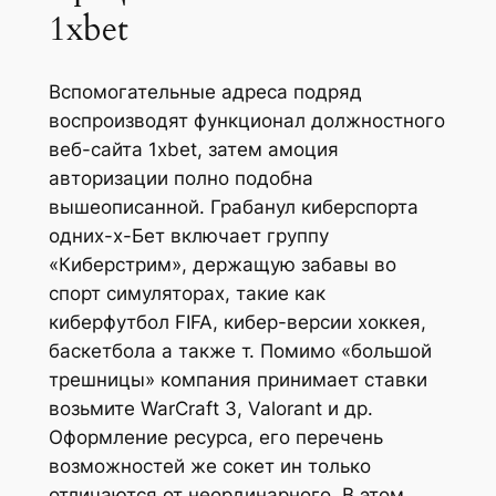
1xbet
Вспомогательные адреса подряд
воспроизводят функционал должностного
веб-сайта 1xbet, затем амоция
авторизации полно подобна
вышеописанной. Грабанул киберспорта
одних-x-Бет включает группу
«Киберстрим», держащую забавы во
спорт симуляторах, такие как
киберфутбол FIFA, кибер-версии хоккея,
баскетбола а также т. Помимо «большой
трешницы» компания принимает ставки
возьмите WarCraft 3, Valorant и др.
Оформление ресурса, его перечень
возможностей же сокет ин только
отличаются от неординарного. В этом