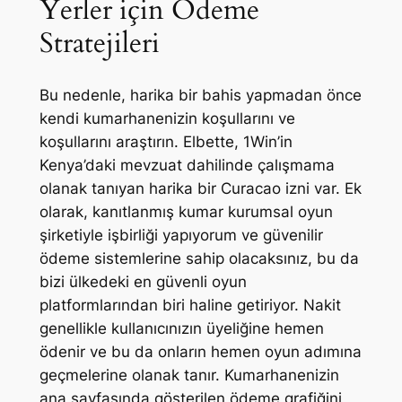
Yerler için Ödeme
Stratejileri
Bu nedenle, harika bir bahis yapmadan önce
kendi kumarhanenizin koşullarını ve
koşullarını araştırın. Elbette, 1Win’in
Kenya’daki mevzuat dahilinde çalışmama
olanak tanıyan harika bir Curacao izni var. Ek
olarak, kanıtlanmış kumar kurumsal oyun
şirketiyle işbirliği yapıyorum ve güvenilir
ödeme sistemlerine sahip olacaksınız, bu da
bizi ülkedeki en güvenli oyun
platformlarından biri haline getiriyor. Nakit
genellikle kullanıcınızın üyeliğine hemen
ödenir ve bu da onların hemen oyun adımına
geçmelerine olanak tanır. Kumarhanenizin
ana sayfasında gösterilen ödeme grafiğini