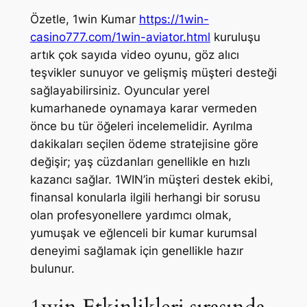
Özetle, 1win Kumar
https://1win-
casino777.com/1win-aviator.html
kuruluşu
artık çok sayıda video oyunu, göz alıcı
teşvikler sunuyor ve gelişmiş müşteri desteği
sağlayabilirsiniz. Oyuncular yerel
kumarhanede oynamaya karar vermeden
önce bu tür öğeleri incelemelidir. Ayrılma
dakikaları seçilen ödeme stratejisine göre
değişir; yaş cüzdanları genellikle en hızlı
kazancı sağlar. 1WIN’in müşteri destek ekibi,
finansal konularla ilgili herhangi bir sorusu
olan profesyonellere yardımcı olmak,
yumuşak ve eğlenceli bir kumar kurumsal
deneyimi sağlamak için genellikle hazır
bulunur.