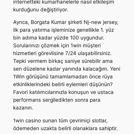
internetteki kumarhanelerle nasıl etkileşim
kurduğunu değiştiriyor.
Ayrıca, Borgata Kumar şirketi Nj-new jersey,
ilk para yatırma işleminize genellikle 1. yüz
bin adıma kadar yüzde 100 uygundur.
Sorularınızı çözmek için 1win müşteri
hizmetleri görevlisine 7/24 ulaşabilirsiniz.
Tepki vermem birkaç saniye sürebilir ama
sen düzelene kadar yanında kalacağım. Yeni
1Win görüşünü tamamlamadan önce rüya
etkinliklerindeki belirli eylemleri düşünün?
Favori katılımcılarınızla konuşun ve ustaca
performans sergiledikten sonra para
kazanın.
1win casino sunan tüm çevrimiçi slotlar,
ödemeden uzakta belirli olanaklara sahiptir.