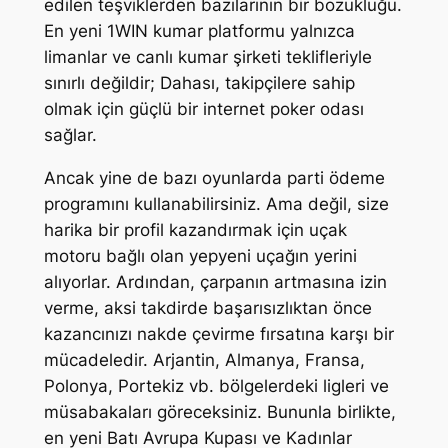
edilen teşviklerden bazılarının bir bozukluğu.
En yeni 1WIN kumar platformu yalnızca
limanlar ve canlı kumar şirketi teklifleriyle
sınırlı değildir; Dahası, takipçilere sahip
olmak için güçlü bir internet poker odası
sağlar.
Ancak yine de bazı oyunlarda parti ödeme
programını kullanabilirsiniz. Ama değil, size
harika bir profil kazandırmak için uçak
motoru bağlı olan yepyeni uçağın yerini
alıyorlar. Ardından, çarpanın artmasına izin
verme, aksi takdirde başarısızlıktan önce
kazancınızı nakde çevirme fırsatına karşı bir
mücadeledir. Arjantin, Almanya, Fransa,
Polonya, Portekiz vb. bölgelerdeki ligleri ve
müsabakaları göreceksiniz. Bununla birlikte,
en yeni Batı Avrupa Kupası ve Kadınlar