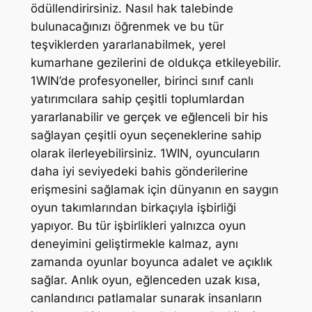
ödüllendirirsiniz. Nasıl hak talebinde
bulunacağınızı öğrenmek ve bu tür
teşviklerden yararlanabilmek, yerel
kumarhane gezilerini de oldukça etkileyebilir.
1WIN’de profesyoneller, birinci sınıf canlı
yatırımcılara sahip çeşitli toplumlardan
yararlanabilir ve gerçek ve eğlenceli bir his
sağlayan çeşitli oyun seçeneklerine sahip
olarak ilerleyebilirsiniz. 1WIN, oyuncuların
daha iyi seviyedeki bahis gönderilerine
erişmesini sağlamak için dünyanın en saygın
oyun takımlarından birkaçıyla işbirliği
yapıyor. Bu tür işbirlikleri yalnızca oyun
deneyimini geliştirmekle kalmaz, aynı
zamanda oyunlar boyunca adalet ve açıklık
sağlar. Anlık oyun, eğlenceden uzak kısa,
canlandırıcı patlamalar sunarak insanların