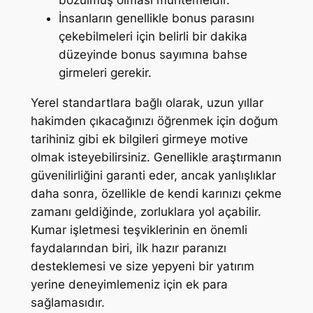
İnsanların genellikle bonus parasını
çekebilmeleri için belirli bir dakika
düzeyinde bonus sayımına bahse
girmeleri gerekir.
Yerel standartlara bağlı olarak, uzun yıllar
hakimden çıkacağınızı öğrenmek için doğum
tarihiniz gibi ek bilgileri girmeye motive
olmak isteyebilirsiniz. Genellikle araştırmanın
güvenilirliğini garanti eder, ancak yanlışlıklar
daha sonra, özellikle de kendi karınızı çekme
zamanı geldiğinde, zorluklara yol açabilir.
Kumar işletmesi teşviklerinin en önemli
faydalarından biri, ilk hazır paranızı
desteklemesi ve size yepyeni bir yatırım
yerine deneyimlemeniz için ek para
sağlamasıdır.