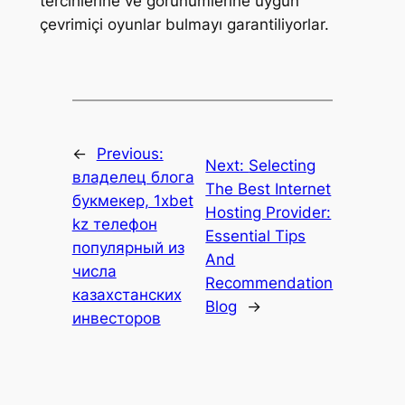
tercihlerine ve görünümlerine uygun
çevrimiçi oyunlar bulmayı garantiliyorlar.
←
Previous:
Next:
Selecting
владелец блога
The Best Internet
букмекер, 1xbet
Hosting Provider:
kz телефон
Essential Tips
популярный из
And
числа
Recommendation
казахстанских
Blog
→
инвесторов