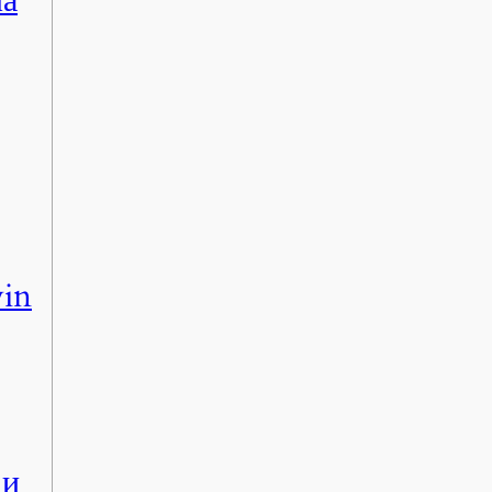
ма
in
 и