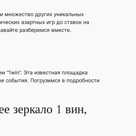
ж и множество других уникальных
ических азартных игр до ставок на
авайте разберемся вместе.
 “1win”. Эта известная площадка
ые события. Погрузимся в подробности
е зеркало 1 вин,