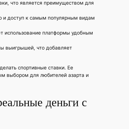
вки, что является преимуществом для
гр и доступ к самым популярным видам
ает использование платформы удобным
ты выигрышей, что добавляет
делать спортивные ставки. Ее
ым выбором для любителей азарта и
реальные деньги с