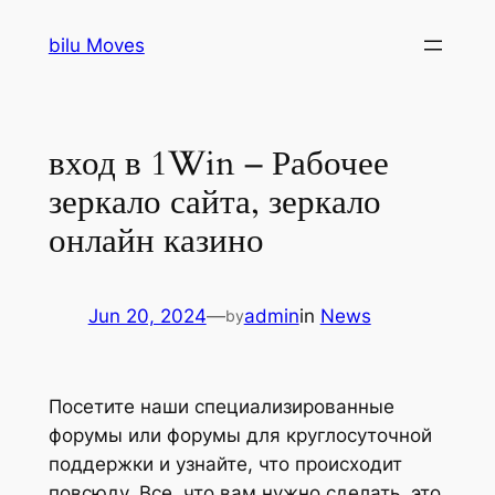
Skip
bilu Moves
to
content
вход в 1Win – Рабочее
зеркало сайта, зеркало
онлайн казино
Jun 20, 2024
—
admin
in
News
by
Посетите наши специализированные
форумы или форумы для круглосуточной
поддержки и узнайте, что происходит
повсюду. Все, что вам нужно сделать, это