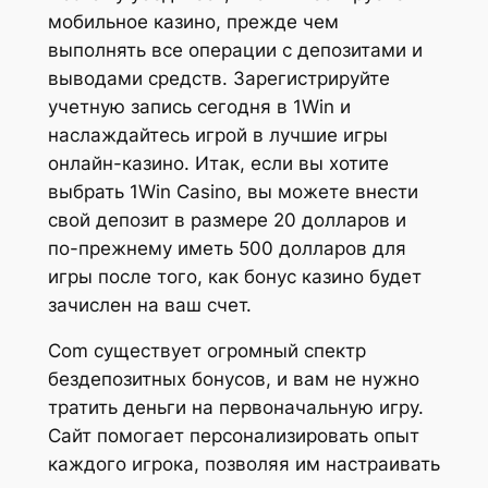
мобильное казино, прежде чем
выполнять все операции с депозитами и
выводами средств. Зарегистрируйте
учетную запись сегодня в 1Win и
наслаждайтесь игрой в лучшие игры
онлайн-казино. Итак, если вы хотите
выбрать 1Win Casino, вы можете внести
свой депозит в размере 20 долларов и
по-прежнему иметь 500 долларов для
игры после того, как бонус казино будет
зачислен на ваш счет.
Com существует огромный спектр
бездепозитных бонусов, и вам не нужно
тратить деньги на первоначальную игру.
Сайт помогает персонализировать опыт
каждого игрока, позволяя им настраивать