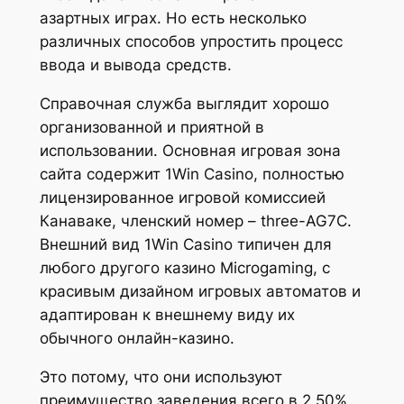
азартных играх. Но есть несколько
различных способов упростить процесс
ввода и вывода средств.
Справочная служба выглядит хорошо
организованной и приятной в
использовании. Основная игровая зона
сайта содержит 1Win Casino, полностью
лицензированное игровой комиссией
Канаваке, членский номер – three-AG7C.
Внешний вид 1Win Casino типичен для
любого другого казино Microgaming, с
красивым дизайном игровых автоматов и
адаптирован к внешнему виду их
обычного онлайн-казино.
Это потому, что они используют
преимущество заведения всего в 2,50%.