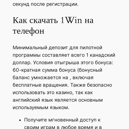
секунд после регистрации.
Как скачать 1Win на
телефон
Минимальный депозит для пилотной
программы составляет всего 1 канадский
доллар. Условия отыгрыша этого бонуса:
60-кратная сумма бонуса (бонусный
баланс умножается на , включая
бесплатные вращения. Также безопасно
использовать это казино, так как
английский язык является основным
используемым языком.
Получите мгновенный доступ к
своим играм в любое время и в