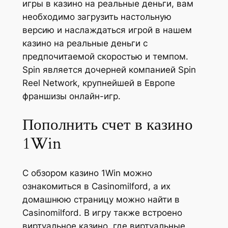
игры в казино на реальные деньги, вам
необходимо загрузить настольную
версию и наслаждаться игрой в нашем
казино на реальные деньги с
предпочитаемой скоростью и темпом.
Spin является дочерней компанией Spin
Reel Network, крупнейшей в Европе
франшизы онлайн-игр.
Пополнить счет в казино
1Win
С обзором казино 1Win можно
ознакомиться в Casinomilford, а их
домашнюю страницу можно найти в
Casinomilford. В игру также встроено
виртуальное казино, где виртуальные