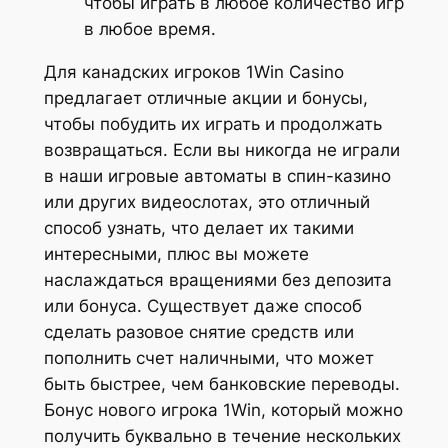
чтобы играть в любое количество игр
в любое время.
Для канадских игроков 1Win Casino
предлагает отличные акции и бонусы,
чтобы побудить их играть и продолжать
возвращаться. Если вы никогда не играли
в наши игровые автоматы в спин-казино
или других видеослотах, это отличный
способ узнать, что делает их такими
интересными, плюс вы можете
наслаждаться вращениями без депозита
или бонуса. Существует даже способ
сделать разовое снятие средств или
пополнить счет наличными, что может
быть быстрее, чем банковские переводы.
Бонус нового игрока 1Win, который можно
получить буквально в течение нескольких