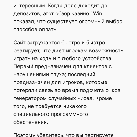
интересным. Когда дело доходит до
депозитов, этот обзор казино 1Win
показал, что существует огромный выбор
способов оплаты.
Сайт загружается быстро и быстро
реагирует, что дает игрокам возможность
играть на ходу и с любого устройства.
Первый предназначен для клиентов с
нарушениями слуха; последний
предназначен для игроков, которые
потеряли связь во время подсчета очков
генератором случайных чисел. Кроме
того, не требуется никакого
специального программного
обеспечения.
Поэтому убедитесь, что вы тестируете