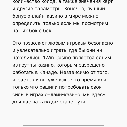
количество колод, а также значения карт
и другие параметры. Конечно, лучший
бонус онлайн-казино в мире можно
определить, только если мы посмотрим
на них бок о бок.
Это позволяет любым игрокам безопасно
и увлекательно играть, где бы они ни
находились. 1Win Casino является одним
из группы казино, которым разрешено
работать в Канаде. Независимо от того,
играете ли вы уже какое-то время или
только что решили попробовать свои
силы в играх онлайн-казино, мы здесь
для вас на каждом этапе пути.