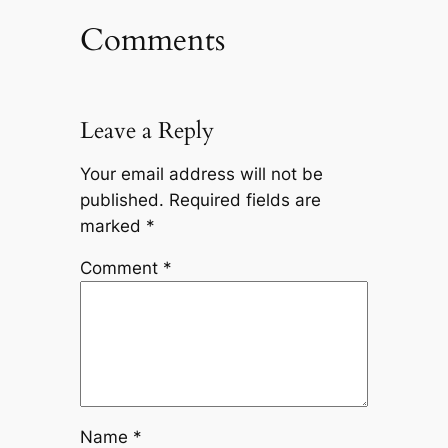
Comments
Leave a Reply
Your email address will not be
published.
Required fields are
marked
*
Comment
*
Name
*