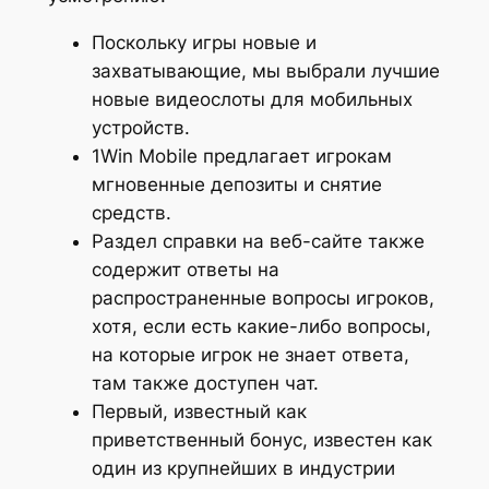
Поскольку игры новые и
захватывающие, мы выбрали лучшие
новые видеослоты для мобильных
устройств.
1Win Mobile предлагает игрокам
мгновенные депозиты и снятие
средств.
Раздел справки на веб-сайте также
содержит ответы на
распространенные вопросы игроков,
хотя, если есть какие-либо вопросы,
на которые игрок не знает ответа,
там также доступен чат.
Первый, известный как
приветственный бонус, известен как
один из крупнейших в индустрии