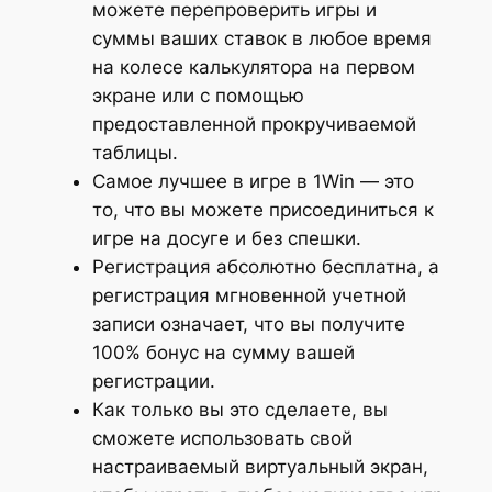
можете перепроверить игры и
суммы ваших ставок в любое время
на колесе калькулятора на первом
экране или с помощью
предоставленной прокручиваемой
таблицы.
Самое лучшее в игре в 1Win — это
то, что вы можете присоединиться к
игре на досуге и без спешки.
Регистрация абсолютно бесплатна, а
регистрация мгновенной учетной
записи означает, что вы получите
100% бонус на сумму вашей
регистрации.
Как только вы это сделаете, вы
сможете использовать свой
настраиваемый виртуальный экран,