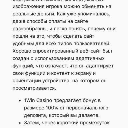
изображения игрока можно обменять на
реальные деньги. Как уже упоминалось,
даже способы оплаты на сайте
разнообразны, и легко понять, почему они
пошли на это, чтобы сделать сайт
удобным для всех типов пользователей.
Хорошо спроектированный веб-сайт был
создан с использованием адаптивных
функций, что означает, что он адаптирует
свои функции и контент к экрану и
ориентации устройства, на котором он
просматривается.
1Win Casino предлагает бонус в
размере 100% от первоначального
депозита, который вы делаете.
Затем, через короткий промежуток