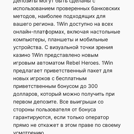
Депозиты могут быть сделаны с
использованием проверенных банковских
методов, наиболее подходящих для
вашего региона. 1Win доступно на всех
онлайн-платформах, включая настольные
компьютеры, планшеты и мобильные
устройства. С визуальной точки зрения
казино 1Win представлено новым
игровым автоматом Rebel Heroes. 1Win
предлагает приветственный пакет для
новых игроков с бесплатным
приветственным бонусом до 300
долларов, который можно получить при
первом депозите. Все выигрыши со
стороны пользователя от бонуса
гарантируются, если только оператор
прямо не откажет в этом праве по своему
усмотрению.