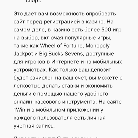
спорт.
Это дает вам возможность опробовать
сайт перед регистрацией в казино. На
самом деле, в казино есть более 500 игр
на выбор, включая популярные игры,
такие как Wheel of Fortune, Monopoly,
Jackpot и Big Bucks Sevens, доступные
для игроков в Интернете и на мобильных
устройствах. Как только ваш депозит
будет зачислен на ваш счет, вы можете с
легкостью делать ставки и экономить
деньги с помощью нашего удобного
онлайн-кассового инструмента. На сайте
1Win и в мобильном приложении у
каждого пользователя есть личная
учетная запись.