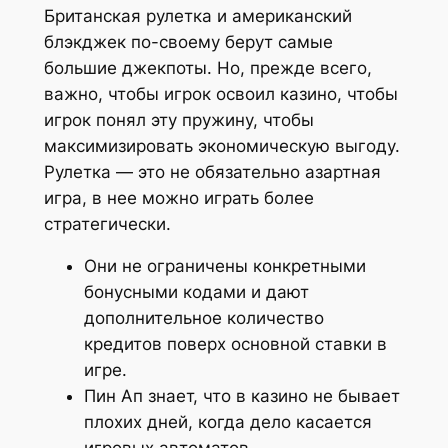
Британская рулетка и американский
блэкджек по-своему берут самые
большие джекпоты. Но, прежде всего,
важно, чтобы игрок освоил казино, чтобы
игрок понял эту пружину, чтобы
максимизировать экономическую выгоду.
Рулетка — это не обязательно азартная
игра, в нее можно играть более
стратегически.
Они не ограничены конкретными
бонусными кодами и дают
дополнительное количество
кредитов поверх основной ставки в
игре.
Пин Ап знает, что в казино не бывает
плохих дней, когда дело касается