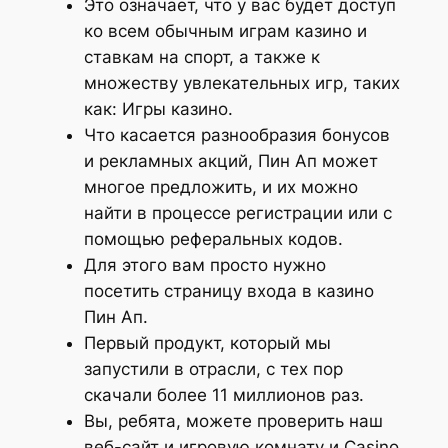
Это означает, что у вас будет доступ
ко всем обычным играм казино и
ставкам на спорт, а также к
множеству увлекательных игр, таких
как: Игры казино.
Что касается разнообразия бонусов
и рекламных акций, Пин Ап может
многое предложить, и их можно
найти в процессе регистрации или с
помощью реферальных кодов.
Для этого вам просто нужно
посетить страницу входа в казино
Пин Ап.
Первый продукт, который мы
запустили в отрасли, с тех пор
скачали более 11 миллионов раз.
Вы, ребята, можете проверить наш
веб-сайт и игровую комнату и Casino