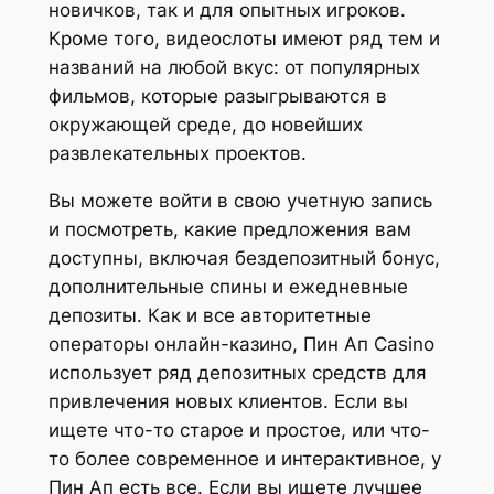
новичков, так и для опытных игроков.
Кроме того, видеослоты имеют ряд тем и
названий на любой вкус: от популярных
фильмов, которые разыгрываются в
окружающей среде, до новейших
развлекательных проектов.
Вы можете войти в свою учетную запись
и посмотреть, какие предложения вам
доступны, включая бездепозитный бонус,
дополнительные спины и ежедневные
депозиты. Как и все авторитетные
операторы онлайн-казино, Пин Ап Casino
использует ряд депозитных средств для
привлечения новых клиентов. Если вы
ищете что-то старое и простое, или что-
то более современное и интерактивное, у
Пин Ап есть все. Если вы ищете лучшее