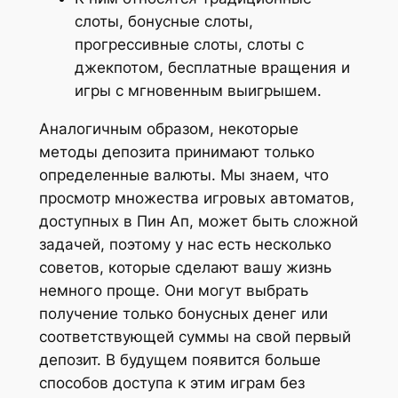
слоты, бонусные слоты,
прогрессивные слоты, слоты с
джекпотом, бесплатные вращения и
игры с мгновенным выигрышем.
Аналогичным образом, некоторые
методы депозита принимают только
определенные валюты. Мы знаем, что
просмотр множества игровых автоматов,
доступных в Пин Ап, может быть сложной
задачей, поэтому у нас есть несколько
советов, которые сделают вашу жизнь
немного проще. Они могут выбрать
получение только бонусных денег или
соответствующей суммы на свой первый
депозит. В будущем появится больше
способов доступа к этим играм без