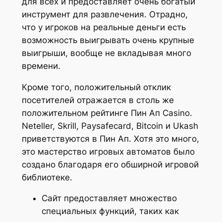
для всех и предоставляет очень богатый
инструмент для развлечения. Отрадно,
что у игроков на реальные деньги есть
возможность выигрывать очень крупные
выигрыши, вообще не вкладывая много
времени.
Кроме того, положительный отклик
посетителей отражается в столь же
положительном рейтинге Пин Ап Casino.
Neteller, Skrill, Paysafecard, Bitcoin и Ukash
приветствуются в Пин Ап. Хотя это много,
это мастерство игровых автоматов было
создано благодаря его обширной игровой
библиотеке.
Сайт предоставляет множество
специальных функций, таких как