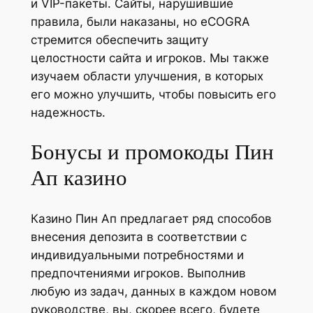
и VIP-пакеты. Сайты, нарушившие
правила, были наказаны, но eCOGRA
стремится обеспечить защиту
целостности сайта и игроков. Мы также
изучаем области улучшения, в которых
его можно улучшить, чтобы повысить его
надежность.
Бонусы и промокоды Пин
Ап казино
Казино Пин Ап предлагает ряд способов
внесения депозита в соответствии с
индивидуальными потребностями и
предпочтениями игроков. Выполнив
любую из задач, данных в каждом новом
руководстве, вы, скорее всего, будете