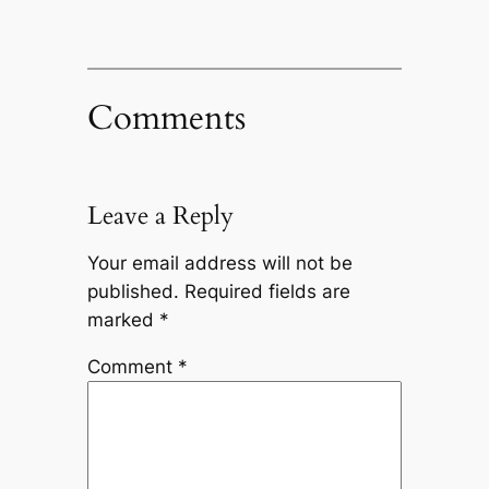
Comments
Leave a Reply
Your email address will not be
published.
Required fields are
marked
*
Comment
*