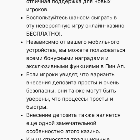
отличная поддержка для новых
игроков.
Воспользуйтесь шансом сыграть в
эту невероятную игру онлайн-казино
БЕСПЛАТНО!.
Независимо от вашего мобильного
устройства, вы можете пользоваться
всеми бонусными наградами и
эксклюзивными функциями в Пин Ап.
Если игроки увидят, что варианты
внесения депозита просты и очень
безопасны, они также могут быть
уверены, что процессы просты и
быстры.
Внесение депозита также является
еще одной замечательной
особенностью этого казино.
К ним относятся традиционные