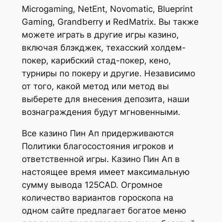
Microgaming, NetEnt, Novomatic, Blueprint
Gaming, Grandberry и RedMatrix. Вы также
можете играть в другие игры казино,
включая блэкджек, техасский холдем-
покер, карибский стад-покер, кено,
турниры по покеру и другие. Независимо
от того, какой метод или метод вы
выберете для внесения депозита, наши
вознаграждения будут мгновенными.
Все казино Пин Ап придерживаются
Политики благосостояния игроков и
ответственной игры. Казино Пин Ап в
настоящее время имеет максимальную
сумму вывода 125CAD. Огромное
количество вариантов гороскопа на
одном сайте предлагает богатое меню