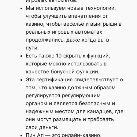
игровых автоматов.
Мы используем новые технологии,
чтобы улучшить впечатления от
казино, чтобы веселье и выигрыши в
реальных игровых автоматах
продолжались, даже когда вы в
пути.
Есть также 10 скрытых функций,
которые можно использовать в
качестве бонусной функции.
Эта сертификация свидетельствует о
том, что казино должным образом
регулируется регулирующим
органом и является безопасным и
надежным местом для канадцев, где
они могут размещать и требовать
свои деньги.
Пин Ап — это онлайн-казино,